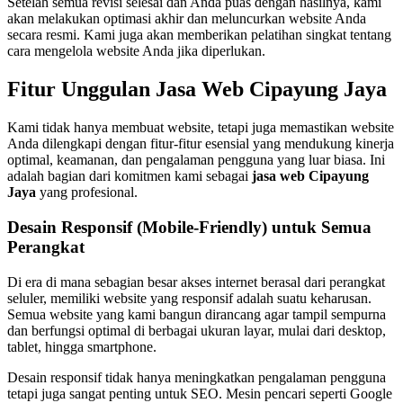
Setelah semua revisi selesai dan Anda puas dengan hasilnya, kami
akan melakukan optimasi akhir dan meluncurkan website Anda
secara resmi. Kami juga akan memberikan pelatihan singkat tentang
cara mengelola website Anda jika diperlukan.
Fitur Unggulan Jasa Web Cipayung Jaya
Kami tidak hanya membuat website, tetapi juga memastikan website
Anda dilengkapi dengan fitur-fitur esensial yang mendukung kinerja
optimal, keamanan, dan pengalaman pengguna yang luar biasa. Ini
adalah bagian dari komitmen kami sebagai
jasa web Cipayung
Jaya
yang profesional.
Desain Responsif (Mobile-Friendly) untuk Semua
Perangkat
Di era di mana sebagian besar akses internet berasal dari perangkat
seluler, memiliki website yang responsif adalah suatu keharusan.
Semua website yang kami bangun dirancang agar tampil sempurna
dan berfungsi optimal di berbagai ukuran layar, mulai dari desktop,
tablet, hingga smartphone.
Desain responsif tidak hanya meningkatkan pengalaman pengguna
tetapi juga sangat penting untuk SEO. Mesin pencari seperti Google