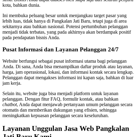
kota, bahkan dunia.
Ini membuka peluang besar untuk menjangkau target pasar yang
lebih luas, tidak hanya di Pangkalan Jati Baru, tetapi juga di area
sekitarnya atau bahkan nasional. Potensi pertumbuhan pelanggan
menjadi tidak terbatas, yang pada akhirnya akan berdampak positif
pada pendapatan bisnis Anda.
Pusat Informasi dan Layanan Pelanggan 24/7
Website berfungsi sebagai pusat informasi utama bagi pelanggan
Anda. Di sana, Anda bisa menampilkan daftar produk atau layanan,
harga, jam operasional, lokasi, dan informasi kontak secara lengkap.
Pelanggan dapat mengakses informasi ini kapan saja, bahkan di luar
jam kerja.
Selain itu, website juga bisa menjadi platform untuk layanan
pelanggan. Dengan fitur FAQ, formulir kontak, atau bahkan
chatbot
, Anda dapat menjawab pertanyaan umum pelanggan secara
otomatis dan memberikan dukungan yang efisien, sehingga
meningkatkan kepuasan pelanggan secara keseluruhan.
Layanan Unggulan Jasa Web Pangkalan
Jati Baru Kami