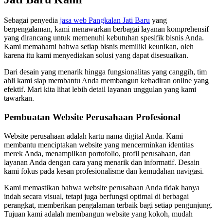
Sebagai penyedia
jasa web Pangkalan Jati Baru
yang
berpengalaman, kami menawarkan berbagai layanan komprehensif
yang dirancang untuk memenuhi kebutuhan spesifik bisnis Anda.
Kami memahami bahwa setiap bisnis memiliki keunikan, oleh
karena itu kami menyediakan solusi yang dapat disesuaikan.
Dari desain yang menarik hingga fungsionalitas yang canggih, tim
ahli kami siap membantu Anda membangun kehadiran online yang
efektif. Mari kita lihat lebih detail layanan unggulan yang kami
tawarkan.
Pembuatan Website Perusahaan Profesional
Website perusahaan adalah kartu nama digital Anda. Kami
membantu menciptakan website yang mencerminkan identitas
merek Anda, menampilkan portofolio, profil perusahaan, dan
layanan Anda dengan cara yang menarik dan informatif. Desain
kami fokus pada kesan profesionalisme dan kemudahan navigasi.
Kami memastikan bahwa website perusahaan Anda tidak hanya
indah secara visual, tetapi juga berfungsi optimal di berbagai
perangkat, memberikan pengalaman terbaik bagi setiap pengunjung.
Tujuan kami adalah membangun website yang kokoh, mudah