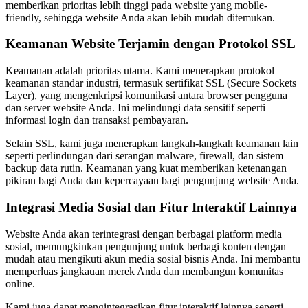
memberikan prioritas lebih tinggi pada website yang mobile-
friendly, sehingga website Anda akan lebih mudah ditemukan.
Keamanan Website Terjamin dengan Protokol SSL
Keamanan adalah prioritas utama. Kami menerapkan protokol
keamanan standar industri, termasuk sertifikat SSL (Secure Sockets
Layer), yang mengenkripsi komunikasi antara browser pengguna
dan server website Anda. Ini melindungi data sensitif seperti
informasi login dan transaksi pembayaran.
Selain SSL, kami juga menerapkan langkah-langkah keamanan lain
seperti perlindungan dari serangan malware, firewall, dan sistem
backup data rutin. Keamanan yang kuat memberikan ketenangan
pikiran bagi Anda dan kepercayaan bagi pengunjung website Anda.
Integrasi Media Sosial dan Fitur Interaktif Lainnya
Website Anda akan terintegrasi dengan berbagai platform media
sosial, memungkinkan pengunjung untuk berbagi konten dengan
mudah atau mengikuti akun media sosial bisnis Anda. Ini membantu
memperluas jangkauan merek Anda dan membangun komunitas
online.
Kami juga dapat mengintegrasikan fitur interaktif lainnya seperti