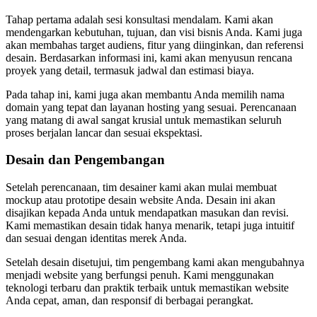
Tahap pertama adalah sesi konsultasi mendalam. Kami akan
mendengarkan kebutuhan, tujuan, dan visi bisnis Anda. Kami juga
akan membahas target audiens, fitur yang diinginkan, dan referensi
desain. Berdasarkan informasi ini, kami akan menyusun rencana
proyek yang detail, termasuk jadwal dan estimasi biaya.
Pada tahap ini, kami juga akan membantu Anda memilih nama
domain yang tepat dan layanan hosting yang sesuai. Perencanaan
yang matang di awal sangat krusial untuk memastikan seluruh
proses berjalan lancar dan sesuai ekspektasi.
Desain dan Pengembangan
Setelah perencanaan, tim desainer kami akan mulai membuat
mockup atau prototipe desain website Anda. Desain ini akan
disajikan kepada Anda untuk mendapatkan masukan dan revisi.
Kami memastikan desain tidak hanya menarik, tetapi juga intuitif
dan sesuai dengan identitas merek Anda.
Setelah desain disetujui, tim pengembang kami akan mengubahnya
menjadi website yang berfungsi penuh. Kami menggunakan
teknologi terbaru dan praktik terbaik untuk memastikan website
Anda cepat, aman, dan responsif di berbagai perangkat.