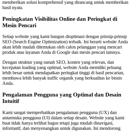
memberikan solusi komprehensif yang dirancang untuk memberikan
hasil nyata.
Peningkatan Visibilitas Online dan Peringkat di
Mesin Pencari
Setiap website yang kami bangun dioptimasi dengan prinsip-prinsip
SEO (Search Engine Optimization) terbaik. Ini berarti website Anda
akan lebih mudah ditemukan oleh calon pelanggan yang mencari
produk atau layanan Anda di Google dan mesin pencari lainnya.
Dengan struktur yang ramah SEO, konten yang relevan, dan
kecepatan loading yang optimal, website Anda memiliki peluang
lebih besar untuk mendapatkan peringkat tinggi di hasil pencarian,
membawa lebih banyak traffic organik yang berkualitas ke bisnis
Anda.
Pengalaman Pengguna yang Optimal dan Desain
Intuitif
Kami sangat memperhatikan pengalaman pengguna (UX) dan
antarmuka pengguna (UI) dalam setiap desain. Website yang kami
buat tidak hanya terlihat bagus tetapi juga mudah dinavigasi,
informatif, dan menyenangkan untuk digunakan. Ini mendorong