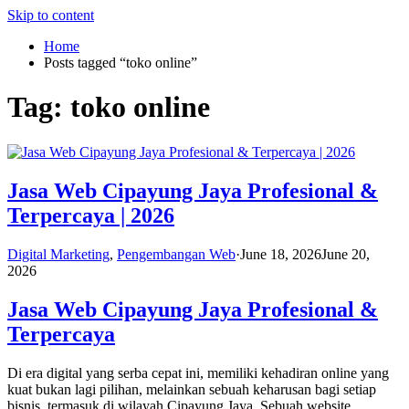
Skip to content
Home
Posts tagged “toko online”
Tag:
toko online
Jasa Web Cipayung Jaya Profesional &
Terpercaya | 2026
Digital Marketing
,
Pengembangan Web
·
June 18, 2026
June 20,
2026
Jasa Web Cipayung Jaya Profesional &
Terpercaya
Di era digital yang serba cepat ini, memiliki kehadiran online yang
kuat bukan lagi pilihan, melainkan sebuah keharusan bagi setiap
bisnis, termasuk di wilayah Cipayung Jaya. Sebuah website