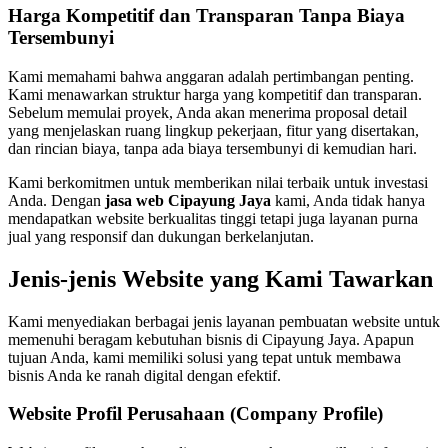
Harga Kompetitif dan Transparan Tanpa Biaya
Tersembunyi
Kami memahami bahwa anggaran adalah pertimbangan penting.
Kami menawarkan struktur harga yang kompetitif dan transparan.
Sebelum memulai proyek, Anda akan menerima proposal detail
yang menjelaskan ruang lingkup pekerjaan, fitur yang disertakan,
dan rincian biaya, tanpa ada biaya tersembunyi di kemudian hari.
Kami berkomitmen untuk memberikan nilai terbaik untuk investasi
Anda. Dengan
jasa web Cipayung Jaya
kami, Anda tidak hanya
mendapatkan website berkualitas tinggi tetapi juga layanan purna
jual yang responsif dan dukungan berkelanjutan.
Jenis-jenis Website yang Kami Tawarkan
Kami menyediakan berbagai jenis layanan pembuatan website untuk
memenuhi beragam kebutuhan bisnis di Cipayung Jaya. Apapun
tujuan Anda, kami memiliki solusi yang tepat untuk membawa
bisnis Anda ke ranah digital dengan efektif.
Website Profil Perusahaan (Company Profile)