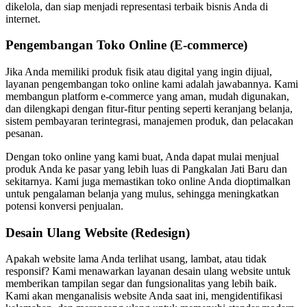
dikelola, dan siap menjadi representasi terbaik bisnis Anda di
internet.
Pengembangan Toko Online (E-commerce)
Jika Anda memiliki produk fisik atau digital yang ingin dijual,
layanan pengembangan toko online kami adalah jawabannya. Kami
membangun platform e-commerce yang aman, mudah digunakan,
dan dilengkapi dengan fitur-fitur penting seperti keranjang belanja,
sistem pembayaran terintegrasi, manajemen produk, dan pelacakan
pesanan.
Dengan toko online yang kami buat, Anda dapat mulai menjual
produk Anda ke pasar yang lebih luas di Pangkalan Jati Baru dan
sekitarnya. Kami juga memastikan toko online Anda dioptimalkan
untuk pengalaman belanja yang mulus, sehingga meningkatkan
potensi konversi penjualan.
Desain Ulang Website (Redesign)
Apakah website lama Anda terlihat usang, lambat, atau tidak
responsif? Kami menawarkan layanan desain ulang website untuk
memberikan tampilan segar dan fungsionalitas yang lebih baik.
Kami akan menganalisis website Anda saat ini, mengidentifikasi