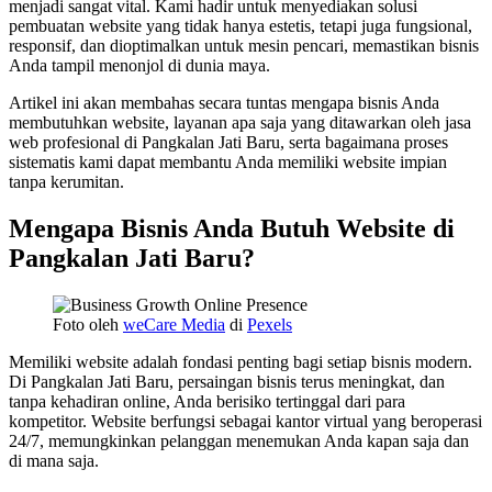
menjadi sangat vital. Kami hadir untuk menyediakan solusi
pembuatan website yang tidak hanya estetis, tetapi juga fungsional,
responsif, dan dioptimalkan untuk mesin pencari, memastikan bisnis
Anda tampil menonjol di dunia maya.
Artikel ini akan membahas secara tuntas mengapa bisnis Anda
membutuhkan website, layanan apa saja yang ditawarkan oleh jasa
web profesional di Pangkalan Jati Baru, serta bagaimana proses
sistematis kami dapat membantu Anda memiliki website impian
tanpa kerumitan.
Mengapa Bisnis Anda Butuh Website di
Pangkalan Jati Baru?
Foto oleh
weCare Media
di
Pexels
Memiliki website adalah fondasi penting bagi setiap bisnis modern.
Di Pangkalan Jati Baru, persaingan bisnis terus meningkat, dan
tanpa kehadiran online, Anda berisiko tertinggal dari para
kompetitor. Website berfungsi sebagai kantor virtual yang beroperasi
24/7, memungkinkan pelanggan menemukan Anda kapan saja dan
di mana saja.