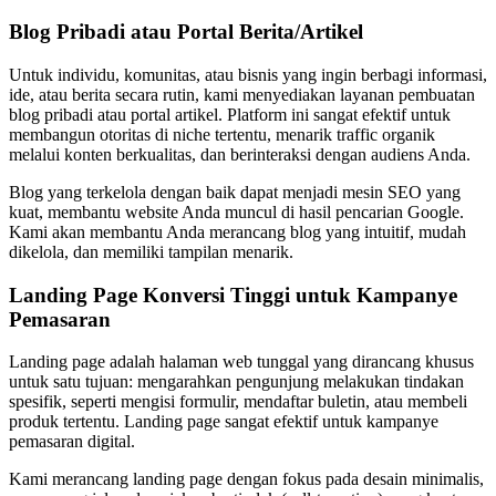
Blog Pribadi atau Portal Berita/Artikel
Untuk individu, komunitas, atau bisnis yang ingin berbagi informasi,
ide, atau berita secara rutin, kami menyediakan layanan pembuatan
blog pribadi atau portal artikel. Platform ini sangat efektif untuk
membangun otoritas di niche tertentu, menarik traffic organik
melalui konten berkualitas, dan berinteraksi dengan audiens Anda.
Blog yang terkelola dengan baik dapat menjadi mesin SEO yang
kuat, membantu website Anda muncul di hasil pencarian Google.
Kami akan membantu Anda merancang blog yang intuitif, mudah
dikelola, dan memiliki tampilan menarik.
Landing Page Konversi Tinggi untuk Kampanye
Pemasaran
Landing page adalah halaman web tunggal yang dirancang khusus
untuk satu tujuan: mengarahkan pengunjung melakukan tindakan
spesifik, seperti mengisi formulir, mendaftar buletin, atau membeli
produk tertentu. Landing page sangat efektif untuk kampanye
pemasaran digital.
Kami merancang landing page dengan fokus pada desain minimalis,