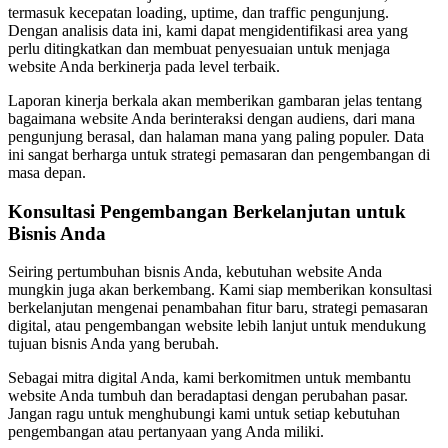
termasuk kecepatan loading, uptime, dan traffic pengunjung.
Dengan analisis data ini, kami dapat mengidentifikasi area yang
perlu ditingkatkan dan membuat penyesuaian untuk menjaga
website Anda berkinerja pada level terbaik.
Laporan kinerja berkala akan memberikan gambaran jelas tentang
bagaimana website Anda berinteraksi dengan audiens, dari mana
pengunjung berasal, dan halaman mana yang paling populer. Data
ini sangat berharga untuk strategi pemasaran dan pengembangan di
masa depan.
Konsultasi Pengembangan Berkelanjutan untuk
Bisnis Anda
Seiring pertumbuhan bisnis Anda, kebutuhan website Anda
mungkin juga akan berkembang. Kami siap memberikan konsultasi
berkelanjutan mengenai penambahan fitur baru, strategi pemasaran
digital, atau pengembangan website lebih lanjut untuk mendukung
tujuan bisnis Anda yang berubah.
Sebagai mitra digital Anda, kami berkomitmen untuk membantu
website Anda tumbuh dan beradaptasi dengan perubahan pasar.
Jangan ragu untuk menghubungi kami untuk setiap kebutuhan
pengembangan atau pertanyaan yang Anda miliki.