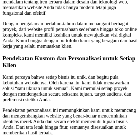
mendalam tentang tren terbaru dalam desain dan teknologi web,
memastikan website Anda tidak hanya modern tetapi juga
fungsional dan efektif.
Dengan pengalaman bertahun-tahun dalam menangani berbagai
proyek, dari website profil perusahaan sederhana hingga toko online
kompleks, kami memiliki keahlian untuk mewujudkan visi digital
Anda. Kami bangga dengan portofolio kami yang beragam dan hasil
kerja yang selalu memuaskan klien.
Pendekatan Kustom dan Personalisasi untuk Setiap
Klien
Kami percaya bahwa setiap bisnis itu unik, dan begitu pula
kebutuhan websitenya. Oleh karena itu, kami tidak menawarkan
solusi “satu ukuran untuk semua”. Kami memulai setiap proyek
dengan mendengarkan secara seksama tujuan, target audiens, dan
preferensi estetika Anda.
Pendekatan personalisasi ini memungkinkan kami untuk merancang
dan mengembangkan website yang benar-benar mencerminkan
identitas merek Anda dan secara efektif memenuhi tujuan bisnis
Anda. Dari tata letak hingga fitur, semuanya disesuaikan untuk
memberikan hasil terbaik.