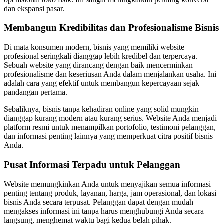
dan ekspansi pasar.
Membangun Kredibilitas dan Profesionalisme Bisnis
Di mata konsumen modern, bisnis yang memiliki website
profesional seringkali dianggap lebih kredibel dan terpercaya.
Sebuah website yang dirancang dengan baik mencerminkan
profesionalisme dan keseriusan Anda dalam menjalankan usaha. Ini
adalah cara yang efektif untuk membangun kepercayaan sejak
pandangan pertama.
Sebaliknya, bisnis tanpa kehadiran online yang solid mungkin
dianggap kurang modern atau kurang serius. Website Anda menjadi
platform resmi untuk menampilkan portofolio, testimoni pelanggan,
dan informasi penting lainnya yang memperkuat citra positif bisnis
Anda.
Pusat Informasi Terpadu untuk Pelanggan
Website memungkinkan Anda untuk menyajikan semua informasi
penting tentang produk, layanan, harga, jam operasional, dan lokasi
bisnis Anda secara terpusat. Pelanggan dapat dengan mudah
mengakses informasi ini tanpa harus menghubungi Anda secara
langsung, menghemat waktu bagi kedua belah pihak.