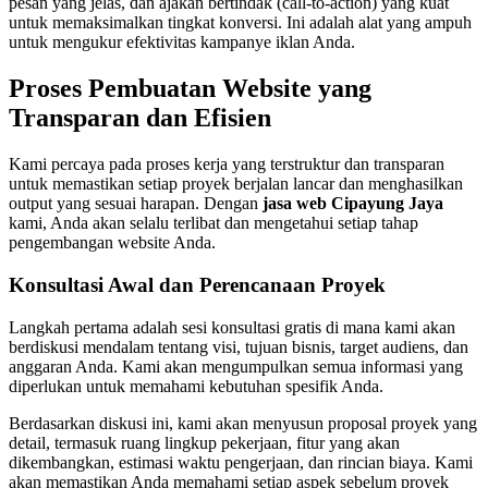
pesan yang jelas, dan ajakan bertindak (call-to-action) yang kuat
untuk memaksimalkan tingkat konversi. Ini adalah alat yang ampuh
untuk mengukur efektivitas kampanye iklan Anda.
Proses Pembuatan Website yang
Transparan dan Efisien
Kami percaya pada proses kerja yang terstruktur dan transparan
untuk memastikan setiap proyek berjalan lancar dan menghasilkan
output yang sesuai harapan. Dengan
jasa web Cipayung Jaya
kami, Anda akan selalu terlibat dan mengetahui setiap tahap
pengembangan website Anda.
Konsultasi Awal dan Perencanaan Proyek
Langkah pertama adalah sesi konsultasi gratis di mana kami akan
berdiskusi mendalam tentang visi, tujuan bisnis, target audiens, dan
anggaran Anda. Kami akan mengumpulkan semua informasi yang
diperlukan untuk memahami kebutuhan spesifik Anda.
Berdasarkan diskusi ini, kami akan menyusun proposal proyek yang
detail, termasuk ruang lingkup pekerjaan, fitur yang akan
dikembangkan, estimasi waktu pengerjaan, dan rincian biaya. Kami
akan memastikan Anda memahami setiap aspek sebelum proyek