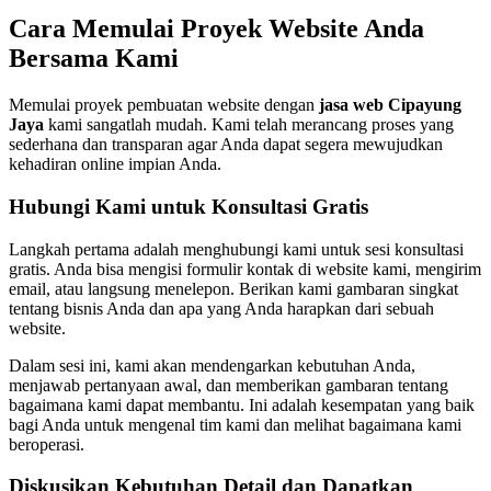
Cara Memulai Proyek Website Anda
Bersama Kami
Memulai proyek pembuatan website dengan
jasa web Cipayung
Jaya
kami sangatlah mudah. Kami telah merancang proses yang
sederhana dan transparan agar Anda dapat segera mewujudkan
kehadiran online impian Anda.
Hubungi Kami untuk Konsultasi Gratis
Langkah pertama adalah menghubungi kami untuk sesi konsultasi
gratis. Anda bisa mengisi formulir kontak di website kami, mengirim
email, atau langsung menelepon. Berikan kami gambaran singkat
tentang bisnis Anda dan apa yang Anda harapkan dari sebuah
website.
Dalam sesi ini, kami akan mendengarkan kebutuhan Anda,
menjawab pertanyaan awal, dan memberikan gambaran tentang
bagaimana kami dapat membantu. Ini adalah kesempatan yang baik
bagi Anda untuk mengenal tim kami dan melihat bagaimana kami
beroperasi.
Diskusikan Kebutuhan Detail dan Dapatkan