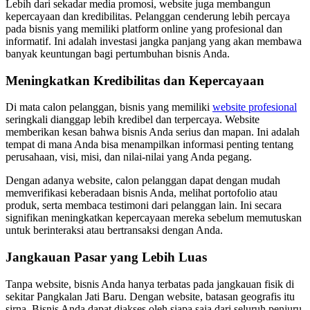
Lebih dari sekadar media promosi, website juga membangun
kepercayaan dan kredibilitas. Pelanggan cenderung lebih percaya
pada bisnis yang memiliki platform online yang profesional dan
informatif. Ini adalah investasi jangka panjang yang akan membawa
banyak keuntungan bagi pertumbuhan bisnis Anda.
Meningkatkan Kredibilitas dan Kepercayaan
Di mata calon pelanggan, bisnis yang memiliki
website profesional
seringkali dianggap lebih kredibel dan terpercaya. Website
memberikan kesan bahwa bisnis Anda serius dan mapan. Ini adalah
tempat di mana Anda bisa menampilkan informasi penting tentang
perusahaan, visi, misi, dan nilai-nilai yang Anda pegang.
Dengan adanya website, calon pelanggan dapat dengan mudah
memverifikasi keberadaan bisnis Anda, melihat portofolio atau
produk, serta membaca testimoni dari pelanggan lain. Ini secara
signifikan meningkatkan kepercayaan mereka sebelum memutuskan
untuk berinteraksi atau bertransaksi dengan Anda.
Jangkauan Pasar yang Lebih Luas
Tanpa website, bisnis Anda hanya terbatas pada jangkauan fisik di
sekitar Pangkalan Jati Baru. Dengan website, batasan geografis itu
sirna. Bisnis Anda dapat diakses oleh siapa saja dari seluruh penjuru