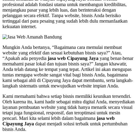
profesional adalah fondasi utama untuk membangun kredibilitas,
menjangkau pasar yang lebih luas, dan berinteraksi dengan
pelanggan secara efektif. Tanpa website, bisnis Anda berisiko
tertinggal dari para pesaing yang sudah lebih dulu memanfaatkan
kekuatan internet.
Mungkin Anda bertanya, “Bagaimana cara memulai membuat
website yang efektif dan sesuai kebutuhan bisnis saya?” Atau,
“Apakah ada penyedia
jasa web Cipayung Jaya
yang benar-benar
memahami pasar lokal dan tujuan bisnis saya?” Jangan khawatir,
Anda telah datang ke tempat yang tepat. Artikel ini akan mengupas
tuntas mengapa website sangat vital bagi bisnis Anda, bagaimana
kami sebagai ahli di Cipayung Jaya dapat membantu, serta langkah-
langkah sistematis untuk mewujudkan website impian Anda.
Kami memahami bahwa setiap bisnis memiliki keunikan tersendiri.
Oleh karena itu, kami hadir sebagai mitra digital Anda, menyediakan
layanan pembuatan website yang tidak hanya menarik secara visual
tetapi juga fungsional, responsif, dan teroptimasi untuk mesin
pencari. Mari kita selami lebih dalam bagaimana
jasa web
Cipayung Jaya
dapat menjadi solusi terbaik untuk pertumbuhan
bisnis Anda.