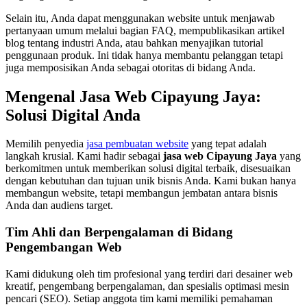
Selain itu, Anda dapat menggunakan website untuk menjawab
pertanyaan umum melalui bagian FAQ, mempublikasikan artikel
blog tentang industri Anda, atau bahkan menyajikan tutorial
penggunaan produk. Ini tidak hanya membantu pelanggan tetapi
juga memposisikan Anda sebagai otoritas di bidang Anda.
Mengenal Jasa Web Cipayung Jaya:
Solusi Digital Anda
Memilih penyedia
jasa pembuatan website
yang tepat adalah
langkah krusial. Kami hadir sebagai
jasa web Cipayung Jaya
yang
berkomitmen untuk memberikan solusi digital terbaik, disesuaikan
dengan kebutuhan dan tujuan unik bisnis Anda. Kami bukan hanya
membangun website, tetapi membangun jembatan antara bisnis
Anda dan audiens target.
Tim Ahli dan Berpengalaman di Bidang
Pengembangan Web
Kami didukung oleh tim profesional yang terdiri dari desainer web
kreatif, pengembang berpengalaman, dan spesialis optimasi mesin
pencari (SEO). Setiap anggota tim kami memiliki pemahaman