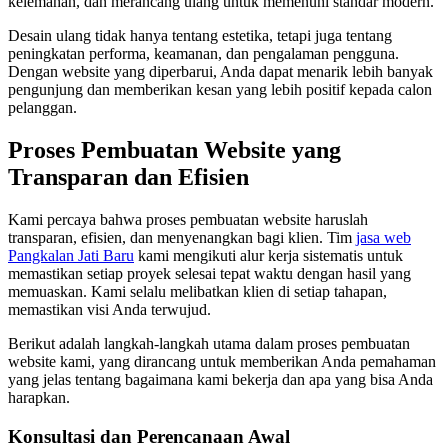
kelemahan, dan merancang ulang untuk memenuhi standar modern.
Desain ulang tidak hanya tentang estetika, tetapi juga tentang
peningkatan performa, keamanan, dan pengalaman pengguna.
Dengan website yang diperbarui, Anda dapat menarik lebih banyak
pengunjung dan memberikan kesan yang lebih positif kepada calon
pelanggan.
Proses Pembuatan Website yang
Transparan dan Efisien
Kami percaya bahwa proses pembuatan website haruslah
transparan, efisien, dan menyenangkan bagi klien. Tim
jasa web
Pangkalan Jati Baru
kami mengikuti alur kerja sistematis untuk
memastikan setiap proyek selesai tepat waktu dengan hasil yang
memuaskan. Kami selalu melibatkan klien di setiap tahapan,
memastikan visi Anda terwujud.
Berikut adalah langkah-langkah utama dalam proses pembuatan
website kami, yang dirancang untuk memberikan Anda pemahaman
yang jelas tentang bagaimana kami bekerja dan apa yang bisa Anda
harapkan.
Konsultasi dan Perencanaan Awal