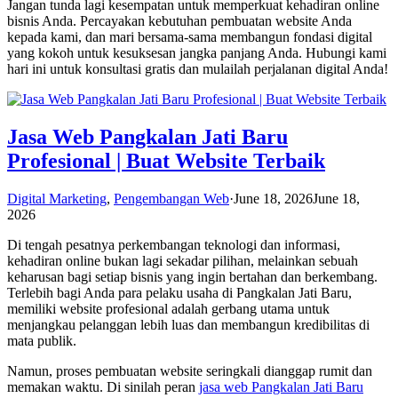
Jangan tunda lagi kesempatan untuk memperkuat kehadiran online
bisnis Anda. Percayakan kebutuhan pembuatan website Anda
kepada kami, dan mari bersama-sama membangun fondasi digital
yang kokoh untuk kesuksesan jangka panjang Anda. Hubungi kami
hari ini untuk konsultasi gratis dan mulailah perjalanan digital Anda!
Jasa Web Pangkalan Jati Baru
Profesional | Buat Website Terbaik
Digital Marketing
,
Pengembangan Web
·
June 18, 2026
June 18,
2026
Di tengah pesatnya perkembangan teknologi dan informasi,
kehadiran online bukan lagi sekadar pilihan, melainkan sebuah
keharusan bagi setiap bisnis yang ingin bertahan dan berkembang.
Terlebih bagi Anda para pelaku usaha di Pangkalan Jati Baru,
memiliki website profesional adalah gerbang utama untuk
menjangkau pelanggan lebih luas dan membangun kredibilitas di
mata publik.
Namun, proses pembuatan website seringkali dianggap rumit dan
memakan waktu. Di sinilah peran
jasa web Pangkalan Jati Baru