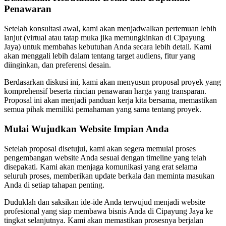
Penawaran
Setelah konsultasi awal, kami akan menjadwalkan pertemuan lebih
lanjut (virtual atau tatap muka jika memungkinkan di Cipayung
Jaya) untuk membahas kebutuhan Anda secara lebih detail. Kami
akan menggali lebih dalam tentang target audiens, fitur yang
diinginkan, dan preferensi desain.
Berdasarkan diskusi ini, kami akan menyusun proposal proyek yang
komprehensif beserta rincian penawaran harga yang transparan.
Proposal ini akan menjadi panduan kerja kita bersama, memastikan
semua pihak memiliki pemahaman yang sama tentang proyek.
Mulai Wujudkan Website Impian Anda
Setelah proposal disetujui, kami akan segera memulai proses
pengembangan website Anda sesuai dengan timeline yang telah
disepakati. Kami akan menjaga komunikasi yang erat selama
seluruh proses, memberikan update berkala dan meminta masukan
Anda di setiap tahapan penting.
Duduklah dan saksikan ide-ide Anda terwujud menjadi website
profesional yang siap membawa bisnis Anda di Cipayung Jaya ke
tingkat selanjutnya. Kami akan memastikan prosesnya berjalan