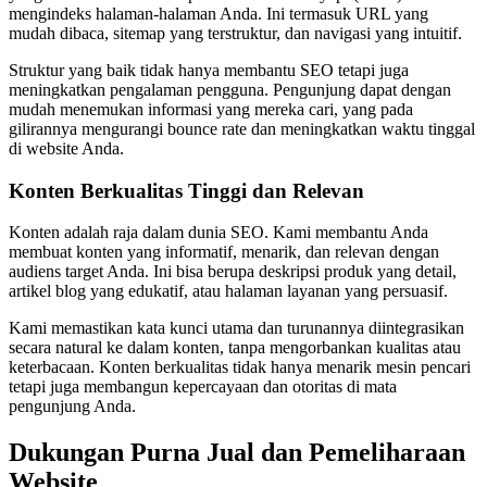
mengindeks halaman-halaman Anda. Ini termasuk URL yang
mudah dibaca, sitemap yang terstruktur, dan navigasi yang intuitif.
Struktur yang baik tidak hanya membantu SEO tetapi juga
meningkatkan pengalaman pengguna. Pengunjung dapat dengan
mudah menemukan informasi yang mereka cari, yang pada
gilirannya mengurangi bounce rate dan meningkatkan waktu tinggal
di website Anda.
Konten Berkualitas Tinggi dan Relevan
Konten adalah raja dalam dunia SEO. Kami membantu Anda
membuat konten yang informatif, menarik, dan relevan dengan
audiens target Anda. Ini bisa berupa deskripsi produk yang detail,
artikel blog yang edukatif, atau halaman layanan yang persuasif.
Kami memastikan kata kunci utama dan turunannya diintegrasikan
secara natural ke dalam konten, tanpa mengorbankan kualitas atau
keterbacaan. Konten berkualitas tidak hanya menarik mesin pencari
tetapi juga membangun kepercayaan dan otoritas di mata
pengunjung Anda.
Dukungan Purna Jual dan Pemeliharaan
Website