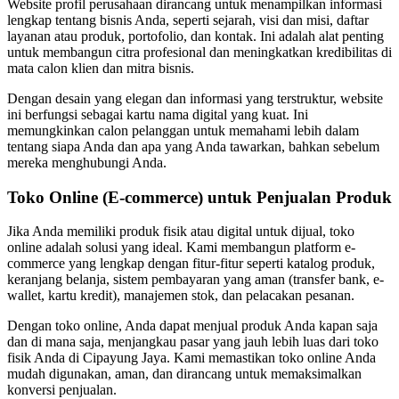
Website profil perusahaan dirancang untuk menampilkan informasi
lengkap tentang bisnis Anda, seperti sejarah, visi dan misi, daftar
layanan atau produk, portofolio, dan kontak. Ini adalah alat penting
untuk membangun citra profesional dan meningkatkan kredibilitas di
mata calon klien dan mitra bisnis.
Dengan desain yang elegan dan informasi yang terstruktur, website
ini berfungsi sebagai kartu nama digital yang kuat. Ini
memungkinkan calon pelanggan untuk memahami lebih dalam
tentang siapa Anda dan apa yang Anda tawarkan, bahkan sebelum
mereka menghubungi Anda.
Toko Online (E-commerce) untuk Penjualan Produk
Jika Anda memiliki produk fisik atau digital untuk dijual, toko
online adalah solusi yang ideal. Kami membangun platform e-
commerce yang lengkap dengan fitur-fitur seperti katalog produk,
keranjang belanja, sistem pembayaran yang aman (transfer bank, e-
wallet, kartu kredit), manajemen stok, dan pelacakan pesanan.
Dengan toko online, Anda dapat menjual produk Anda kapan saja
dan di mana saja, menjangkau pasar yang jauh lebih luas dari toko
fisik Anda di Cipayung Jaya. Kami memastikan toko online Anda
mudah digunakan, aman, dan dirancang untuk memaksimalkan
konversi penjualan.