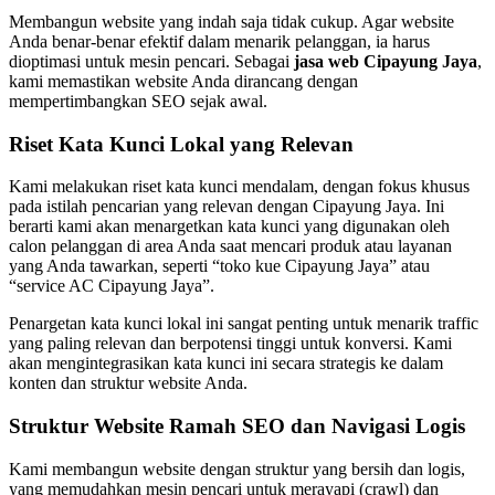
Membangun website yang indah saja tidak cukup. Agar website
Anda benar-benar efektif dalam menarik pelanggan, ia harus
dioptimasi untuk mesin pencari. Sebagai
jasa web Cipayung Jaya
,
kami memastikan website Anda dirancang dengan
mempertimbangkan SEO sejak awal.
Riset Kata Kunci Lokal yang Relevan
Kami melakukan riset kata kunci mendalam, dengan fokus khusus
pada istilah pencarian yang relevan dengan Cipayung Jaya. Ini
berarti kami akan menargetkan kata kunci yang digunakan oleh
calon pelanggan di area Anda saat mencari produk atau layanan
yang Anda tawarkan, seperti “toko kue Cipayung Jaya” atau
“service AC Cipayung Jaya”.
Penargetan kata kunci lokal ini sangat penting untuk menarik traffic
yang paling relevan dan berpotensi tinggi untuk konversi. Kami
akan mengintegrasikan kata kunci ini secara strategis ke dalam
konten dan struktur website Anda.
Struktur Website Ramah SEO dan Navigasi Logis
Kami membangun website dengan struktur yang bersih dan logis,
yang memudahkan mesin pencari untuk merayapi (crawl) dan