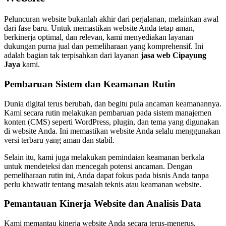
Peluncuran website bukanlah akhir dari perjalanan, melainkan awal
dari fase baru. Untuk memastikan website Anda tetap aman,
berkinerja optimal, dan relevan, kami menyediakan layanan
dukungan purna jual dan pemeliharaan yang komprehensif. Ini
adalah bagian tak terpisahkan dari layanan
jasa web Cipayung
Jaya
kami.
Pembaruan Sistem dan Keamanan Rutin
Dunia digital terus berubah, dan begitu pula ancaman keamanannya.
Kami secara rutin melakukan pembaruan pada sistem manajemen
konten (CMS) seperti WordPress, plugin, dan tema yang digunakan
di website Anda. Ini memastikan website Anda selalu menggunakan
versi terbaru yang aman dan stabil.
Selain itu, kami juga melakukan pemindaian keamanan berkala
untuk mendeteksi dan mencegah potensi ancaman. Dengan
pemeliharaan rutin ini, Anda dapat fokus pada bisnis Anda tanpa
perlu khawatir tentang masalah teknis atau keamanan website.
Pemantauan Kinerja Website dan Analisis Data
Kami memantau kinerja website Anda secara terus-menerus,