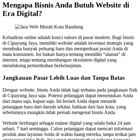
Mengapa Bisnis Anda Butuh Website di
Era Digital?
Kehadiran online adalah kunci sukses di pasar modern. Bagi bisnis
di Cipayung Jaya, memiliki website adalah investasi strategis yang
membuka banyak peluang baru dan memperkuat posisi Anda di
mata konsumen. Ini bukan hanya tentang memiliki “alamat” di
internet, tetapi tentang membangun ekosistem digital yang
mendukung pertumbuhan berkelanjutan.
Jangkauan Pasar Lebih Luas dan Tanpa Batas
Dengan website, bisnis Anda tidak lagi terbatas pada jangkauan fisik
di Cipayung Jaya saja. Potensi pelanggan dapat menemukan Anda
dari mana saja, kapan saja. Ini berarti Anda dapat menarik
pelanggan baru dari daerah sekitar, bahkan dari luar kota, yang
sebelumnya mungkin tidak pernah mengenal bisnis Anda.
Website berfungsi sebagai etalase digital yang selalu buka 24 jam
sehari, 7 hari seminggu. Calon pelanggan dapat mencari informasi
produk atau layanan Anda di waktu luang mereka, tanpa terikat jam
operasional toko fisik. Ini sangat meningkatkan peluang konversi