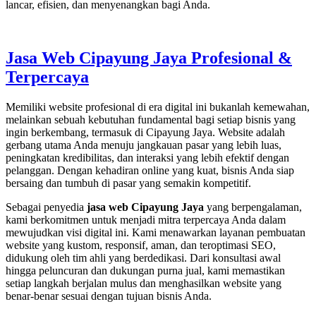
lancar, efisien, dan menyenangkan bagi Anda.
Jasa Web Cipayung Jaya Profesional &
Terpercaya
Memiliki website profesional di era digital ini bukanlah kemewahan,
melainkan sebuah kebutuhan fundamental bagi setiap bisnis yang
ingin berkembang, termasuk di Cipayung Jaya. Website adalah
gerbang utama Anda menuju jangkauan pasar yang lebih luas,
peningkatan kredibilitas, dan interaksi yang lebih efektif dengan
pelanggan. Dengan kehadiran online yang kuat, bisnis Anda siap
bersaing dan tumbuh di pasar yang semakin kompetitif.
Sebagai penyedia
jasa web Cipayung Jaya
yang berpengalaman,
kami berkomitmen untuk menjadi mitra terpercaya Anda dalam
mewujudkan visi digital ini. Kami menawarkan layanan pembuatan
website yang kustom, responsif, aman, dan teroptimasi SEO,
didukung oleh tim ahli yang berdedikasi. Dari konsultasi awal
hingga peluncuran dan dukungan purna jual, kami memastikan
setiap langkah berjalan mulus dan menghasilkan website yang
benar-benar sesuai dengan tujuan bisnis Anda.