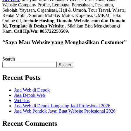
Website Company Profile, Lembaga, Perusahaan, Pesantren,
Sekolah, Yayasan, Organisasi, Haji & Umroh, Tour Travel, Wisata,
Rental Mobil, Sourum Mobil & Motor, Koperasi, UMKM, Toko
Online dll,
Include Hosting, Domain Website .com dan Domain
Id, Template & Design Website
. Silahkan Bisa Menghubungi
Kami
Call Hp/Wa: 085722250509
.
“Saya Mau Website yang Menghasilkan Customer”
Search
Search
Recent Posts
Jasa Web di Depok
Jasa Depok Web
Web Jos
Jasa Web di Depok Langsung Jadi Profesional 2026
Jasa Web Pondok Jaya: Buat Website Profesional 2026
Recent Comments