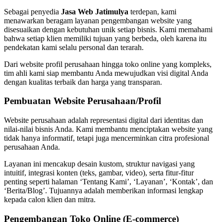
Sebagai penyedia
Jasa Web Jatimulya
terdepan, kami
menawarkan beragam layanan pengembangan website yang
disesuaikan dengan kebutuhan unik setiap bisnis. Kami memahami
bahwa setiap klien memiliki tujuan yang berbeda, oleh karena itu
pendekatan kami selalu personal dan terarah.
Dari website profil perusahaan hingga toko online yang kompleks,
tim ahli kami siap membantu Anda mewujudkan visi digital Anda
dengan kualitas terbaik dan harga yang transparan.
Pembuatan Website Perusahaan/Profil
Website perusahaan adalah representasi digital dari identitas dan
nilai-nilai bisnis Anda. Kami membantu menciptakan website yang
tidak hanya informatif, tetapi juga mencerminkan citra profesional
perusahaan Anda.
Layanan ini mencakup desain kustom, struktur navigasi yang
intuitif, integrasi konten (teks, gambar, video), serta fitur-fitur
penting seperti halaman ‘Tentang Kami’, ‘Layanan’, ‘Kontak’, dan
‘Berita/Blog’. Tujuannya adalah memberikan informasi lengkap
kepada calon klien dan mitra.
Pengembangan Toko Online (E-commerce)