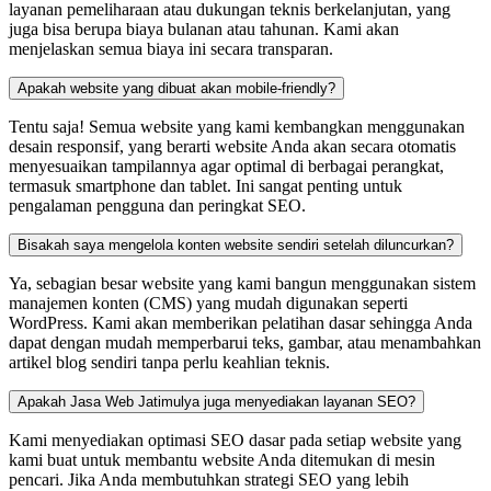
layanan pemeliharaan atau dukungan teknis berkelanjutan, yang
juga bisa berupa biaya bulanan atau tahunan. Kami akan
menjelaskan semua biaya ini secara transparan.
Apakah website yang dibuat akan mobile-friendly?
Tentu saja! Semua website yang kami kembangkan menggunakan
desain responsif, yang berarti website Anda akan secara otomatis
menyesuaikan tampilannya agar optimal di berbagai perangkat,
termasuk smartphone dan tablet. Ini sangat penting untuk
pengalaman pengguna dan peringkat SEO.
Bisakah saya mengelola konten website sendiri setelah diluncurkan?
Ya, sebagian besar website yang kami bangun menggunakan sistem
manajemen konten (CMS) yang mudah digunakan seperti
WordPress. Kami akan memberikan pelatihan dasar sehingga Anda
dapat dengan mudah memperbarui teks, gambar, atau menambahkan
artikel blog sendiri tanpa perlu keahlian teknis.
Apakah Jasa Web Jatimulya juga menyediakan layanan SEO?
Kami menyediakan optimasi SEO dasar pada setiap website yang
kami buat untuk membantu website Anda ditemukan di mesin
pencari. Jika Anda membutuhkan strategi SEO yang lebih