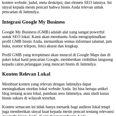
konten website, judul, meta deskripsi, dan elemen SEO lainnya. Ini
sinyal kepada mesin pencari bahwa bisnis Anda relevan untuk
pencarian di Jatimulya.
Integrasi Google My Business
Google My Business (GMB) adalah alat yang sangat powerful
untuk SEO lokal. Kami akan membantu Anda mengoptimalkan
profil GMB bisnis Anda, memastikan semua informasi (alamat, jam
buka, nomor telepon, foto) akurat dan lengkap.
Profil GMB yang teroptimasi akan muncul di Google Maps dan di
paket lokal hasil pencarian Google, memberikan visibilitas langsung
kepada calon pelanggan yang mencari bisnis di Jatimulya.
Konten Relevan Lokal
Membuat konten yang relevan dengan Jatimulya dapat
meningkatkan otoritas lokal website Anda. Ini bisa berupa artikel
blog tentang acara lokal, panduan area Jatimulya, atau studi kasus
bisnis sukses di wilayah tersebut.
Konten semacam ini tidak hanya menarik bagi audiens lokal tetapi
juga memberikan sinyal kuat kepada mesin pencari tentang relevansi