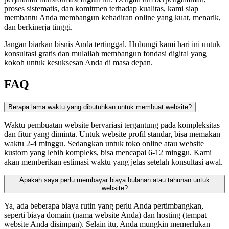
proses sistematis, dan komitmen terhadap kualitas, kami siap
membantu Anda membangun kehadiran online yang kuat, menarik,
dan berkinerja tinggi.
Jangan biarkan bisnis Anda tertinggal. Hubungi kami hari ini untuk
konsultasi gratis dan mulailah membangun fondasi digital yang
kokoh untuk kesuksesan Anda di masa depan.
FAQ
Berapa lama waktu yang dibutuhkan untuk membuat website?
Waktu pembuatan website bervariasi tergantung pada kompleksitas
dan fitur yang diminta. Untuk website profil standar, bisa memakan
waktu 2-4 minggu. Sedangkan untuk toko online atau website
kustom yang lebih kompleks, bisa mencapai 6-12 minggu. Kami
akan memberikan estimasi waktu yang jelas setelah konsultasi awal.
Apakah saya perlu membayar biaya bulanan atau tahunan untuk
website?
Ya, ada beberapa biaya rutin yang perlu Anda pertimbangkan,
seperti biaya domain (nama website Anda) dan hosting (tempat
website Anda disimpan). Selain itu, Anda mungkin memerlukan