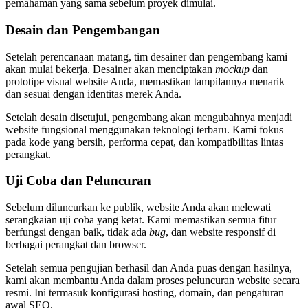
pemahaman yang sama sebelum proyek dimulai.
Desain dan Pengembangan
Setelah perencanaan matang, tim desainer dan pengembang kami
akan mulai bekerja. Desainer akan menciptakan
mockup
dan
prototipe visual website Anda, memastikan tampilannya menarik
dan sesuai dengan identitas merek Anda.
Setelah desain disetujui, pengembang akan mengubahnya menjadi
website fungsional menggunakan teknologi terbaru. Kami fokus
pada kode yang bersih, performa cepat, dan kompatibilitas lintas
perangkat.
Uji Coba dan Peluncuran
Sebelum diluncurkan ke publik, website Anda akan melewati
serangkaian uji coba yang ketat. Kami memastikan semua fitur
berfungsi dengan baik, tidak ada
bug
, dan website responsif di
berbagai perangkat dan browser.
Setelah semua pengujian berhasil dan Anda puas dengan hasilnya,
kami akan membantu Anda dalam proses peluncuran website secara
resmi. Ini termasuk konfigurasi hosting, domain, dan pengaturan
awal SEO.