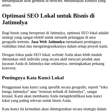
menampilkan ikon gembok di browser, menandakan koneksi yang
aman.
Optimasi SEO Lokal untuk Bisnis di
Jatimulya
Bagi bisnis yang beroperasi di Jatimulya, optimasi SEO lokal adalah
strategi yang sangat efektif untuk menarik pelanggan di area
geografis tertentu.
Jasa Web Jatimulya
memahami pentingnya
visibilitas lokal dan mengintegrasikannya dalam setiap proyek kami.
Dengan fokus pada SEO lokal, website Anda akan lebih mudah
ditemukan oleh individu yang secara aktif mencari produk atau
layanan Anda di Jatimulya dan sekitarnya, meningkatkan peluang
konversi.
Pentingnya Kata Kunci Lokal
Penggunaan kata kunci yang spesifik secara geografis, seperti “toko
bunga Jatimulya” atau “restoran terbaik di Jatimulya”, sangat
krusial. Kami akan membantu Anda mengidentifikasi kata kunci
lokal yang paling relevan untuk bisnis Anda.
Kata kunci ini kemudian akan diintegrasikan secara strategis dalam