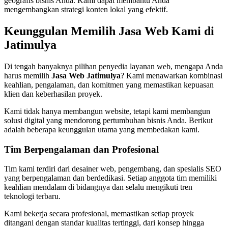
geografis bisnis Anda. Kami dapat membantu Anda
mengembangkan strategi konten lokal yang efektif.
Keunggulan Memilih Jasa Web Kami di
Jatimulya
Di tengah banyaknya pilihan penyedia layanan web, mengapa Anda
harus memilih
Jasa Web Jatimulya
? Kami menawarkan kombinasi
keahlian, pengalaman, dan komitmen yang memastikan kepuasan
klien dan keberhasilan proyek.
Kami tidak hanya membangun website, tetapi kami membangun
solusi digital yang mendorong pertumbuhan bisnis Anda. Berikut
adalah beberapa keunggulan utama yang membedakan kami.
Tim Berpengalaman dan Profesional
Tim kami terdiri dari desainer web, pengembang, dan spesialis SEO
yang berpengalaman dan berdedikasi. Setiap anggota tim memiliki
keahlian mendalam di bidangnya dan selalu mengikuti tren
teknologi terbaru.
Kami bekerja secara profesional, memastikan setiap proyek
ditangani dengan standar kualitas tertinggi, dari konsep hingga