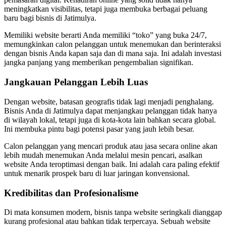
meningkatkan visibilitas, tetapi juga membuka berbagai peluang
baru bagi bisnis di Jatimulya.
Memiliki website berarti Anda memiliki “toko” yang buka 24/7,
memungkinkan calon pelanggan untuk menemukan dan berinteraksi
dengan bisnis Anda kapan saja dan di mana saja. Ini adalah investasi
jangka panjang yang memberikan pengembalian signifikan.
Jangkauan Pelanggan Lebih Luas
Dengan website, batasan geografis tidak lagi menjadi penghalang.
Bisnis Anda di Jatimulya dapat menjangkau pelanggan tidak hanya
di wilayah lokal, tetapi juga di kota-kota lain bahkan secara global.
Ini membuka pintu bagi potensi pasar yang jauh lebih besar.
Calon pelanggan yang mencari produk atau jasa secara online akan
lebih mudah menemukan Anda melalui mesin pencari, asalkan
website Anda teroptimasi dengan baik. Ini adalah cara paling efektif
untuk menarik prospek baru di luar jaringan konvensional.
Kredibilitas dan Profesionalisme
Di mata konsumen modern, bisnis tanpa website seringkali dianggap
kurang profesional atau bahkan tidak terpercaya. Sebuah website