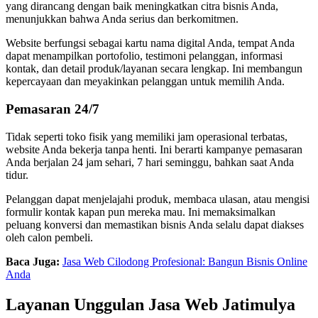
yang dirancang dengan baik meningkatkan citra bisnis Anda,
menunjukkan bahwa Anda serius dan berkomitmen.
Website berfungsi sebagai kartu nama digital Anda, tempat Anda
dapat menampilkan portofolio, testimoni pelanggan, informasi
kontak, dan detail produk/layanan secara lengkap. Ini membangun
kepercayaan dan meyakinkan pelanggan untuk memilih Anda.
Pemasaran 24/7
Tidak seperti toko fisik yang memiliki jam operasional terbatas,
website Anda bekerja tanpa henti. Ini berarti kampanye pemasaran
Anda berjalan 24 jam sehari, 7 hari seminggu, bahkan saat Anda
tidur.
Pelanggan dapat menjelajahi produk, membaca ulasan, atau mengisi
formulir kontak kapan pun mereka mau. Ini memaksimalkan
peluang konversi dan memastikan bisnis Anda selalu dapat diakses
oleh calon pembeli.
Baca Juga:
Jasa Web Cilodong Profesional: Bangun Bisnis Online
Anda
Layanan Unggulan Jasa Web Jatimulya