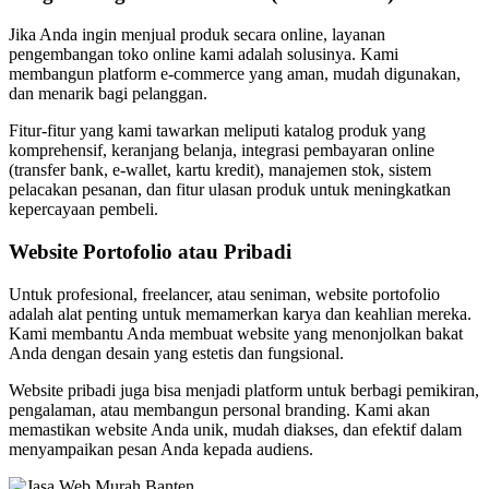
Jika Anda ingin menjual produk secara online, layanan
pengembangan toko online kami adalah solusinya. Kami
membangun platform e-commerce yang aman, mudah digunakan,
dan menarik bagi pelanggan.
Fitur-fitur yang kami tawarkan meliputi katalog produk yang
komprehensif, keranjang belanja, integrasi pembayaran online
(transfer bank, e-wallet, kartu kredit), manajemen stok, sistem
pelacakan pesanan, dan fitur ulasan produk untuk meningkatkan
kepercayaan pembeli.
Website Portofolio atau Pribadi
Untuk profesional, freelancer, atau seniman, website portofolio
adalah alat penting untuk memamerkan karya dan keahlian mereka.
Kami membantu Anda membuat website yang menonjolkan bakat
Anda dengan desain yang estetis dan fungsional.
Website pribadi juga bisa menjadi platform untuk berbagi pemikiran,
pengalaman, atau membangun personal branding. Kami akan
memastikan website Anda unik, mudah diakses, dan efektif dalam
menyampaikan pesan Anda kepada audiens.