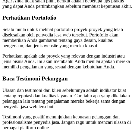
Agar Anda tidak salah pilih, berikut adalah beberapa tips praktis
yang dapat Anda pertimbangkan sebelum membuat keputusan akhir.
Perhatikan Portofolio
Selalu minta untuk melihat portofolio proyek-proyek yang telah
diselesaikan oleh penyedia jasa web tersebut. Portofolio akan
memberikan Anda gambaran tentang gaya desain, kualitas
pengerjaan, dan jenis website yang mereka kuasai.
Perhatikan apakah ada proyek yang relevan dengan industri atau
jenis bisnis Anda. Ini akan membantu Anda menilai apakah mereka
memiliki pengalaman yang sesuai dengan kebutuhan Anda.
Baca Testimoni Pelanggan
Ulasan dan testimoni dari klien sebelumnya adalah indikator kuat
tentang reputasi dan kualitas layanan. Cari tahu apa yang dikatakan
pelanggan lain tentang pengalaman mereka bekerja sama dengan
penyedia jasa web tersebut.
Testimoni yang positif menunjukkan kepuasan pelanggan dan
profesionalisme penyedia jasa. Jangan ragu untuk mencari ulasan di
berbagai platform online.