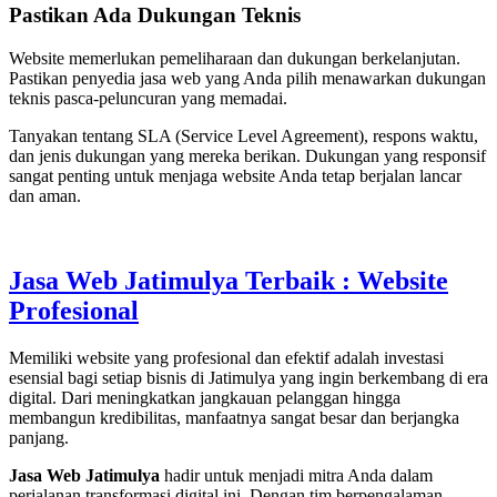
Pastikan Ada Dukungan Teknis
Website memerlukan pemeliharaan dan dukungan berkelanjutan.
Pastikan penyedia jasa web yang Anda pilih menawarkan dukungan
teknis pasca-peluncuran yang memadai.
Tanyakan tentang SLA (Service Level Agreement), respons waktu,
dan jenis dukungan yang mereka berikan. Dukungan yang responsif
sangat penting untuk menjaga website Anda tetap berjalan lancar
dan aman.
Jasa Web Jatimulya Terbaik : Website
Profesional
Memiliki website yang profesional dan efektif adalah investasi
esensial bagi setiap bisnis di Jatimulya yang ingin berkembang di era
digital. Dari meningkatkan jangkauan pelanggan hingga
membangun kredibilitas, manfaatnya sangat besar dan berjangka
panjang.
Jasa Web Jatimulya
hadir untuk menjadi mitra Anda dalam
perjalanan transformasi digital ini. Dengan tim berpengalaman,