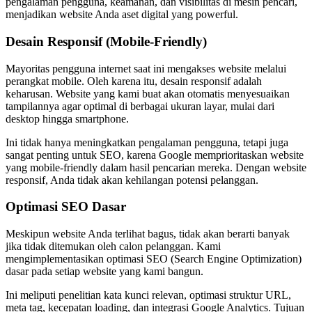
pengalaman pengguna, keamanan, dan visibilitas di mesin pencari,
menjadikan website Anda aset digital yang powerful.
Desain Responsif (Mobile-Friendly)
Mayoritas pengguna internet saat ini mengakses website melalui
perangkat mobile. Oleh karena itu, desain responsif adalah
keharusan. Website yang kami buat akan otomatis menyesuaikan
tampilannya agar optimal di berbagai ukuran layar, mulai dari
desktop hingga smartphone.
Ini tidak hanya meningkatkan pengalaman pengguna, tetapi juga
sangat penting untuk SEO, karena Google memprioritaskan website
yang mobile-friendly dalam hasil pencarian mereka. Dengan website
responsif, Anda tidak akan kehilangan potensi pelanggan.
Optimasi SEO Dasar
Meskipun website Anda terlihat bagus, tidak akan berarti banyak
jika tidak ditemukan oleh calon pelanggan. Kami
mengimplementasikan optimasi SEO (Search Engine Optimization)
dasar pada setiap website yang kami bangun.
Ini meliputi penelitian kata kunci relevan, optimasi struktur URL,
meta tag, kecepatan loading, dan integrasi Google Analytics. Tujuan