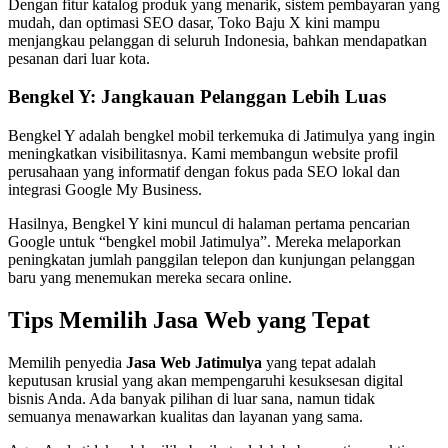
Dengan fitur katalog produk yang menarik, sistem pembayaran yang
mudah, dan optimasi SEO dasar, Toko Baju X kini mampu
menjangkau pelanggan di seluruh Indonesia, bahkan mendapatkan
pesanan dari luar kota.
Bengkel Y: Jangkauan Pelanggan Lebih Luas
Bengkel Y adalah bengkel mobil terkemuka di Jatimulya yang ingin
meningkatkan visibilitasnya. Kami membangun website profil
perusahaan yang informatif dengan fokus pada SEO lokal dan
integrasi Google My Business.
Hasilnya, Bengkel Y kini muncul di halaman pertama pencarian
Google untuk “bengkel mobil Jatimulya”. Mereka melaporkan
peningkatan jumlah panggilan telepon dan kunjungan pelanggan
baru yang menemukan mereka secara online.
Tips Memilih Jasa Web yang Tepat
Memilih penyedia
Jasa Web Jatimulya
yang tepat adalah
keputusan krusial yang akan mempengaruhi kesuksesan digital
bisnis Anda. Ada banyak pilihan di luar sana, namun tidak
semuanya menawarkan kualitas dan layanan yang sama.