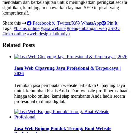
mendalam dan berkelanjutan untuk meningkatkan peringkat secara
signifikan, kami juga menawarkan layanan SEO terpisah yang
komprehensif.
Share this
Facebook
Twitter/X
WhatsApp
Pin It
Tags:
#bisnis online
#jasa website
#pengembangan web
#SEO
#toko online
#web design Jatimulya
Related Posts
Jasa Web Cipayung Jaya Profesional & Terpercaya |
2026
Temukan jasa pembuatan website terbaik di Cipayung Jaya
untuk kebutuhan bisnis Anda. Dari website profil perusahaan
hingga toko online, kami siap membantu Anda hadir secara
profesional di dunia digital.
Jasa Web Bojong Pondok Terong: Buat Website