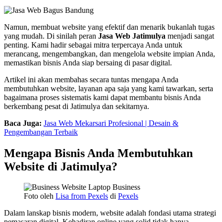
Namun, membuat website yang efektif dan menarik bukanlah tugas
yang mudah. Di sinilah peran
Jasa Web Jatimulya
menjadi sangat
penting. Kami hadir sebagai mitra terpercaya Anda untuk
merancang, mengembangkan, dan mengelola website impian Anda,
memastikan bisnis Anda siap bersaing di pasar digital.
Artikel ini akan membahas secara tuntas mengapa Anda
membutuhkan website, layanan apa saja yang kami tawarkan, serta
bagaimana proses sistematis kami dapat membantu bisnis Anda
berkembang pesat di Jatimulya dan sekitarnya.
Baca Juga:
Jasa Web Mekarsari Profesional | Desain &
Pengembangan Terbaik
Mengapa Bisnis Anda Membutuhkan
Website di Jatimulya?
Foto oleh
Lisa from Pexels
di
Pexels
Dalam lanskap bisnis modern, website adalah fondasi utama strategi
pemasaran digital. Kehadiran online yang solid tidak hanya