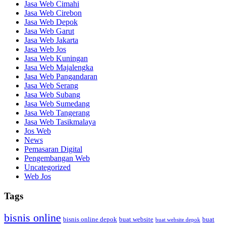
Jasa Web Cimahi
Jasa Web Cirebon
Jasa Web Depok
Jasa Web Garut
Jasa Web Jakarta
Jasa Web Jos
Jasa Web Kuningan
Jasa Web Majalengka
Jasa Web Pangandaran
Jasa Web Serang
Jasa Web Subang
Jasa Web Sumedang
Jasa Web Tangerang
Jasa Web Tasikmalaya
Jos Web
News
Pemasaran Digital
Pengembangan Web
Uncategorized
Web Jos
Tags
bisnis online
bisnis online depok
buat website
buat
buat website depok