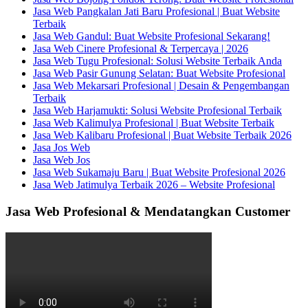
Jasa Web Pangkalan Jati Baru Profesional | Buat Website
Terbaik
Jasa Web Gandul: Buat Website Profesional Sekarang!
Jasa Web Cinere Profesional & Terpercaya | 2026
Jasa Web Tugu Profesional: Solusi Website Terbaik Anda
Jasa Web Pasir Gunung Selatan: Buat Website Profesional
Jasa Web Mekarsari Profesional | Desain & Pengembangan
Terbaik
Jasa Web Harjamukti: Solusi Website Profesional Terbaik
Jasa Web Kalimulya Profesional | Buat Website Terbaik
Jasa Web Kalibaru Profesional | Buat Website Terbaik 2026
Jasa Jos Web
Jasa Web Jos
Jasa Web Sukamaju Baru | Buat Website Profesional 2026
Jasa Web Jatimulya Terbaik 2026 – Website Profesional
Jasa Web Profesional & Mendatangkan Customer