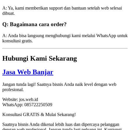
A: Ya, kami memberikan support dan bantuan setelah web selesai
dibuat.
Q: Bagaimana cara order?
A: Anda bisa langsung menghubungi kami melalui WhatsApp untuk
konsultasi gratis.
Hubungi Kami Sekarang
Jasa Web Banjar
Jangan tunda lagi! Saatnya bisnis Anda naik level dengan web
profesional.
Website: jos.web.id
WhatsApp: 085722250509
Konsultasi GRATIS & Mulai Sekarang!
Saatnya bisnis Anda dikenal lebih luas dan dipercaya pelanggan
dengan web profesional. Jangan tunda lagi peluang ini. Kunjungi