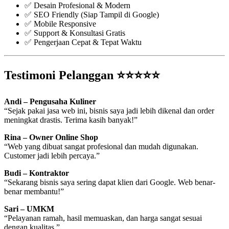
✅ Desain Profesional & Modern
✅ SEO Friendly (Siap Tampil di Google)
✅ Mobile Responsive
✅ Support & Konsultasi Gratis
✅ Pengerjaan Cepat & Tepat Waktu
Testimoni Pelanggan ⭐⭐⭐⭐⭐
Andi – Pengusaha Kuliner
“Sejak pakai jasa web ini, bisnis saya jadi lebih dikenal dan order
meningkat drastis. Terima kasih banyak!”
Rina – Owner Online Shop
“Web yang dibuat sangat profesional dan mudah digunakan.
Customer jadi lebih percaya.”
Budi – Kontraktor
“Sekarang bisnis saya sering dapat klien dari Google. Web benar-
benar membantu!”
Sari – UMKM
“Pelayanan ramah, hasil memuaskan, dan harga sangat sesuai
dengan kualitas.”