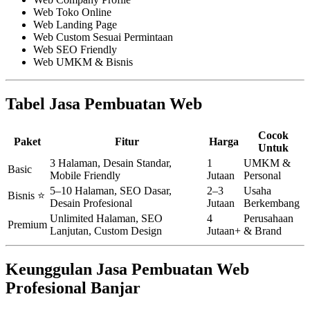
Web Toko Online
Web Landing Page
Web Custom Sesuai Permintaan
Web SEO Friendly
Web UMKM & Bisnis
Tabel Jasa Pembuatan Web
Cocok
Paket
Fitur
Harga
Untuk
3 Halaman, Desain Standar,
1
UMKM &
Basic
Mobile Friendly
Jutaan
Personal
5–10 Halaman, SEO Dasar,
2–3
Usaha
Bisnis ⭐
Desain Profesional
Jutaan
Berkembang
Unlimited Halaman, SEO
4
Perusahaan
Premium
Lanjutan, Custom Design
Jutaan+
& Brand
Keunggulan Jasa Pembuatan Web
Profesional Banjar