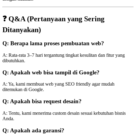
❓ Q&A (Pertanyaan yang Sering
Ditanyakan)
Q: Berapa lama proses pembuatan web?
A: Rata-rata 3–7 hari tergantung tingkat kesulitan dan fitur yang
dibutuhkan.
Q: Apakah web bisa tampil di Google?
A: Ya, kami membuat web yang SEO friendly agar mudah
ditemukan di Google.
Q: Apakah bisa request desain?
A: Tentu, kami menerima custom desain sesuai kebutuhan bisnis
Anda.
Q: Apakah ada garansi?