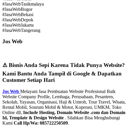
#JasaWebTasikmalaya
#JasaWebBogor
#JasaWebBekasi
#JasaWebDepok
#JasaWebJakarta
#JasaWebTangerang
Jos Web
⚠️ Bisnis Anda Sepi Karena Tidak Punya Website?
Kami Bantu Anda Tampil di Google & Dapatkan
Customer Setiap Hari
Jos Web
Melayani Jasa Pembuatan Website Profesional Baik
Website Company Profile, Lembaga, Perusahaan, Pesantren,
Sekolah, Yayasan, Organisasi, Haji & Umroh, Tour Travel, Wisata,
Rental Mobil, Sourum Mobil & Motor, Koperasi, UMKM, Toko
Online dll,
Include Hosting, Domain Website .com dan Domain
Id, Template & Design Website
. Silahkan Bisa Menghubungi
Kami
Call Hp/Wa: 085722250509
.