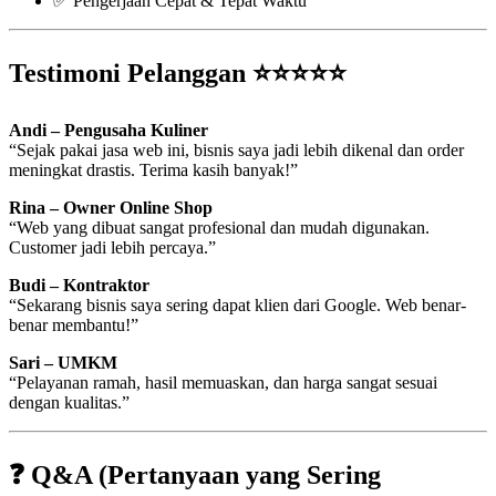
✅ Pengerjaan Cepat & Tepat Waktu
Testimoni Pelanggan ⭐⭐⭐⭐⭐
Andi – Pengusaha Kuliner
“Sejak pakai jasa web ini, bisnis saya jadi lebih dikenal dan order
meningkat drastis. Terima kasih banyak!”
Rina – Owner Online Shop
“Web yang dibuat sangat profesional dan mudah digunakan.
Customer jadi lebih percaya.”
Budi – Kontraktor
“Sekarang bisnis saya sering dapat klien dari Google. Web benar-
benar membantu!”
Sari – UMKM
“Pelayanan ramah, hasil memuaskan, dan harga sangat sesuai
dengan kualitas.”
❓ Q&A (Pertanyaan yang Sering