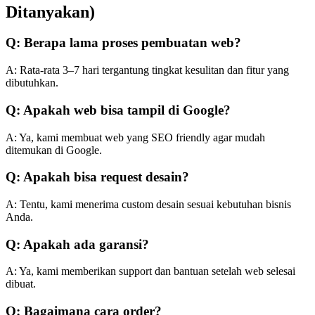
Ditanyakan)
Q: Berapa lama proses pembuatan web?
A: Rata-rata 3–7 hari tergantung tingkat kesulitan dan fitur yang
dibutuhkan.
Q: Apakah web bisa tampil di Google?
A: Ya, kami membuat web yang SEO friendly agar mudah
ditemukan di Google.
Q: Apakah bisa request desain?
A: Tentu, kami menerima custom desain sesuai kebutuhan bisnis
Anda.
Q: Apakah ada garansi?
A: Ya, kami memberikan support dan bantuan setelah web selesai
dibuat.
Q: Bagaimana cara order?