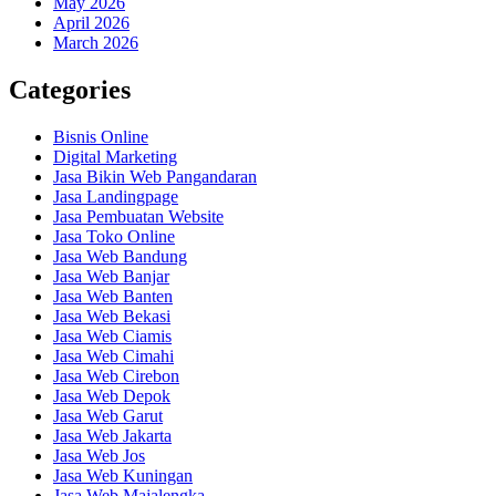
May 2026
April 2026
March 2026
Categories
Bisnis Online
Digital Marketing
Jasa Bikin Web Pangandaran
Jasa Landingpage
Jasa Pembuatan Website
Jasa Toko Online
Jasa Web Bandung
Jasa Web Banjar
Jasa Web Banten
Jasa Web Bekasi
Jasa Web Ciamis
Jasa Web Cimahi
Jasa Web Cirebon
Jasa Web Depok
Jasa Web Garut
Jasa Web Jakarta
Jasa Web Jos
Jasa Web Kuningan
Jasa Web Majalengka