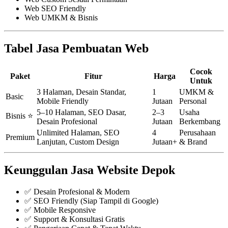
Web SEO Friendly
Web UMKM & Bisnis
Tabel Jasa Pembuatan Web
Cocok
Paket
Fitur
Harga
Untuk
3 Halaman, Desain Standar,
1
UMKM &
Basic
Mobile Friendly
Jutaan
Personal
5–10 Halaman, SEO Dasar,
2–3
Usaha
Bisnis ⭐
Desain Profesional
Jutaan
Berkembang
Unlimited Halaman, SEO
4
Perusahaan
Premium
Lanjutan, Custom Design
Jutaan+
& Brand
Keunggulan Jasa Website Depok
✅ Desain Profesional & Modern
✅ SEO Friendly (Siap Tampil di Google)
✅ Mobile Responsive
✅ Support & Konsultasi Gratis