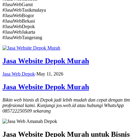
#JasaWebGarut
#JasaWebTasikmalaya
#JasaWebBogor
#JasaWebBekasi
#JasaWebDepok
#JasaWebJakarta
#JasaWebTangerang
Jasa Website Depok Murah
Jasa Web Depok
·
May 11, 2026
Jasa Website Depok Murah
Bikin web bisnis di Depok jadi lebih mudah dan cepat dengan tim
profesional kami. Kunjungi jos.web.id atau hubungi WhatsApp
085722250509 sekarang
Jasa Website Depok Murah untuk Bisnis