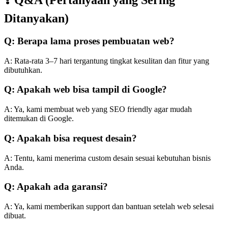
❓ Q&A (Pertanyaan yang Sering
Ditanyakan)
Q: Berapa lama proses pembuatan web?
A: Rata-rata 3–7 hari tergantung tingkat kesulitan dan fitur yang
dibutuhkan.
Q: Apakah web bisa tampil di Google?
A: Ya, kami membuat web yang SEO friendly agar mudah
ditemukan di Google.
Q: Apakah bisa request desain?
A: Tentu, kami menerima custom desain sesuai kebutuhan bisnis
Anda.
Q: Apakah ada garansi?
A: Ya, kami memberikan support dan bantuan setelah web selesai
dibuat.