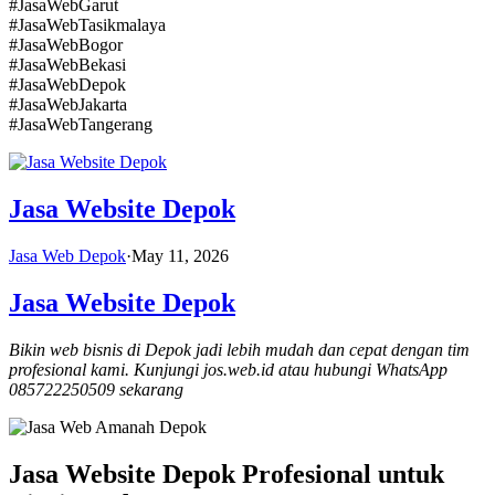
#JasaWebGarut
#JasaWebTasikmalaya
#JasaWebBogor
#JasaWebBekasi
#JasaWebDepok
#JasaWebJakarta
#JasaWebTangerang
Jasa Website Depok
Jasa Web Depok
·
May 11, 2026
Jasa Website Depok
Bikin web bisnis di Depok jadi lebih mudah dan cepat dengan tim
profesional kami. Kunjungi jos.web.id atau hubungi WhatsApp
085722250509 sekarang
Jasa Website Depok Profesional untuk