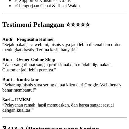
✅ Support & Konsultasi Gratis
✅ Pengerjaan Cepat & Tepat Waktu
Testimoni Pelanggan ⭐⭐⭐⭐⭐
Andi – Pengusaha Kuliner
“Sejak pakai jasa web ini, bisnis saya jadi lebih dikenal dan order
meningkat drastis. Terima kasih banyak!”
Rina – Owner Online Shop
“Web yang dibuat sangat profesional dan mudah digunakan.
Customer jadi lebih percaya.”
Budi – Kontraktor
“Sekarang bisnis saya sering dapat klien dari Google. Web benar-
benar membantu!”
Sari – UMKM
“Pelayanan ramah, hasil memuaskan, dan harga sangat sesuai
dengan kualitas.”