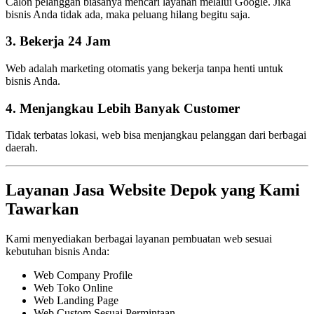
Calon pelanggan biasanya mencari layanan melalui Google. Jika
bisnis Anda tidak ada, maka peluang hilang begitu saja.
3. Bekerja 24 Jam
Web adalah marketing otomatis yang bekerja tanpa henti untuk
bisnis Anda.
4. Menjangkau Lebih Banyak Customer
Tidak terbatas lokasi, web bisa menjangkau pelanggan dari berbagai
daerah.
Layanan Jasa Website Depok yang Kami
Tawarkan
Kami menyediakan berbagai layanan pembuatan web sesuai
kebutuhan bisnis Anda:
Web Company Profile
Web Toko Online
Web Landing Page
Web Custom Sesuai Permintaan