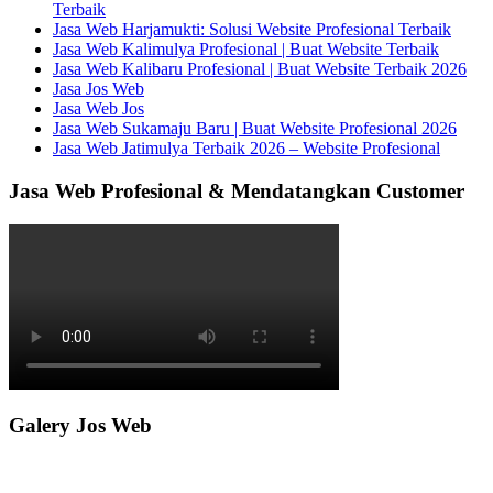
Terbaik
Jasa Web Harjamukti: Solusi Website Profesional Terbaik
Jasa Web Kalimulya Profesional | Buat Website Terbaik
Jasa Web Kalibaru Profesional | Buat Website Terbaik 2026
Jasa Jos Web
Jasa Web Jos
Jasa Web Sukamaju Baru | Buat Website Profesional 2026
Jasa Web Jatimulya Terbaik 2026 – Website Profesional
Jasa Web Profesional & Mendatangkan Customer
Galery Jos Web