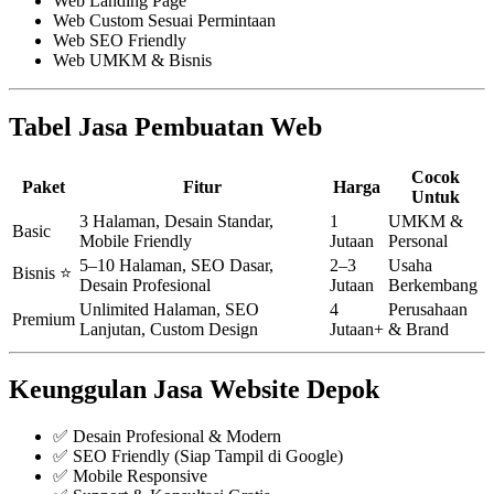
Web Landing Page
Web Custom Sesuai Permintaan
Web SEO Friendly
Web UMKM & Bisnis
Tabel Jasa Pembuatan Web
Cocok
Paket
Fitur
Harga
Untuk
3 Halaman, Desain Standar,
1
UMKM &
Basic
Mobile Friendly
Jutaan
Personal
5–10 Halaman, SEO Dasar,
2–3
Usaha
Bisnis ⭐
Desain Profesional
Jutaan
Berkembang
Unlimited Halaman, SEO
4
Perusahaan
Premium
Lanjutan, Custom Design
Jutaan+
& Brand
Keunggulan Jasa Website Depok
✅ Desain Profesional & Modern
✅ SEO Friendly (Siap Tampil di Google)
✅ Mobile Responsive