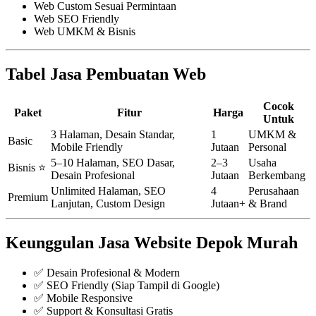
Web Custom Sesuai Permintaan
Web SEO Friendly
Web UMKM & Bisnis
Tabel Jasa Pembuatan Web
Cocok
Paket
Fitur
Harga
Untuk
3 Halaman, Desain Standar,
1
UMKM &
Basic
Mobile Friendly
Jutaan
Personal
5–10 Halaman, SEO Dasar,
2–3
Usaha
Bisnis ⭐
Desain Profesional
Jutaan
Berkembang
Unlimited Halaman, SEO
4
Perusahaan
Premium
Lanjutan, Custom Design
Jutaan+
& Brand
Keunggulan Jasa Website Depok Murah
✅ Desain Profesional & Modern
✅ SEO Friendly (Siap Tampil di Google)
✅ Mobile Responsive
✅ Support & Konsultasi Gratis