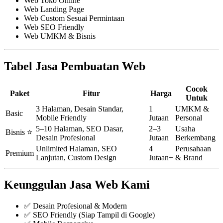
Web Toko Online
Web Landing Page
Web Custom Sesuai Permintaan
Web SEO Friendly
Web UMKM & Bisnis
Tabel Jasa Pembuatan Web
Cocok
Paket
Fitur
Harga
Untuk
3 Halaman, Desain Standar,
1
UMKM &
Basic
Mobile Friendly
Jutaan
Personal
5–10 Halaman, SEO Dasar,
2–3
Usaha
Bisnis ⭐
Desain Profesional
Jutaan
Berkembang
Unlimited Halaman, SEO
4
Perusahaan
Premium
Lanjutan, Custom Design
Jutaan+
& Brand
Keunggulan Jasa Web Kami
✅ Desain Profesional & Modern
✅ SEO Friendly (Siap Tampil di Google)