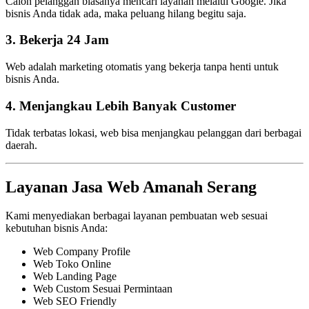
Calon pelanggan biasanya mencari layanan melalui Google. Jika
bisnis Anda tidak ada, maka peluang hilang begitu saja.
3. Bekerja 24 Jam
Web adalah marketing otomatis yang bekerja tanpa henti untuk
bisnis Anda.
4. Menjangkau Lebih Banyak Customer
Tidak terbatas lokasi, web bisa menjangkau pelanggan dari berbagai
daerah.
Layanan Jasa Web Amanah Serang
Kami menyediakan berbagai layanan pembuatan web sesuai
kebutuhan bisnis Anda:
Web Company Profile
Web Toko Online
Web Landing Page
Web Custom Sesuai Permintaan
Web SEO Friendly