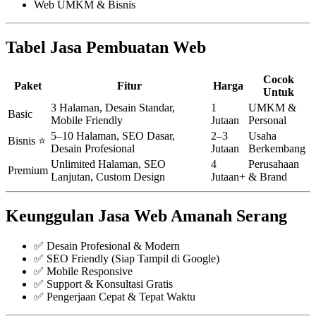
Web UMKM & Bisnis
Tabel Jasa Pembuatan Web
Cocok
Paket
Fitur
Harga
Untuk
3 Halaman, Desain Standar,
1
UMKM &
Basic
Mobile Friendly
Jutaan
Personal
5–10 Halaman, SEO Dasar,
2–3
Usaha
Bisnis ⭐
Desain Profesional
Jutaan
Berkembang
Unlimited Halaman, SEO
4
Perusahaan
Premium
Lanjutan, Custom Design
Jutaan+
& Brand
Keunggulan Jasa Web Amanah Serang
✅ Desain Profesional & Modern
✅ SEO Friendly (Siap Tampil di Google)
✅ Mobile Responsive
✅ Support & Konsultasi Gratis
✅ Pengerjaan Cepat & Tepat Waktu