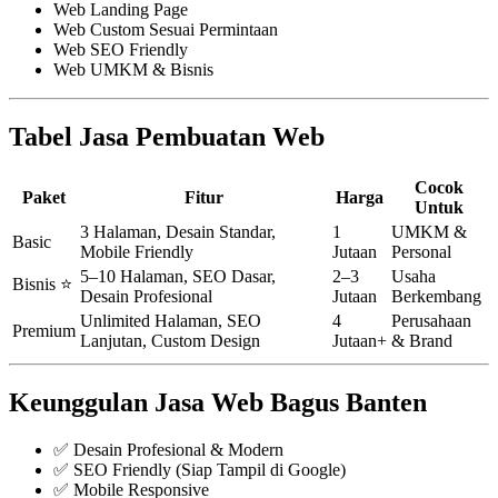
Web Landing Page
Web Custom Sesuai Permintaan
Web SEO Friendly
Web UMKM & Bisnis
Tabel Jasa Pembuatan Web
Cocok
Paket
Fitur
Harga
Untuk
3 Halaman, Desain Standar,
1
UMKM &
Basic
Mobile Friendly
Jutaan
Personal
5–10 Halaman, SEO Dasar,
2–3
Usaha
Bisnis ⭐
Desain Profesional
Jutaan
Berkembang
Unlimited Halaman, SEO
4
Perusahaan
Premium
Lanjutan, Custom Design
Jutaan+
& Brand
Keunggulan Jasa Web Bagus Banten
✅ Desain Profesional & Modern
✅ SEO Friendly (Siap Tampil di Google)
✅ Mobile Responsive