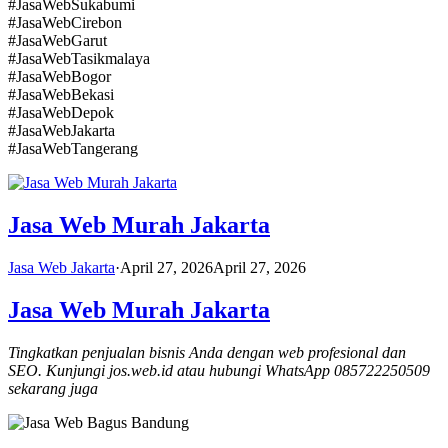
#JasaWebSukabumi
#JasaWebCirebon
#JasaWebGarut
#JasaWebTasikmalaya
#JasaWebBogor
#JasaWebBekasi
#JasaWebDepok
#JasaWebJakarta
#JasaWebTangerang
Jasa Web Murah Jakarta
Jasa Web Jakarta
·
April 27, 2026
April 27, 2026
Jasa Web Murah Jakarta
Tingkatkan penjualan bisnis Anda dengan web profesional dan
SEO. Kunjungi jos.web.id atau hubungi WhatsApp 085722250509
sekarang juga