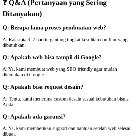
❓ Q&A (Pertanyaan yang Sering
Ditanyakan)
Q: Berapa lama proses pembuatan web?
A: Rata-rata 3–7 hari tergantung tingkat kesulitan dan fitur yang
dibutuhkan.
Q: Apakah web bisa tampil di Google?
A: Ya, kami membuat web yang SEO friendly agar mudah
ditemukan di Google.
Q: Apakah bisa request desain?
A: Tentu, kami menerima custom desain sesuai kebutuhan bisnis
Anda.
Q: Apakah ada garansi?
A: Ya, kami memberikan support dan bantuan setelah web selesai
dibuat.