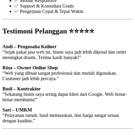
✅ Mobile Responsive
✅ Support & Konsultasi Gratis
✅ Pengerjaan Cepat & Tepat Waktu
Testimoni Pelanggan ⭐⭐⭐⭐⭐
Andi – Pengusaha Kuliner
“Sejak pakai jasa web ini, bisnis saya jadi lebih dikenal dan order
meningkat drastis. Terima kasih banyak!”
Rina – Owner Online Shop
“Web yang dibuat sangat profesional dan mudah digunakan.
Customer jadi lebih percaya.”
Budi – Kontraktor
“Sekarang bisnis saya sering dapat klien dari Google. Web benar-
benar membantu!”
Sari – UMKM
“Pelayanan ramah, hasil memuaskan, dan harga sangat sesuai
dengan kualitas.”