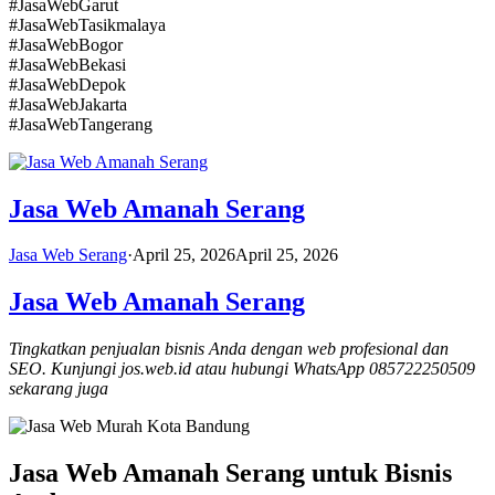
#JasaWebGarut
#JasaWebTasikmalaya
#JasaWebBogor
#JasaWebBekasi
#JasaWebDepok
#JasaWebJakarta
#JasaWebTangerang
Jasa Web Amanah Serang
Jasa Web Serang
·
April 25, 2026
April 25, 2026
Jasa Web Amanah Serang
Tingkatkan penjualan bisnis Anda dengan web profesional dan
SEO. Kunjungi jos.web.id atau hubungi WhatsApp 085722250509
sekarang juga
Jasa Web Amanah Serang untuk Bisnis