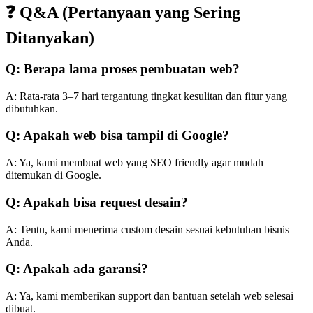
❓ Q&A (Pertanyaan yang Sering
Ditanyakan)
Q: Berapa lama proses pembuatan web?
A: Rata-rata 3–7 hari tergantung tingkat kesulitan dan fitur yang
dibutuhkan.
Q: Apakah web bisa tampil di Google?
A: Ya, kami membuat web yang SEO friendly agar mudah
ditemukan di Google.
Q: Apakah bisa request desain?
A: Tentu, kami menerima custom desain sesuai kebutuhan bisnis
Anda.
Q: Apakah ada garansi?
A: Ya, kami memberikan support dan bantuan setelah web selesai
dibuat.