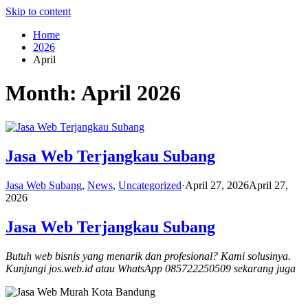
Skip to content
Home
2026
April
Month:
April 2026
Jasa Web Terjangkau Subang
Jasa Web Subang
,
News
,
Uncategorized
·
April 27, 2026
April 27,
2026
Jasa Web Terjangkau Subang
Butuh web bisnis yang menarik dan profesional? Kami solusinya.
Kunjungi jos.web.id atau WhatsApp 085722250509 sekarang juga