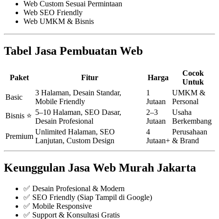
Web Custom Sesuai Permintaan
Web SEO Friendly
Web UMKM & Bisnis
Tabel Jasa Pembuatan Web
Cocok
Paket
Fitur
Harga
Untuk
3 Halaman, Desain Standar,
1
UMKM &
Basic
Mobile Friendly
Jutaan
Personal
5–10 Halaman, SEO Dasar,
2–3
Usaha
Bisnis ⭐
Desain Profesional
Jutaan
Berkembang
Unlimited Halaman, SEO
4
Perusahaan
Premium
Lanjutan, Custom Design
Jutaan+
& Brand
Keunggulan Jasa Web Murah Jakarta
✅ Desain Profesional & Modern
✅ SEO Friendly (Siap Tampil di Google)
✅ Mobile Responsive
✅ Support & Konsultasi Gratis