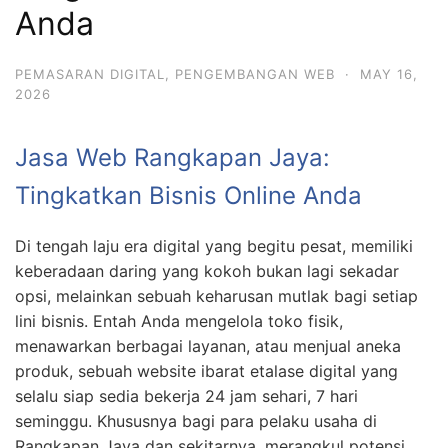
Anda
PEMASARAN DIGITAL
,
PENGEMBANGAN WEB
·
MAY 16,
2026
Jasa Web Rangkapan Jaya:
Tingkatkan Bisnis Online Anda
Di tengah laju era digital yang begitu pesat, memiliki
keberadaan daring yang kokoh bukan lagi sekadar
opsi, melainkan sebuah keharusan mutlak bagi setiap
lini bisnis. Entah Anda mengelola toko fisik,
menawarkan berbagai layanan, atau menjual aneka
produk, sebuah website ibarat etalase digital yang
selalu siap sedia bekerja 24 jam sehari, 7 hari
seminggu. Khususnya bagi para pelaku usaha di
Rangkapan Jaya dan sekitarnya, merangkul potensi