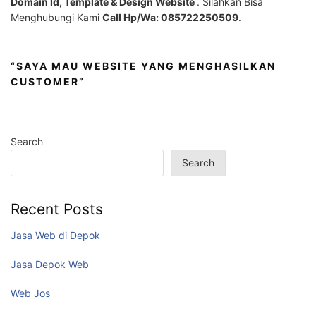
Domain Id, Template & Design Website
. Silahkan Bisa
Menghubungi Kami
Call Hp/Wa: 085722250509
.
“SAYA MAU WEBSITE YANG MENGHASILKAN
CUSTOMER”
Search
Search
Recent Posts
Jasa Web di Depok
Jasa Depok Web
Web Jos