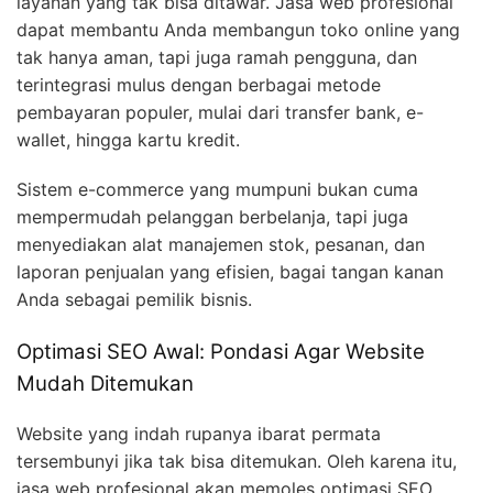
layanan yang tak bisa ditawar. Jasa web profesional
dapat membantu Anda membangun toko online yang
tak hanya aman, tapi juga ramah pengguna, dan
terintegrasi mulus dengan berbagai metode
pembayaran populer, mulai dari transfer bank, e-
wallet, hingga kartu kredit.
Sistem e-commerce yang mumpuni bukan cuma
mempermudah pelanggan berbelanja, tapi juga
menyediakan alat manajemen stok, pesanan, dan
laporan penjualan yang efisien, bagai tangan kanan
Anda sebagai pemilik bisnis.
Optimasi SEO Awal: Pondasi Agar Website
Mudah Ditemukan
Website yang indah rupanya ibarat permata
tersembunyi jika tak bisa ditemukan. Oleh karena itu,
jasa web profesional akan memoles optimasi SEO