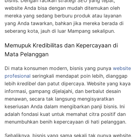
bisnis. Dengan racikan strategi SEO yang tepat,
website Anda bisa dengan mudah ditemukan oleh
mereka yang sedang berburu produk atau layanan
yang Anda tawarkan, bahkan jika mereka berada di
seberang kota, jauh di luar Mampang sekalipun.
Memupuk Kredibilitas dan Kepercayaan di
Mata Pelanggan
Di mata konsumen modern, bisnis yang punya
website
profesional
seringkali mendapat poin lebih, dianggap
lebih
kredibel
dan patut dipercaya. Website yang kaya
informasi, gampang dijelajahi, dan berbalut desain
menawan, secara tak langsung mengisyaratkan
keseriusan Anda dalam mengibarkan panji bisnis. Ini
adalah fondasi kuat untuk memahat citra positif dan
menumbuhkan benih kepercayaan di hati pelanggan.
Sebaliknya, bisnis yang sama sekali tak punya website,