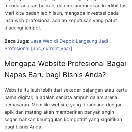
mendatangkan berkah, dan melambungkan kredibilitas.
Mari kita bedah lebih jauh, mengapa investasi pada
jasa web profesional adalah keputusan yang patut
diacungi jempol.
Baca Juga:
Jasa Web di Depok Langsung Jadi
Profesional [apc_current_year]
Mengapa Website Profesional Bagai
Napas Baru bagi Bisnis Anda?
Website itu jauh lebih dari sekadar pajangan atau kartu
nama digital; ia adalah senjata ampuh dalam arena
pemasaran. Memiliki website yang dirancang dengan
apik dan matang akan memberikan banyak angin
segar, bahkan keunggulan kompetitif yang signifikan
bagi bisnis Anda.