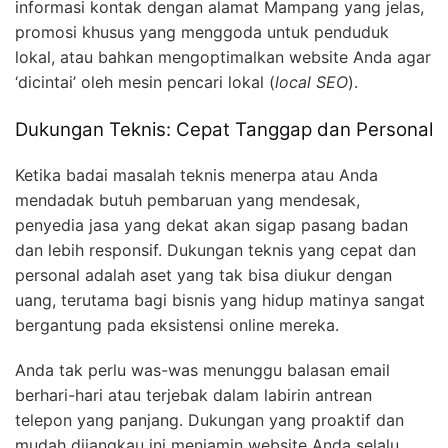
informasi kontak dengan alamat Mampang yang jelas,
promosi khusus yang menggoda untuk penduduk
lokal, atau bahkan mengoptimalkan website Anda agar
‘dicintai’ oleh mesin pencari lokal (
local SEO
).
Dukungan Teknis: Cepat Tanggap dan Personal
Ketika badai masalah teknis menerpa atau Anda
mendadak butuh pembaruan yang mendesak,
penyedia jasa yang dekat akan sigap pasang badan
dan lebih responsif. Dukungan teknis yang cepat dan
personal adalah aset yang tak bisa diukur dengan
uang, terutama bagi bisnis yang hidup matinya sangat
bergantung pada eksistensi online mereka.
Anda tak perlu was-was menunggu balasan email
berhari-hari atau terjebak dalam labirin antrean
telepon yang panjang. Dukungan yang proaktif dan
mudah dijangkau ini menjamin website Anda selalu