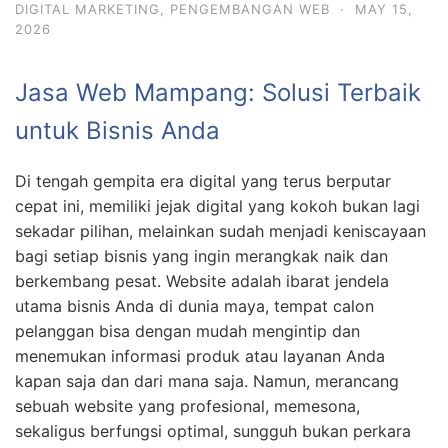
DIGITAL MARKETING
,
PENGEMBANGAN WEB
·
MAY 15,
2026
Jasa Web Mampang: Solusi Terbaik
untuk Bisnis Anda
Di tengah gempita era digital yang terus berputar
cepat ini, memiliki jejak digital yang kokoh bukan lagi
sekadar pilihan, melainkan sudah menjadi keniscayaan
bagi setiap bisnis yang ingin merangkak naik dan
berkembang pesat. Website adalah ibarat jendela
utama bisnis Anda di dunia maya, tempat calon
pelanggan bisa dengan mudah mengintip dan
menemukan informasi produk atau layanan Anda
kapan saja dan dari mana saja. Namun, merancang
sebuah website yang profesional, memesona,
sekaligus berfungsi optimal, sungguh bukan perkara