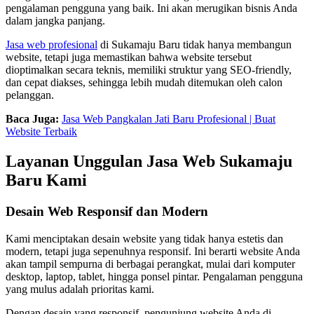
pengalaman pengguna yang baik. Ini akan merugikan bisnis Anda
dalam jangka panjang.
Jasa web profesional
di Sukamaju Baru tidak hanya membangun
website, tetapi juga memastikan bahwa website tersebut
dioptimalkan secara teknis, memiliki struktur yang SEO-friendly,
dan cepat diakses, sehingga lebih mudah ditemukan oleh calon
pelanggan.
Baca Juga:
Jasa Web Pangkalan Jati Baru Profesional | Buat
Website Terbaik
Layanan Unggulan Jasa Web Sukamaju
Baru Kami
Desain Web Responsif dan Modern
Kami menciptakan desain website yang tidak hanya estetis dan
modern, tetapi juga sepenuhnya responsif. Ini berarti website Anda
akan tampil sempurna di berbagai perangkat, mulai dari komputer
desktop, laptop, tablet, hingga ponsel pintar. Pengalaman pengguna
yang mulus adalah prioritas kami.
Dengan desain yang responsif, pengunjung website Anda di