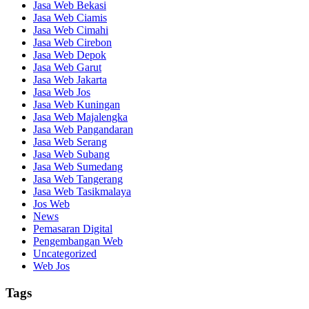
Jasa Web Bekasi
Jasa Web Ciamis
Jasa Web Cimahi
Jasa Web Cirebon
Jasa Web Depok
Jasa Web Garut
Jasa Web Jakarta
Jasa Web Jos
Jasa Web Kuningan
Jasa Web Majalengka
Jasa Web Pangandaran
Jasa Web Serang
Jasa Web Subang
Jasa Web Sumedang
Jasa Web Tangerang
Jasa Web Tasikmalaya
Jos Web
News
Pemasaran Digital
Pengembangan Web
Uncategorized
Web Jos
Tags