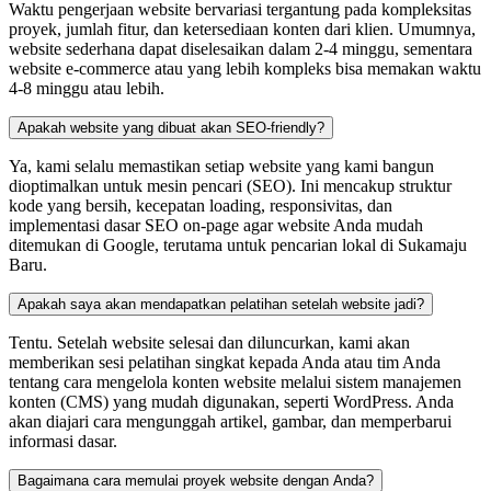
Waktu pengerjaan website bervariasi tergantung pada kompleksitas
proyek, jumlah fitur, dan ketersediaan konten dari klien. Umumnya,
website sederhana dapat diselesaikan dalam 2-4 minggu, sementara
website e-commerce atau yang lebih kompleks bisa memakan waktu
4-8 minggu atau lebih.
Apakah website yang dibuat akan SEO-friendly?
Ya, kami selalu memastikan setiap website yang kami bangun
dioptimalkan untuk mesin pencari (SEO). Ini mencakup struktur
kode yang bersih, kecepatan loading, responsivitas, dan
implementasi dasar SEO on-page agar website Anda mudah
ditemukan di Google, terutama untuk pencarian lokal di Sukamaju
Baru.
Apakah saya akan mendapatkan pelatihan setelah website jadi?
Tentu. Setelah website selesai dan diluncurkan, kami akan
memberikan sesi pelatihan singkat kepada Anda atau tim Anda
tentang cara mengelola konten website melalui sistem manajemen
konten (CMS) yang mudah digunakan, seperti WordPress. Anda
akan diajari cara mengunggah artikel, gambar, dan memperbarui
informasi dasar.
Bagaimana cara memulai proyek website dengan Anda?