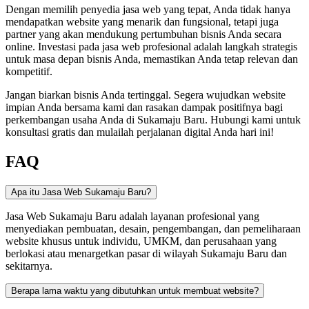
Dengan memilih penyedia jasa web yang tepat, Anda tidak hanya
mendapatkan website yang menarik dan fungsional, tetapi juga
partner yang akan mendukung pertumbuhan bisnis Anda secara
online. Investasi pada jasa web profesional adalah langkah strategis
untuk masa depan bisnis Anda, memastikan Anda tetap relevan dan
kompetitif.
Jangan biarkan bisnis Anda tertinggal. Segera wujudkan website
impian Anda bersama kami dan rasakan dampak positifnya bagi
perkembangan usaha Anda di Sukamaju Baru. Hubungi kami untuk
konsultasi gratis dan mulailah perjalanan digital Anda hari ini!
FAQ
Apa itu Jasa Web Sukamaju Baru?
Jasa Web Sukamaju Baru adalah layanan profesional yang
menyediakan pembuatan, desain, pengembangan, dan pemeliharaan
website khusus untuk individu, UMKM, dan perusahaan yang
berlokasi atau menargetkan pasar di wilayah Sukamaju Baru dan
sekitarnya.
Berapa lama waktu yang dibutuhkan untuk membuat website?