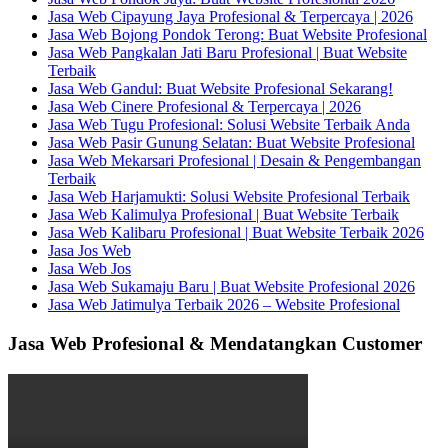
Jasa Web Cipayung Jaya Profesional & Terpercaya | 2026
Jasa Web Bojong Pondok Terong: Buat Website Profesional
Jasa Web Pangkalan Jati Baru Profesional | Buat Website
Terbaik
Jasa Web Gandul: Buat Website Profesional Sekarang!
Jasa Web Cinere Profesional & Terpercaya | 2026
Jasa Web Tugu Profesional: Solusi Website Terbaik Anda
Jasa Web Pasir Gunung Selatan: Buat Website Profesional
Jasa Web Mekarsari Profesional | Desain & Pengembangan
Terbaik
Jasa Web Harjamukti: Solusi Website Profesional Terbaik
Jasa Web Kalimulya Profesional | Buat Website Terbaik
Jasa Web Kalibaru Profesional | Buat Website Terbaik 2026
Jasa Jos Web
Jasa Web Jos
Jasa Web Sukamaju Baru | Buat Website Profesional 2026
Jasa Web Jatimulya Terbaik 2026 – Website Profesional
Jasa Web Profesional & Mendatangkan Customer