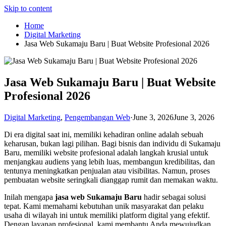
Skip to content
Home
Digital Marketing
Jasa Web Sukamaju Baru | Buat Website Profesional 2026
Jasa Web Sukamaju Baru | Buat Website
Profesional 2026
Digital Marketing
,
Pengembangan Web
·
June 3, 2026
June 3, 2026
Di era digital saat ini, memiliki kehadiran online adalah sebuah
keharusan, bukan lagi pilihan. Bagi bisnis dan individu di Sukamaju
Baru, memiliki website profesional adalah langkah krusial untuk
menjangkau audiens yang lebih luas, membangun kredibilitas, dan
tentunya meningkatkan penjualan atau visibilitas. Namun, proses
pembuatan website seringkali dianggap rumit dan memakan waktu.
Inilah mengapa
jasa web Sukamaju Baru
hadir sebagai solusi
tepat. Kami memahami kebutuhan unik masyarakat dan pelaku
usaha di wilayah ini untuk memiliki platform digital yang efektif.
Dengan layanan profesional, kami membantu Anda mewujudkan