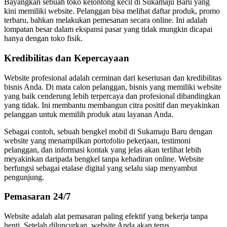
Bayangkan sebuah toko kelontong kecil di Sukamaju Baru yang
kini memiliki website. Pelanggan bisa melihat daftar produk, promo
terbaru, bahkan melakukan pemesanan secara online. Ini adalah
lompatan besar dalam ekspansi pasar yang tidak mungkin dicapai
hanya dengan toko fisik.
Kredibilitas dan Kepercayaan
Website profesional adalah cerminan dari keseriusan dan kredibilitas
bisnis Anda. Di mata calon pelanggan, bisnis yang memiliki website
yang baik cenderung lebih terpercaya dan profesional dibandingkan
yang tidak. Ini membantu membangun citra positif dan meyakinkan
pelanggan untuk memilih produk atau layanan Anda.
Sebagai contoh, sebuah bengkel mobil di Sukamaju Baru dengan
website yang menampilkan portofolio pekerjaan, testimoni
pelanggan, dan informasi kontak yang jelas akan terlihat lebih
meyakinkan daripada bengkel tanpa kehadiran online. Website
berfungsi sebagai etalase digital yang selalu siap menyambut
pengunjung.
Pemasaran 24/7
Website adalah alat pemasaran paling efektif yang bekerja tanpa
henti. Setelah diluncurkan, website Anda akan terus