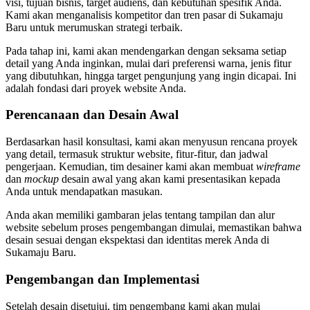
visi, tujuan bisnis, target audiens, dan kebutuhan spesifik Anda.
Kami akan menganalisis kompetitor dan tren pasar di Sukamaju
Baru untuk merumuskan strategi terbaik.
Pada tahap ini, kami akan mendengarkan dengan seksama setiap
detail yang Anda inginkan, mulai dari preferensi warna, jenis fitur
yang dibutuhkan, hingga target pengunjung yang ingin dicapai. Ini
adalah fondasi dari proyek website Anda.
Perencanaan dan Desain Awal
Berdasarkan hasil konsultasi, kami akan menyusun rencana proyek
yang detail, termasuk struktur website, fitur-fitur, dan jadwal
pengerjaan. Kemudian, tim desainer kami akan membuat
wireframe
dan
mockup
desain awal yang akan kami presentasikan kepada
Anda untuk mendapatkan masukan.
Anda akan memiliki gambaran jelas tentang tampilan dan alur
website sebelum proses pengembangan dimulai, memastikan bahwa
desain sesuai dengan ekspektasi dan identitas merek Anda di
Sukamaju Baru.
Pengembangan dan Implementasi
Setelah desain disetujui, tim pengembang kami akan mulai