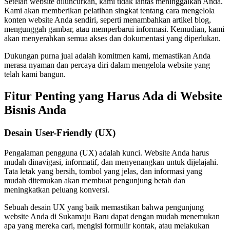
Setelah website diluncurkan, kami tidak lantas meninggalkan Anda.
Kami akan memberikan pelatihan singkat tentang cara mengelola
konten website Anda sendiri, seperti menambahkan artikel blog,
mengunggah gambar, atau memperbarui informasi. Kemudian, kami
akan menyerahkan semua akses dan dokumentasi yang diperlukan.
Dukungan purna jual adalah komitmen kami, memastikan Anda
merasa nyaman dan percaya diri dalam mengelola website yang
telah kami bangun.
Fitur Penting yang Harus Ada di Website
Bisnis Anda
Desain User-Friendly (UX)
Pengalaman pengguna (UX) adalah kunci. Website Anda harus
mudah dinavigasi, informatif, dan menyenangkan untuk dijelajahi.
Tata letak yang bersih, tombol yang jelas, dan informasi yang
mudah ditemukan akan membuat pengunjung betah dan
meningkatkan peluang konversi.
Sebuah desain UX yang baik memastikan bahwa pengunjung
website Anda di Sukamaju Baru dapat dengan mudah menemukan
apa yang mereka cari, mengisi formulir kontak, atau melakukan