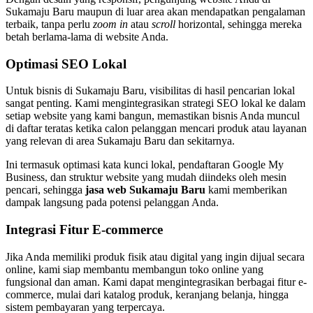
Sukamaju Baru maupun di luar area akan mendapatkan pengalaman
terbaik, tanpa perlu
zoom in
atau
scroll
horizontal, sehingga mereka
betah berlama-lama di website Anda.
Optimasi SEO Lokal
Untuk bisnis di Sukamaju Baru, visibilitas di hasil pencarian lokal
sangat penting. Kami mengintegrasikan strategi SEO lokal ke dalam
setiap website yang kami bangun, memastikan bisnis Anda muncul
di daftar teratas ketika calon pelanggan mencari produk atau layanan
yang relevan di area Sukamaju Baru dan sekitarnya.
Ini termasuk optimasi kata kunci lokal, pendaftaran Google My
Business, dan struktur website yang mudah diindeks oleh mesin
pencari, sehingga
jasa web Sukamaju Baru
kami memberikan
dampak langsung pada potensi pelanggan Anda.
Integrasi Fitur E-commerce
Jika Anda memiliki produk fisik atau digital yang ingin dijual secara
online, kami siap membantu membangun toko online yang
fungsional dan aman. Kami dapat mengintegrasikan berbagai fitur e-
commerce, mulai dari katalog produk, keranjang belanja, hingga
sistem pembayaran yang terpercaya.