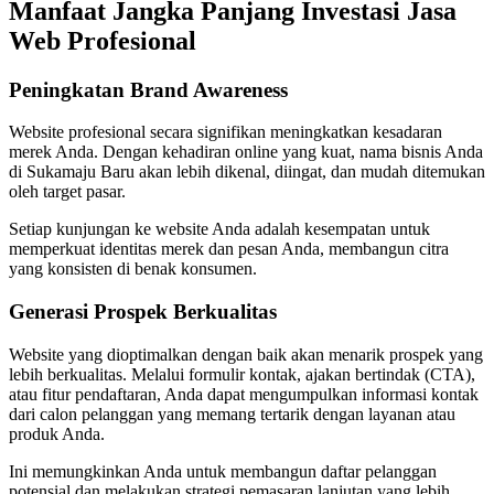
Manfaat Jangka Panjang Investasi Jasa
Web Profesional
Peningkatan Brand Awareness
Website profesional secara signifikan meningkatkan kesadaran
merek Anda. Dengan kehadiran online yang kuat, nama bisnis Anda
di Sukamaju Baru akan lebih dikenal, diingat, dan mudah ditemukan
oleh target pasar.
Setiap kunjungan ke website Anda adalah kesempatan untuk
memperkuat identitas merek dan pesan Anda, membangun citra
yang konsisten di benak konsumen.
Generasi Prospek Berkualitas
Website yang dioptimalkan dengan baik akan menarik prospek yang
lebih berkualitas. Melalui formulir kontak, ajakan bertindak (CTA),
atau fitur pendaftaran, Anda dapat mengumpulkan informasi kontak
dari calon pelanggan yang memang tertarik dengan layanan atau
produk Anda.
Ini memungkinkan Anda untuk membangun daftar pelanggan
potensial dan melakukan strategi pemasaran lanjutan yang lebih