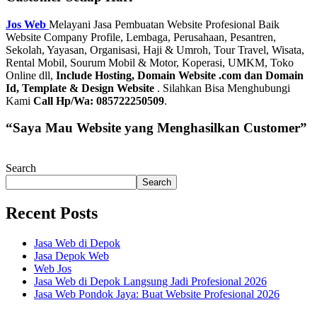
Jos Web
Melayani Jasa Pembuatan Website Profesional Baik
Website Company Profile, Lembaga, Perusahaan, Pesantren,
Sekolah, Yayasan, Organisasi, Haji & Umroh, Tour Travel, Wisata,
Rental Mobil, Sourum Mobil & Motor, Koperasi, UMKM, Toko
Online dll,
Include Hosting, Domain Website .com dan Domain
Id, Template & Design Website
. Silahkan Bisa Menghubungi
Kami
Call Hp/Wa: 085722250509
.
“Saya Mau Website yang Menghasilkan Customer”
Search
Search
Recent Posts
Jasa Web di Depok
Jasa Depok Web
Web Jos
Jasa Web di Depok Langsung Jadi Profesional 2026
Jasa Web Pondok Jaya: Buat Website Profesional 2026