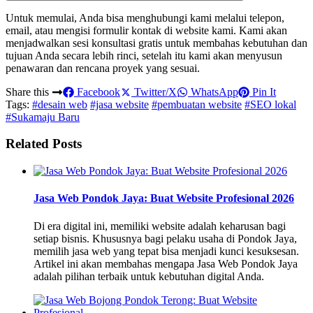
Untuk memulai, Anda bisa menghubungi kami melalui telepon,
email, atau mengisi formulir kontak di website kami. Kami akan
menjadwalkan sesi konsultasi gratis untuk membahas kebutuhan dan
tujuan Anda secara lebih rinci, setelah itu kami akan menyusun
penawaran dan rencana proyek yang sesuai.
Share this
Facebook
Twitter/X
WhatsApp
Pin It
Tags:
#desain web
#jasa website
#pembuatan website
#SEO lokal
#Sukamaju Baru
Related Posts
Jasa Web Pondok Jaya: Buat Website Profesional 2026
Di era digital ini, memiliki website adalah keharusan bagi
setiap bisnis. Khususnya bagi pelaku usaha di Pondok Jaya,
memilih jasa web yang tepat bisa menjadi kunci kesuksesan.
Artikel ini akan membahas mengapa Jasa Web Pondok Jaya
adalah pilihan terbaik untuk kebutuhan digital Anda.