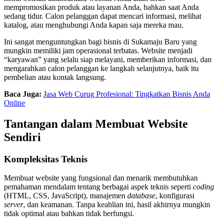
mempromosikan produk atau layanan Anda, bahkan saat Anda
sedang tidur. Calon pelanggan dapat mencari informasi, melihat
katalog, atau menghubungi Anda kapan saja mereka mau.
Ini sangat menguntungkan bagi bisnis di Sukamaju Baru yang
mungkin memiliki jam operasional terbatas. Website menjadi
“karyawan” yang selalu siap melayani, memberikan informasi, dan
mengarahkan calon pelanggan ke langkah selanjutnya, baik itu
pembelian atau kontak langsung.
Baca Juga:
Jasa Web Curug Profesional: Tingkatkan Bisnis Anda
Online
Tantangan dalam Membuat Website
Sendiri
Kompleksitas Teknis
Membuat website yang fungsional dan menarik membutuhkan
pemahaman mendalam tentang berbagai aspek teknis seperti
coding
(HTML, CSS, JavaScript), manajemen
database
, konfigurasi
server
, dan keamanan. Tanpa keahlian ini, hasil akhirnya mungkin
tidak optimal atau bahkan tidak berfungsi.