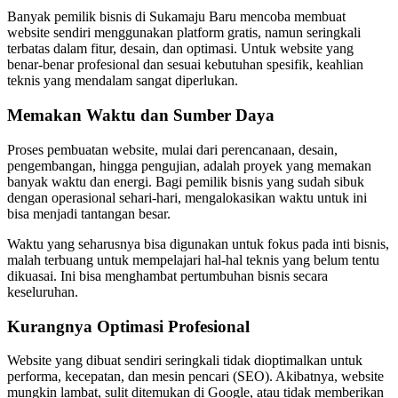
Banyak pemilik bisnis di Sukamaju Baru mencoba membuat
website sendiri menggunakan platform gratis, namun seringkali
terbatas dalam fitur, desain, dan optimasi. Untuk website yang
benar-benar profesional dan sesuai kebutuhan spesifik, keahlian
teknis yang mendalam sangat diperlukan.
Memakan Waktu dan Sumber Daya
Proses pembuatan website, mulai dari perencanaan, desain,
pengembangan, hingga pengujian, adalah proyek yang memakan
banyak waktu dan energi. Bagi pemilik bisnis yang sudah sibuk
dengan operasional sehari-hari, mengalokasikan waktu untuk ini
bisa menjadi tantangan besar.
Waktu yang seharusnya bisa digunakan untuk fokus pada inti bisnis,
malah terbuang untuk mempelajari hal-hal teknis yang belum tentu
dikuasai. Ini bisa menghambat pertumbuhan bisnis secara
keseluruhan.
Kurangnya Optimasi Profesional
Website yang dibuat sendiri seringkali tidak dioptimalkan untuk
performa, kecepatan, dan mesin pencari (SEO). Akibatnya, website
mungkin lambat, sulit ditemukan di Google, atau tidak memberikan