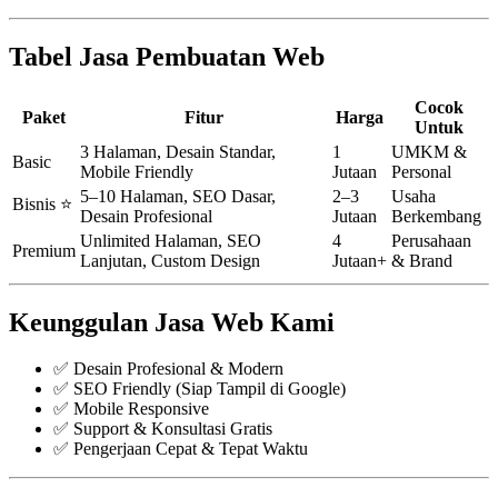
Tabel Jasa Pembuatan Web
Cocok
Paket
Fitur
Harga
Untuk
3 Halaman, Desain Standar,
1
UMKM &
Basic
Mobile Friendly
Jutaan
Personal
5–10 Halaman, SEO Dasar,
2–3
Usaha
Bisnis ⭐
Desain Profesional
Jutaan
Berkembang
Unlimited Halaman, SEO
4
Perusahaan
Premium
Lanjutan, Custom Design
Jutaan+
& Brand
Keunggulan Jasa Web Kami
✅ Desain Profesional & Modern
✅ SEO Friendly (Siap Tampil di Google)
✅ Mobile Responsive
✅ Support & Konsultasi Gratis
✅ Pengerjaan Cepat & Tepat Waktu