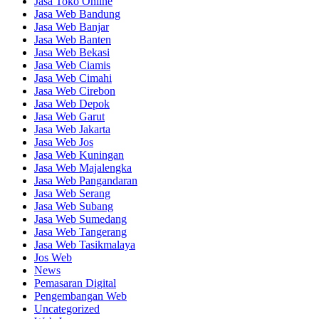
Jasa Toko Online
Jasa Web Bandung
Jasa Web Banjar
Jasa Web Banten
Jasa Web Bekasi
Jasa Web Ciamis
Jasa Web Cimahi
Jasa Web Cirebon
Jasa Web Depok
Jasa Web Garut
Jasa Web Jakarta
Jasa Web Jos
Jasa Web Kuningan
Jasa Web Majalengka
Jasa Web Pangandaran
Jasa Web Serang
Jasa Web Subang
Jasa Web Sumedang
Jasa Web Tangerang
Jasa Web Tasikmalaya
Jos Web
News
Pemasaran Digital
Pengembangan Web
Uncategorized