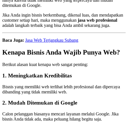
hanya karena tidak memiliki web yang terpercaya dan mudah
ditemukan di Google.
Jika Anda ingin bisnis berkembang, dikenal luas, dan mendapatkan
customer setiap hari, maka menggunakan
jasa web profesional
adalah langkah terbaik yang bisa Anda ambil sekarang juga.
Baca Juga:
Jasa Web Terjangkau Subang
Kenapa Bisnis Anda Wajib Punya Web?
Berikut alasan kuat kenapa web sangat penting:
1. Meningkatkan Kredibilitas
Bisnis yang memiliki web terlihat lebih profesional dan dipercaya
dibanding yang tidak memiliki web.
2. Mudah Ditemukan di Google
Calon pelanggan biasanya mencari layanan melalui Google. Jika
bisnis Anda tidak ada, maka peluang hilang begitu saja.