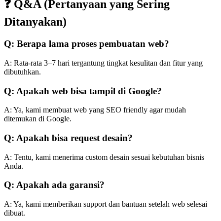
❓ Q&A (Pertanyaan yang Sering
Ditanyakan)
Q: Berapa lama proses pembuatan web?
A: Rata-rata 3–7 hari tergantung tingkat kesulitan dan fitur yang
dibutuhkan.
Q: Apakah web bisa tampil di Google?
A: Ya, kami membuat web yang SEO friendly agar mudah
ditemukan di Google.
Q: Apakah bisa request desain?
A: Tentu, kami menerima custom desain sesuai kebutuhan bisnis
Anda.
Q: Apakah ada garansi?
A: Ya, kami memberikan support dan bantuan setelah web selesai
dibuat.