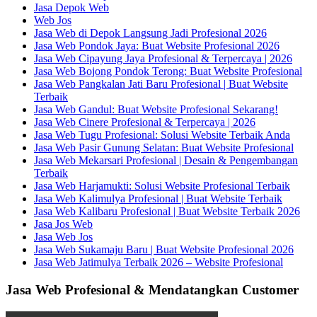
Jasa Depok Web
Web Jos
Jasa Web di Depok Langsung Jadi Profesional 2026
Jasa Web Pondok Jaya: Buat Website Profesional 2026
Jasa Web Cipayung Jaya Profesional & Terpercaya | 2026
Jasa Web Bojong Pondok Terong: Buat Website Profesional
Jasa Web Pangkalan Jati Baru Profesional | Buat Website
Terbaik
Jasa Web Gandul: Buat Website Profesional Sekarang!
Jasa Web Cinere Profesional & Terpercaya | 2026
Jasa Web Tugu Profesional: Solusi Website Terbaik Anda
Jasa Web Pasir Gunung Selatan: Buat Website Profesional
Jasa Web Mekarsari Profesional | Desain & Pengembangan
Terbaik
Jasa Web Harjamukti: Solusi Website Profesional Terbaik
Jasa Web Kalimulya Profesional | Buat Website Terbaik
Jasa Web Kalibaru Profesional | Buat Website Terbaik 2026
Jasa Jos Web
Jasa Web Jos
Jasa Web Sukamaju Baru | Buat Website Profesional 2026
Jasa Web Jatimulya Terbaik 2026 – Website Profesional
Jasa Web Profesional & Mendatangkan Customer