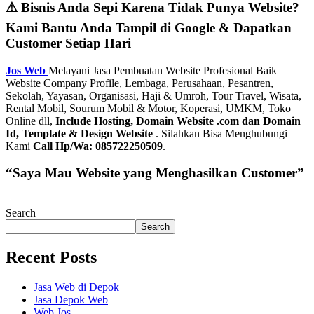
⚠️ Bisnis Anda Sepi Karena Tidak Punya Website?
Kami Bantu Anda Tampil di Google & Dapatkan
Customer Setiap Hari
Jos Web
Melayani Jasa Pembuatan Website Profesional Baik
Website Company Profile, Lembaga, Perusahaan, Pesantren,
Sekolah, Yayasan, Organisasi, Haji & Umroh, Tour Travel, Wisata,
Rental Mobil, Sourum Mobil & Motor, Koperasi, UMKM, Toko
Online dll,
Include Hosting, Domain Website .com dan Domain
Id, Template & Design Website
. Silahkan Bisa Menghubungi
Kami
Call Hp/Wa: 085722250509
.
“Saya Mau Website yang Menghasilkan Customer”
Search
Search
Recent Posts
Jasa Web di Depok
Jasa Depok Web
Web Jos