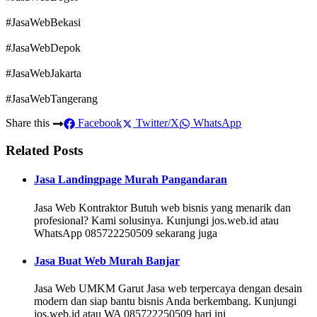
#JasaWebBekasi
#JasaWebDepok
#JasaWebJakarta
#JasaWebTangerang
Share this
Facebook
Twitter/X
WhatsApp
Related Posts
Jasa Landingpage Murah Pangandaran
Jasa Web Kontraktor Butuh web bisnis yang menarik dan
profesional? Kami solusinya. Kunjungi jos.web.id atau
WhatsApp 085722250509 sekarang juga
Jasa Buat Web Murah Banjar
Jasa Web UMKM Garut Jasa web terpercaya dengan desain
modern dan siap bantu bisnis Anda berkembang. Kunjungi
jos.web.id atau WA 085722250509 hari ini