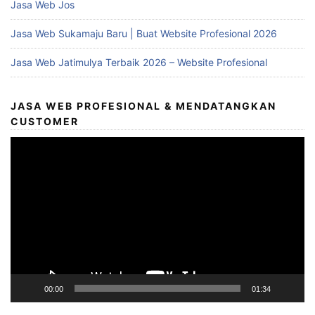
Jasa Web Jos
Jasa Web Sukamaju Baru | Buat Website Profesional 2026
Jasa Web Jatimulya Terbaik 2026 – Website Profesional
JASA WEB PROFESIONAL & MENDATANGKAN
CUSTOMER
Video
Player
00:00
01:34