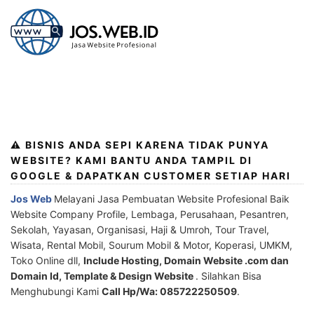
⚠️ BISNIS ANDA SEPI KARENA TIDAK PUNYA
WEBSITE? KAMI BANTU ANDA TAMPIL DI
GOOGLE & DAPATKAN CUSTOMER SETIAP HARI
Jos Web
Melayani Jasa Pembuatan Website Profesional Baik
Website Company Profile, Lembaga, Perusahaan, Pesantren,
Sekolah, Yayasan, Organisasi, Haji & Umroh, Tour Travel,
Wisata, Rental Mobil, Sourum Mobil & Motor, Koperasi, UMKM,
Toko Online dll,
Include Hosting, Domain Website .com dan
Domain Id, Template & Design Website
. Silahkan Bisa
Menghubungi Kami
Call Hp/Wa: 085722250509
.