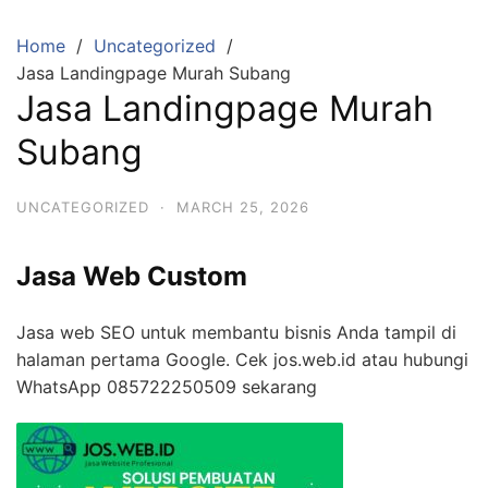
Skip
to
Home
Uncategorized
content
Jasa Landingpage Murah Subang
Jasa Landingpage Murah
Subang
UNCATEGORIZED
·
MARCH 25, 2026
Jasa Web Custom
Jasa web SEO untuk membantu bisnis Anda tampil di
halaman pertama Google. Cek jos.web.id atau hubungi
WhatsApp 085722250509 sekarang