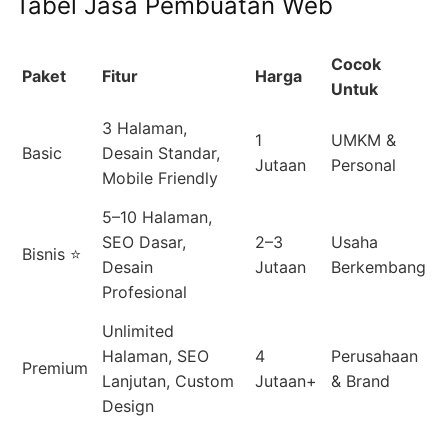
Tabel Jasa Pembuatan Web
Cocok
Paket
Fitur
Harga
Untuk
3 Halaman,
1
UMKM &
Basic
Desain Standar,
Jutaan
Personal
Mobile Friendly
5–10 Halaman,
SEO Dasar,
2–3
Usaha
Bisnis ⭐
Desain
Jutaan
Berkembang
Profesional
Unlimited
Halaman, SEO
4
Perusahaan
Premium
Lanjutan, Custom
Jutaan+
& Brand
Design