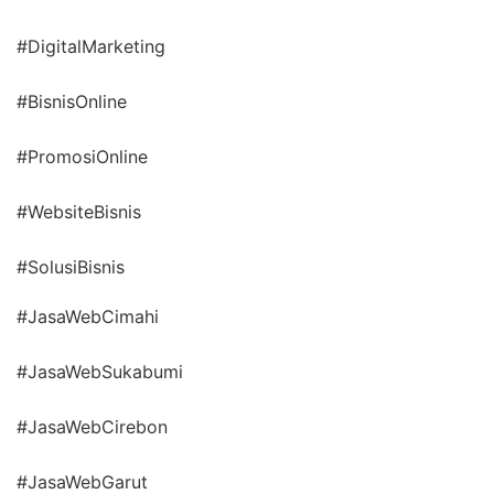
#DigitalMarketing
#BisnisOnline
#PromosiOnline
#WebsiteBisnis
#SolusiBisnis
#JasaWebCimahi
#JasaWebSukabumi
#JasaWebCirebon
#JasaWebGarut