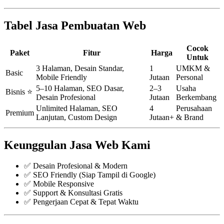
Tabel Jasa Pembuatan Web
Cocok
Paket
Fitur
Harga
Untuk
3 Halaman, Desain Standar,
1
UMKM &
Basic
Mobile Friendly
Jutaan
Personal
5–10 Halaman, SEO Dasar,
2–3
Usaha
Bisnis ⭐
Desain Profesional
Jutaan
Berkembang
Unlimited Halaman, SEO
4
Perusahaan
Premium
Lanjutan, Custom Design
Jutaan+
& Brand
Keunggulan Jasa Web Kami
✅ Desain Profesional & Modern
✅ SEO Friendly (Siap Tampil di Google)
✅ Mobile Responsive
✅ Support & Konsultasi Gratis
✅ Pengerjaan Cepat & Tepat Waktu