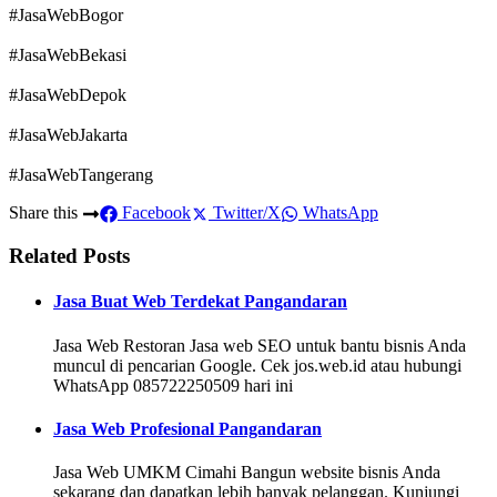
#JasaWebBogor
#JasaWebBekasi
#JasaWebDepok
#JasaWebJakarta
#JasaWebTangerang
Share this
Facebook
Twitter/X
WhatsApp
Related Posts
Jasa Buat Web Terdekat Pangandaran
Jasa Web Restoran Jasa web SEO untuk bantu bisnis Anda
muncul di pencarian Google. Cek jos.web.id atau hubungi
WhatsApp 085722250509 hari ini
Jasa Web Profesional Pangandaran
Jasa Web UMKM Cimahi Bangun website bisnis Anda
sekarang dan dapatkan lebih banyak pelanggan. Kunjungi