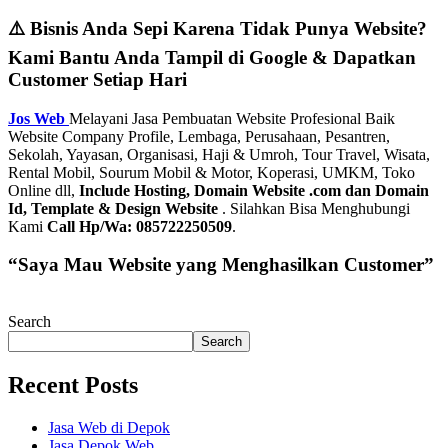
⚠️ Bisnis Anda Sepi Karena Tidak Punya Website?
Kami Bantu Anda Tampil di Google & Dapatkan
Customer Setiap Hari
Jos Web
Melayani Jasa Pembuatan Website Profesional Baik
Website Company Profile, Lembaga, Perusahaan, Pesantren,
Sekolah, Yayasan, Organisasi, Haji & Umroh, Tour Travel, Wisata,
Rental Mobil, Sourum Mobil & Motor, Koperasi, UMKM, Toko
Online dll,
Include Hosting, Domain Website .com dan Domain
Id, Template & Design Website
. Silahkan Bisa Menghubungi
Kami
Call Hp/Wa: 085722250509
.
“Saya Mau Website yang Menghasilkan Customer”
Search
Search
Recent Posts
Jasa Web di Depok
Jasa Depok Web