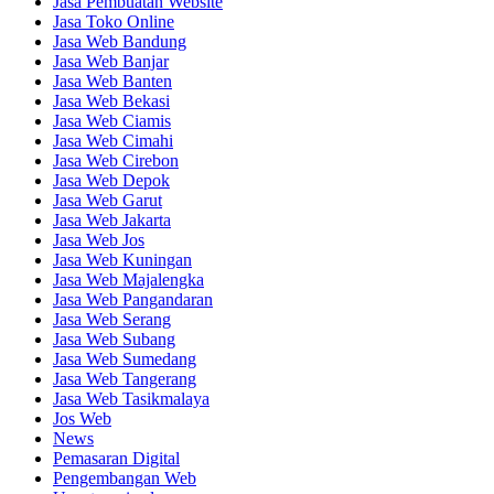
Jasa Pembuatan Website
Jasa Toko Online
Jasa Web Bandung
Jasa Web Banjar
Jasa Web Banten
Jasa Web Bekasi
Jasa Web Ciamis
Jasa Web Cimahi
Jasa Web Cirebon
Jasa Web Depok
Jasa Web Garut
Jasa Web Jakarta
Jasa Web Jos
Jasa Web Kuningan
Jasa Web Majalengka
Jasa Web Pangandaran
Jasa Web Serang
Jasa Web Subang
Jasa Web Sumedang
Jasa Web Tangerang
Jasa Web Tasikmalaya
Jos Web
News
Pemasaran Digital
Pengembangan Web