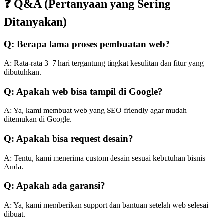
❓ Q&A (Pertanyaan yang Sering
Ditanyakan)
Q: Berapa lama proses pembuatan web?
A: Rata-rata 3–7 hari tergantung tingkat kesulitan dan fitur yang
dibutuhkan.
Q: Apakah web bisa tampil di Google?
A: Ya, kami membuat web yang SEO friendly agar mudah
ditemukan di Google.
Q: Apakah bisa request desain?
A: Tentu, kami menerima custom desain sesuai kebutuhan bisnis
Anda.
Q: Apakah ada garansi?
A: Ya, kami memberikan support dan bantuan setelah web selesai
dibuat.