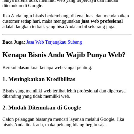
hanya karena tidak memiliki web yang terpercaya dan mudah
ditemukan di Google.
Jika Anda ingin bisnis berkembang, dikenal luas, dan mendapatkan
customer setiap hari, maka menggunakan
jasa web profesional
adalah langkah terbaik yang bisa Anda ambil sekarang juga.
Baca Juga:
Jasa Web Terjangkau Subang
Kenapa Bisnis Anda Wajib Punya Web?
Berikut alasan kuat kenapa web sangat penting:
1. Meningkatkan Kredibilitas
Bisnis yang memiliki web terlihat lebih profesional dan dipercaya
dibanding yang tidak memiliki web.
2. Mudah Ditemukan di Google
Calon pelanggan biasanya mencari layanan melalui Google. Jika
bisnis Anda tidak ada, maka peluang hilang begitu saja.