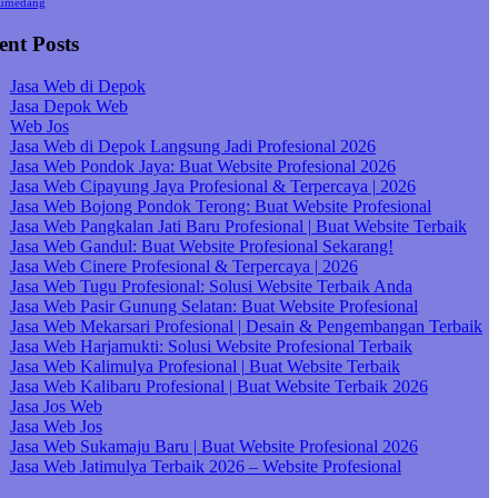
umedang
ent Posts
Jasa Web di Depok
Jasa Depok Web
Web Jos
Jasa Web di Depok Langsung Jadi Profesional 2026
Jasa Web Pondok Jaya: Buat Website Profesional 2026
Jasa Web Cipayung Jaya Profesional & Terpercaya | 2026
Jasa Web Bojong Pondok Terong: Buat Website Profesional
Jasa Web Pangkalan Jati Baru Profesional | Buat Website Terbaik
Jasa Web Gandul: Buat Website Profesional Sekarang!
Jasa Web Cinere Profesional & Terpercaya | 2026
Jasa Web Tugu Profesional: Solusi Website Terbaik Anda
Jasa Web Pasir Gunung Selatan: Buat Website Profesional
Jasa Web Mekarsari Profesional | Desain & Pengembangan Terbaik
Jasa Web Harjamukti: Solusi Website Profesional Terbaik
Jasa Web Kalimulya Profesional | Buat Website Terbaik
Jasa Web Kalibaru Profesional | Buat Website Terbaik 2026
Jasa Jos Web
Jasa Web Jos
Jasa Web Sukamaju Baru | Buat Website Profesional 2026
Jasa Web Jatimulya Terbaik 2026 – Website Profesional