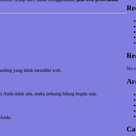
Re
Re
No c
banding yang tidak memiliki web.
Ar
s Anda tidak ada, maka peluang hilang begitu saja.
 Anda.
Ca