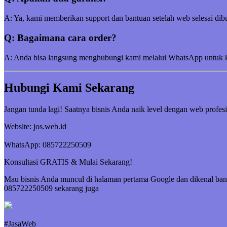
A: Ya, kami memberikan support dan bantuan setelah web selesai dibu
Q: Bagaimana cara order?
A: Anda bisa langsung menghubungi kami melalui WhatsApp untuk kon
Hubungi Kami Sekarang
Jangan tunda lagi! Saatnya bisnis Anda naik level dengan web profesi
Website: jos.web.id
WhatsApp: 085722250509
Konsultasi GRATIS & Mulai Sekarang!
Mau bisnis Anda muncul di halaman pertama Google dan dikenal ban
085722250509 sekarang juga
#JasaWeb