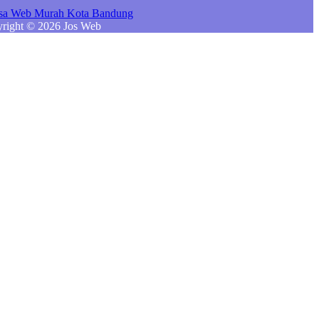
right © 2026 Jos Web