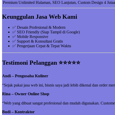
Premium
Unlimited Halaman, SEO Lanjutan, Custom Design
4 Juta
Keunggulan Jasa Web Kami
✅ Desain Profesional & Modern
✅ SEO Friendly (Siap Tampil di Google)
✅ Mobile Responsive
✅ Support & Konsultasi Gratis
✅ Pengerjaan Cepat & Tepat Waktu
Testimoni Pelanggan ⭐⭐⭐⭐⭐
Andi – Pengusaha Kuliner
“Sejak pakai jasa web ini, bisnis saya jadi lebih dikenal dan order me
Rina – Owner Online Shop
“Web yang dibuat sangat profesional dan mudah digunakan. Customer 
Budi – Kontraktor