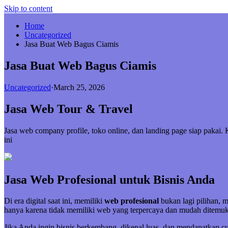
Skip to content
Home
Uncategorized
Jasa Buat Web Bagus Ciamis
Jasa Buat Web Bagus Ciamis
Uncategorized
·
March 25, 2026
Jasa Web Tour & Travel
Jasa web company profile, toko online, dan landing page siap paka
ini
Jasa Web Profesional untuk Bisnis Anda
Di era digital saat ini, memiliki
web profesional
bukan lagi pilihan, 
hanya karena tidak memiliki web yang terpercaya dan mudah ditemuk
Jika Anda ingin bisnis berkembang, dikenal luas, dan mendapatkan 