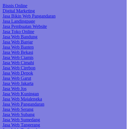
Bisnis Online
Digital Marketing
Jasa Bikin Web Pangandaran
Jasa Landingpage
Jasa Pembuatan Website
Jasa Toko Online
Jasa Web Bandung
Jasa Web Banjar
Jasa Web Banten
Jasa Web Bekasi
Jasa Web Ciamis
Jasa Web Cimahi
Jasa Web Cirebon
Jasa Web Depok
Jasa Web Garut
Jasa Web Jakarta
Jasa Web Jos
Jasa Web Kuningan
Jasa Web Majalengka
Jasa Web Pangandaran
Jasa Web Serang
Jasa Web Subang
Jasa Web Sumedang
Jasa Web Tangerang