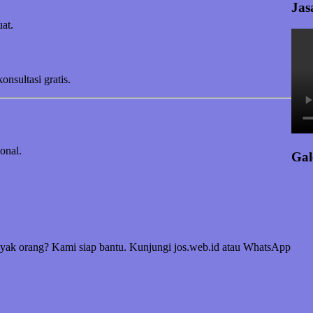
Jas
at.
sultasi gratis.
onal.
Gal
yak orang? Kami siap bantu. Kunjungi jos.web.id atau WhatsApp