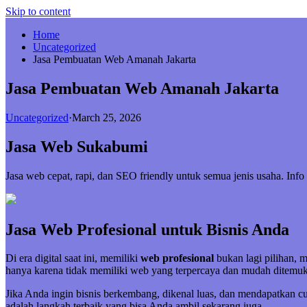
Skip to content
Home
Uncategorized
Jasa Pembuatan Web Amanah Jakarta
Jasa Pembuatan Web Amanah Jakarta
Uncategorized
·
March 25, 2026
Jasa Web Sukabumi
Jasa web cepat, rapi, dan SEO friendly untuk semua jenis usaha. In
Jasa Web Profesional untuk Bisnis Anda
Di era digital saat ini, memiliki
web profesional
bukan lagi pilihan, 
hanya karena tidak memiliki web yang terpercaya dan mudah ditemuk
Jika Anda ingin bisnis berkembang, dikenal luas, dan mendapatkan 
adalah langkah terbaik yang bisa Anda ambil sekarang juga.