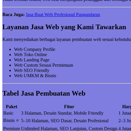
Baca Juga:
Jasa Buat Web Profesional Pangandaran
Layanan Jasa Web yang Kami Tawarkan
Kami menyediakan berbagai layanan pembuatan web sesuai kebutuha
Web Company Profile
Web Toko Online
Web Landing Page
Web Custom Sesuai Permintaan
Web SEO Friendly
Web UMKM & Bisnis
Tabel Jasa Pembuatan Web
Paket
Fitur
Har
Basic
3 Halaman, Desain Standar, Mobile Friendly
1 Juta
Bisnis ⭐
5–10 Halaman, SEO Dasar, Desain Profesional
2–3 Ju
Premium
Unlimited Halaman, SEO Lanjutan, Custom Design
4 Juta