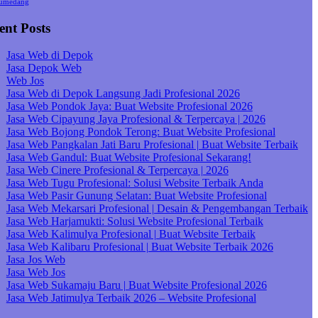
umedang
ent Posts
Jasa Web di Depok
Jasa Depok Web
Web Jos
Jasa Web di Depok Langsung Jadi Profesional 2026
Jasa Web Pondok Jaya: Buat Website Profesional 2026
Jasa Web Cipayung Jaya Profesional & Terpercaya | 2026
Jasa Web Bojong Pondok Terong: Buat Website Profesional
Jasa Web Pangkalan Jati Baru Profesional | Buat Website Terbaik
Jasa Web Gandul: Buat Website Profesional Sekarang!
Jasa Web Cinere Profesional & Terpercaya | 2026
Jasa Web Tugu Profesional: Solusi Website Terbaik Anda
Jasa Web Pasir Gunung Selatan: Buat Website Profesional
Jasa Web Mekarsari Profesional | Desain & Pengembangan Terbaik
Jasa Web Harjamukti: Solusi Website Profesional Terbaik
Jasa Web Kalimulya Profesional | Buat Website Terbaik
Jasa Web Kalibaru Profesional | Buat Website Terbaik 2026
Jasa Jos Web
Jasa Web Jos
Jasa Web Sukamaju Baru | Buat Website Profesional 2026
Jasa Web Jatimulya Terbaik 2026 – Website Profesional