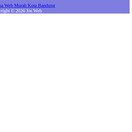
right © 2026 Jos Web