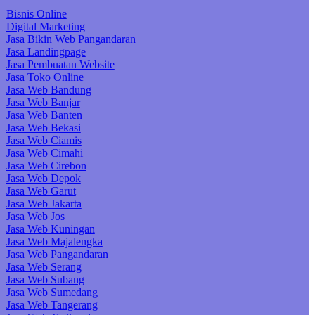
Bisnis Online
Digital Marketing
Jasa Bikin Web Pangandaran
Jasa Landingpage
Jasa Pembuatan Website
Jasa Toko Online
Jasa Web Bandung
Jasa Web Banjar
Jasa Web Banten
Jasa Web Bekasi
Jasa Web Ciamis
Jasa Web Cimahi
Jasa Web Cirebon
Jasa Web Depok
Jasa Web Garut
Jasa Web Jakarta
Jasa Web Jos
Jasa Web Kuningan
Jasa Web Majalengka
Jasa Web Pangandaran
Jasa Web Serang
Jasa Web Subang
Jasa Web Sumedang
Jasa Web Tangerang