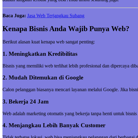
Baca Juga:
Jasa Web Terjangkau Subang
Kenapa Bisnis Anda Wajib Punya Web?
Berikut alasan kuat kenapa web sangat penting:
1. Meningkatkan Kredibilitas
Bisnis yang memiliki web terlihat lebih profesional dan dipercaya di
2. Mudah Ditemukan di Google
Calon pelanggan biasanya mencari layanan melalui Google. Jika bisni
3. Bekerja 24 Jam
Web adalah marketing otomatis yang bekerja tanpa henti untuk bisnis
4. Menjangkau Lebih Banyak Customer
Tidak terbatas lokasi, web bisa menjangkau pelanggan dari berbagai 