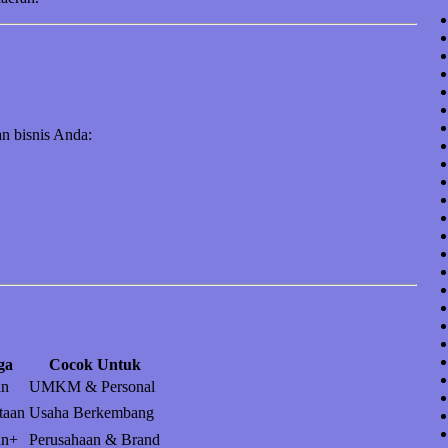
n bisnis Anda:
ga
Cocok Untuk
an
UMKM & Personal
taan
Usaha Berkembang
an+
Perusahaan & Brand