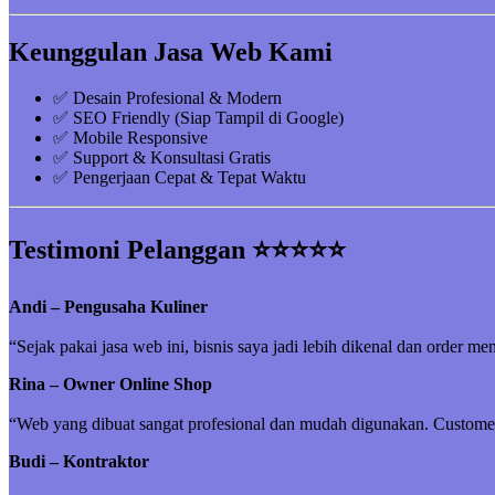
Keunggulan Jasa Web Kami
✅ Desain Profesional & Modern
✅ SEO Friendly (Siap Tampil di Google)
✅ Mobile Responsive
✅ Support & Konsultasi Gratis
✅ Pengerjaan Cepat & Tepat Waktu
Testimoni Pelanggan ⭐⭐⭐⭐⭐
Andi – Pengusaha Kuliner
“Sejak pakai jasa web ini, bisnis saya jadi lebih dikenal dan order me
Rina – Owner Online Shop
“Web yang dibuat sangat profesional dan mudah digunakan. Customer 
Budi – Kontraktor