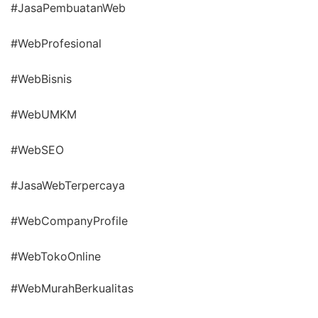
#JasaPembuatanWeb
#WebProfesional
#WebBisnis
#WebUMKM
#WebSEO
#JasaWebTerpercaya
#WebCompanyProfile
#WebTokoOnline
#WebMurahBerkualitas