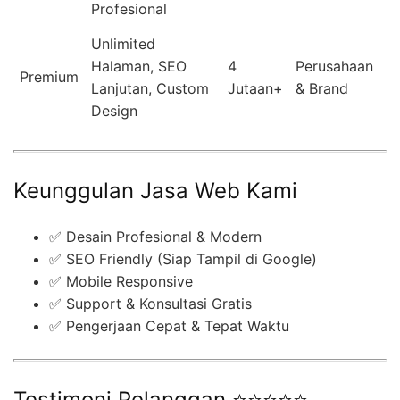
Profesional
Unlimited
Halaman, SEO
4
Perusahaan
Premium
Lanjutan, Custom
Jutaan+
& Brand
Design
Keunggulan Jasa Web Kami
✅ Desain Profesional & Modern
✅ SEO Friendly (Siap Tampil di Google)
✅ Mobile Responsive
✅ Support & Konsultasi Gratis
✅ Pengerjaan Cepat & Tepat Waktu
Testimoni Pelanggan ⭐⭐⭐⭐⭐