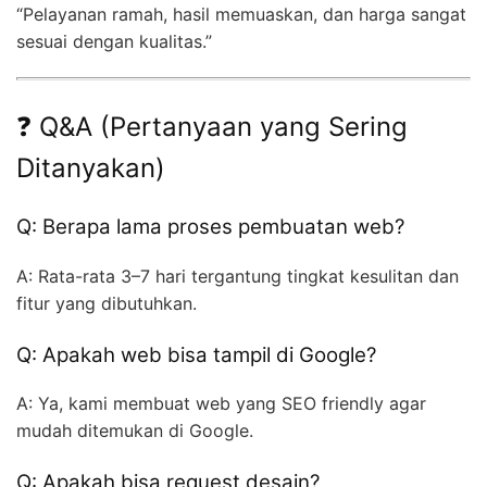
“Pelayanan ramah, hasil memuaskan, dan harga sangat
sesuai dengan kualitas.”
❓ Q&A (Pertanyaan yang Sering
Ditanyakan)
Q: Berapa lama proses pembuatan web?
A: Rata-rata 3–7 hari tergantung tingkat kesulitan dan
fitur yang dibutuhkan.
Q: Apakah web bisa tampil di Google?
A: Ya, kami membuat web yang SEO friendly agar
mudah ditemukan di Google.
Q: Apakah bisa request desain?