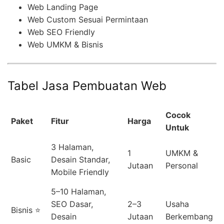
Web Landing Page
Web Custom Sesuai Permintaan
Web SEO Friendly
Web UMKM & Bisnis
Tabel Jasa Pembuatan Web
Cocok
Paket
Fitur
Harga
Untuk
3 Halaman,
1
UMKM &
Basic
Desain Standar,
Jutaan
Personal
Mobile Friendly
5–10 Halaman,
SEO Dasar,
2–3
Usaha
Bisnis ⭐
Desain
Jutaan
Berkembang