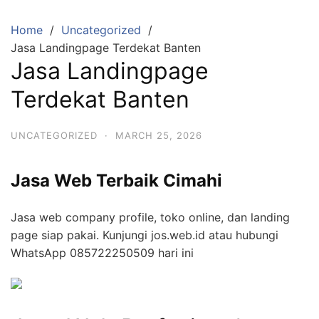
Skip
to
Home
Uncategorized
content
Jasa Landingpage Terdekat Banten
Jasa Landingpage
Terdekat Banten
UNCATEGORIZED
·
MARCH 25, 2026
Jasa Web Terbaik Cimahi
Jasa web company profile, toko online, dan landing
page siap pakai. Kunjungi jos.web.id atau hubungi
WhatsApp 085722250509 hari ini