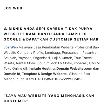
JOS WEB
⚠️ BISNIS ANDA SEPI KARENA TIDAK PUNYA
WEBSITE? KAMI BANTU ANDA TAMPIL DI
GOOGLE & DAPATKAN CUSTOMER SETIAP HARI
Jos Web
Melayani Jasa Pembuatan Website Profesional Baik
Website Company Profile, Lembaga, Perusahaan, Pesantren,
Sekolah, Yayasan, Organisasi, Haji & Umroh, Tour Travel,
Wisata, Rental Mobil, Sourum Mobil & Motor, Koperasi, UMKM,
Toko Online dll,
Include Hosting, Domain Website .com dan
Domain Id, Template & Design Website
. Silahkan Bisa
Menghubungi Kami
Call Hp/Wa: 085722250509
.
“SAYA MAU WEBSITE YANG MENGHASILKAN
CUSTOMER”