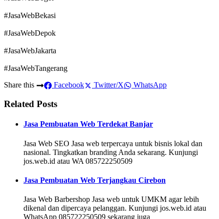
#JasaWebBekasi
#JasaWebDepok
#JasaWebJakarta
#JasaWebTangerang
Share this
Facebook
Twitter/X
WhatsApp
Related Posts
Jasa Pembuatan Web Terdekat Banjar
Jasa Web SEO Jasa web terpercaya untuk bisnis lokal dan
nasional. Tingkatkan branding Anda sekarang. Kunjungi
jos.web.id atau WA 085722250509
Jasa Pembuatan Web Terjangkau Cirebon
Jasa Web Barbershop Jasa web untuk UMKM agar lebih
dikenal dan dipercaya pelanggan. Kunjungi jos.web.id atau
WhatsApp 085722250509 sekarang juga