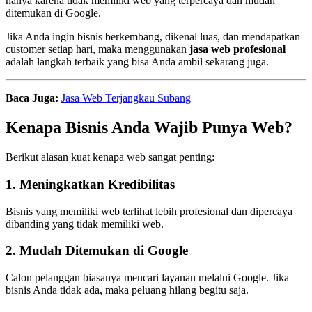
hanya karena tidak memiliki web yang terpercaya dan mudah
ditemukan di Google.
Jika Anda ingin bisnis berkembang, dikenal luas, dan mendapatkan
customer setiap hari, maka menggunakan
jasa web profesional
adalah langkah terbaik yang bisa Anda ambil sekarang juga.
Baca Juga:
Jasa Web Terjangkau Subang
Kenapa Bisnis Anda Wajib Punya Web?
Berikut alasan kuat kenapa web sangat penting:
1. Meningkatkan Kredibilitas
Bisnis yang memiliki web terlihat lebih profesional dan dipercaya
dibanding yang tidak memiliki web.
2. Mudah Ditemukan di Google
Calon pelanggan biasanya mencari layanan melalui Google. Jika
bisnis Anda tidak ada, maka peluang hilang begitu saja.