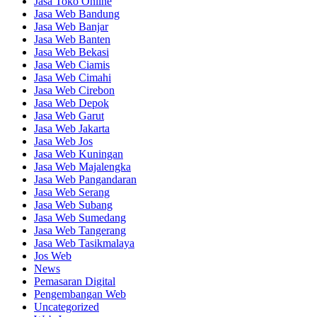
Jasa Toko Online
Jasa Web Bandung
Jasa Web Banjar
Jasa Web Banten
Jasa Web Bekasi
Jasa Web Ciamis
Jasa Web Cimahi
Jasa Web Cirebon
Jasa Web Depok
Jasa Web Garut
Jasa Web Jakarta
Jasa Web Jos
Jasa Web Kuningan
Jasa Web Majalengka
Jasa Web Pangandaran
Jasa Web Serang
Jasa Web Subang
Jasa Web Sumedang
Jasa Web Tangerang
Jasa Web Tasikmalaya
Jos Web
News
Pemasaran Digital
Pengembangan Web
Uncategorized