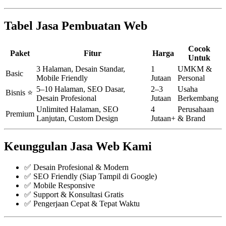
Tabel Jasa Pembuatan Web
Cocok
Paket
Fitur
Harga
Untuk
3 Halaman, Desain Standar,
1
UMKM &
Basic
Mobile Friendly
Jutaan
Personal
5–10 Halaman, SEO Dasar,
2–3
Usaha
Bisnis ⭐
Desain Profesional
Jutaan
Berkembang
Unlimited Halaman, SEO
4
Perusahaan
Premium
Lanjutan, Custom Design
Jutaan+
& Brand
Keunggulan Jasa Web Kami
✅ Desain Profesional & Modern
✅ SEO Friendly (Siap Tampil di Google)
✅ Mobile Responsive
✅ Support & Konsultasi Gratis
✅ Pengerjaan Cepat & Tepat Waktu