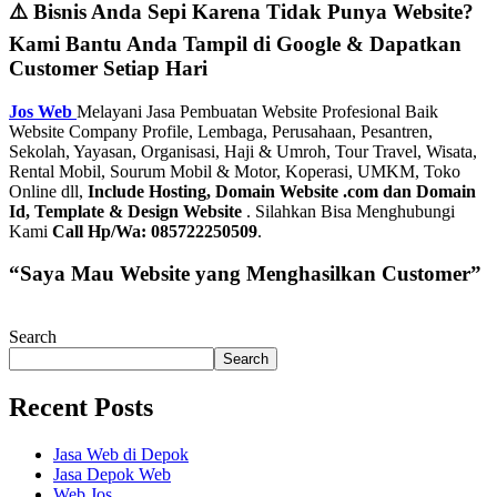
⚠️ Bisnis Anda Sepi Karena Tidak Punya Website?
Kami Bantu Anda Tampil di Google & Dapatkan
Customer Setiap Hari
Jos Web
Melayani Jasa Pembuatan Website Profesional Baik
Website Company Profile, Lembaga, Perusahaan, Pesantren,
Sekolah, Yayasan, Organisasi, Haji & Umroh, Tour Travel, Wisata,
Rental Mobil, Sourum Mobil & Motor, Koperasi, UMKM, Toko
Online dll,
Include Hosting, Domain Website .com dan Domain
Id, Template & Design Website
. Silahkan Bisa Menghubungi
Kami
Call Hp/Wa: 085722250509
.
“Saya Mau Website yang Menghasilkan Customer”
Search
Search
Recent Posts
Jasa Web di Depok
Jasa Depok Web
Web Jos