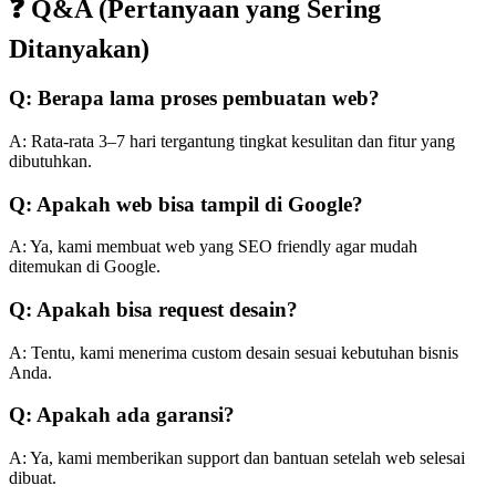
❓ Q&A (Pertanyaan yang Sering
Ditanyakan)
Q: Berapa lama proses pembuatan web?
A: Rata-rata 3–7 hari tergantung tingkat kesulitan dan fitur yang
dibutuhkan.
Q: Apakah web bisa tampil di Google?
A: Ya, kami membuat web yang SEO friendly agar mudah
ditemukan di Google.
Q: Apakah bisa request desain?
A: Tentu, kami menerima custom desain sesuai kebutuhan bisnis
Anda.
Q: Apakah ada garansi?
A: Ya, kami memberikan support dan bantuan setelah web selesai
dibuat.