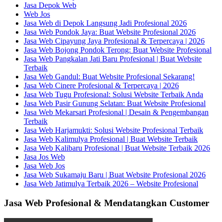
Jasa Depok Web
Web Jos
Jasa Web di Depok Langsung Jadi Profesional 2026
Jasa Web Pondok Jaya: Buat Website Profesional 2026
Jasa Web Cipayung Jaya Profesional & Terpercaya | 2026
Jasa Web Bojong Pondok Terong: Buat Website Profesional
Jasa Web Pangkalan Jati Baru Profesional | Buat Website
Terbaik
Jasa Web Gandul: Buat Website Profesional Sekarang!
Jasa Web Cinere Profesional & Terpercaya | 2026
Jasa Web Tugu Profesional: Solusi Website Terbaik Anda
Jasa Web Pasir Gunung Selatan: Buat Website Profesional
Jasa Web Mekarsari Profesional | Desain & Pengembangan
Terbaik
Jasa Web Harjamukti: Solusi Website Profesional Terbaik
Jasa Web Kalimulya Profesional | Buat Website Terbaik
Jasa Web Kalibaru Profesional | Buat Website Terbaik 2026
Jasa Jos Web
Jasa Web Jos
Jasa Web Sukamaju Baru | Buat Website Profesional 2026
Jasa Web Jatimulya Terbaik 2026 – Website Profesional
Jasa Web Profesional & Mendatangkan Customer