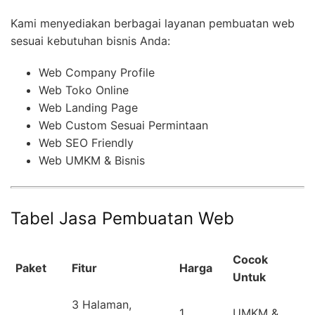
Kami menyediakan berbagai layanan pembuatan web
sesuai kebutuhan bisnis Anda:
Web Company Profile
Web Toko Online
Web Landing Page
Web Custom Sesuai Permintaan
Web SEO Friendly
Web UMKM & Bisnis
Tabel Jasa Pembuatan Web
Cocok
Paket
Fitur
Harga
Untuk
3 Halaman,
1
UMKM &