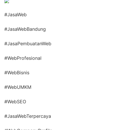
#JasaWeb
#JasaWebBandung
#JasaPembuatanWeb
#WebProfesional
#WebBisnis
#WebUMKM
#WebSEO
#JasaWebTerpercaya