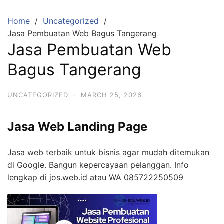
Skip
to
Home
Uncategorized
content
Jasa Pembuatan Web Bagus Tangerang
Jasa Pembuatan Web
Bagus Tangerang
UNCATEGORIZED
·
MARCH 25, 2026
Jasa Web Landing Page
Jasa web terbaik untuk bisnis agar mudah ditemukan
di Google. Bangun kepercayaan pelanggan. Info
lengkap di jos.web.id atau WA 085722250509