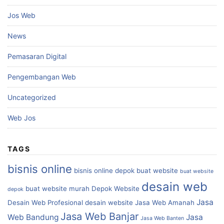
Jos Web
News
Pemasaran Digital
Pengembangan Web
Uncategorized
Web Jos
TAGS
bisnis online
bisnis online depok
buat website
buat website
desain web
buat website murah
Depok Website
depok
Jasa
Desain Web Profesional
desain website
Jasa Web Amanah
Jasa Web Banjar
Web Bandung
Jasa
Jasa Web Banten