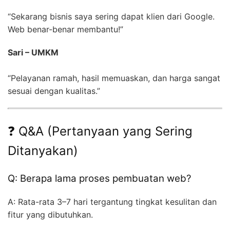
“Sekarang bisnis saya sering dapat klien dari Google.
Web benar-benar membantu!”
Sari – UMKM
“Pelayanan ramah, hasil memuaskan, dan harga sangat
sesuai dengan kualitas.”
❓ Q&A (Pertanyaan yang Sering
Ditanyakan)
Q: Berapa lama proses pembuatan web?
A: Rata-rata 3–7 hari tergantung tingkat kesulitan dan
fitur yang dibutuhkan.