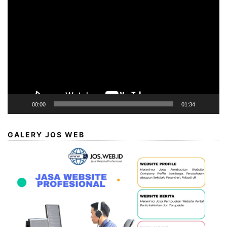
Player
00:00
01:34
GALERY JOS WEB