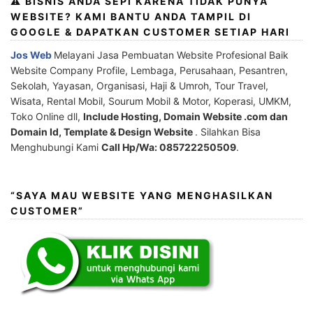
⚠️ BISNIS ANDA SEPI KARENA TIDAK PUNYA
WEBSITE? KAMI BANTU ANDA TAMPIL DI
GOOGLE & DAPATKAN CUSTOMER SETIAP HARI
Jos Web
Melayani Jasa Pembuatan Website Profesional Baik
Website Company Profile, Lembaga, Perusahaan, Pesantren,
Sekolah, Yayasan, Organisasi, Haji & Umroh, Tour Travel,
Wisata, Rental Mobil, Sourum Mobil & Motor, Koperasi, UMKM,
Toko Online dll,
Include Hosting, Domain Website .com dan
Domain Id, Template & Design Website
. Silahkan Bisa
Menghubungi Kami
Call Hp/Wa: 085722250509
.
“SAYA MAU WEBSITE YANG MENGHASILKAN
CUSTOMER”