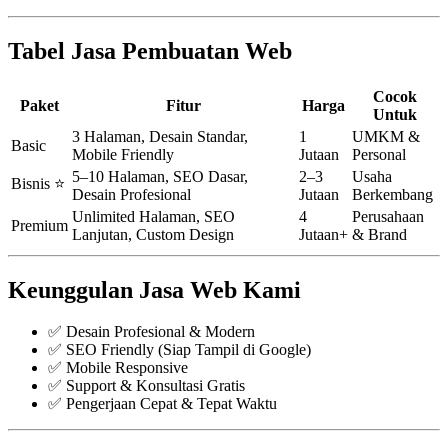
Tabel Jasa Pembuatan Web
Cocok
Paket
Fitur
Harga
Untuk
3 Halaman, Desain Standar,
1
UMKM &
Basic
Mobile Friendly
Jutaan
Personal
5–10 Halaman, SEO Dasar,
2–3
Usaha
Bisnis ⭐
Desain Profesional
Jutaan
Berkembang
Unlimited Halaman, SEO
4
Perusahaan
Premium
Lanjutan, Custom Design
Jutaan+
& Brand
Keunggulan Jasa Web Kami
✅ Desain Profesional & Modern
✅ SEO Friendly (Siap Tampil di Google)
✅ Mobile Responsive
✅ Support & Konsultasi Gratis
✅ Pengerjaan Cepat & Tepat Waktu