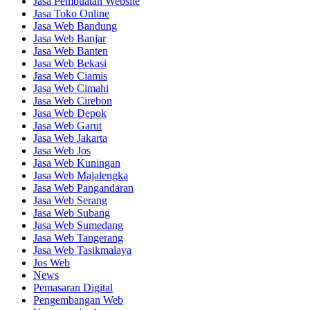
Jasa Pembuatan Website
Jasa Toko Online
Jasa Web Bandung
Jasa Web Banjar
Jasa Web Banten
Jasa Web Bekasi
Jasa Web Ciamis
Jasa Web Cimahi
Jasa Web Cirebon
Jasa Web Depok
Jasa Web Garut
Jasa Web Jakarta
Jasa Web Jos
Jasa Web Kuningan
Jasa Web Majalengka
Jasa Web Pangandaran
Jasa Web Serang
Jasa Web Subang
Jasa Web Sumedang
Jasa Web Tangerang
Jasa Web Tasikmalaya
Jos Web
News
Pemasaran Digital
Pengembangan Web