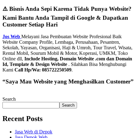
⚠️ Bisnis Anda Sepi Karena Tidak Punya Website?
Kami Bantu Anda Tampil di Google & Dapatkan
Customer Setiap Hari
Jos Web
Melayani Jasa Pembuatan Website Profesional Baik
Website Company Profile, Lembaga, Perusahaan, Pesantren,
Sekolah, Yayasan, Organisasi, Haji & Umroh, Tour Travel, Wisata,
Rental Mobil, Sourum Mobil & Motor, Koperasi, UMKM, Toko
Online dll,
Include Hosting, Domain Website .com dan Domain
Id, Template & Design Website
. Silahkan Bisa Menghubungi
Kami
Call Hp/Wa: 085722250509
.
“Saya Mau Website yang Menghasilkan Customer”
Search
Search
Recent Posts
Jasa Web di Depok
Jasa Depok Web