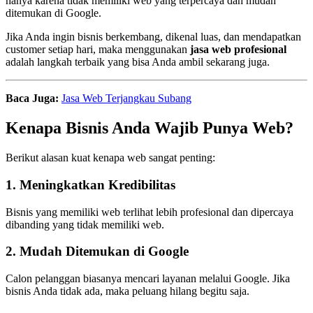
hanya karena tidak memiliki web yang terpercaya dan mudah
ditemukan di Google.
Jika Anda ingin bisnis berkembang, dikenal luas, dan mendapatkan
customer setiap hari, maka menggunakan
jasa web profesional
adalah langkah terbaik yang bisa Anda ambil sekarang juga.
Baca Juga:
Jasa Web Terjangkau Subang
Kenapa Bisnis Anda Wajib Punya Web?
Berikut alasan kuat kenapa web sangat penting:
1. Meningkatkan Kredibilitas
Bisnis yang memiliki web terlihat lebih profesional dan dipercaya
dibanding yang tidak memiliki web.
2. Mudah Ditemukan di Google
Calon pelanggan biasanya mencari layanan melalui Google. Jika
bisnis Anda tidak ada, maka peluang hilang begitu saja.