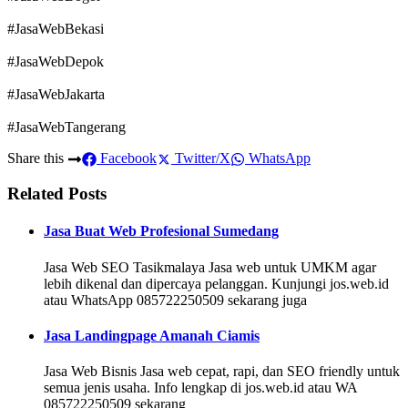
#JasaWebBekasi
#JasaWebDepok
#JasaWebJakarta
#JasaWebTangerang
Share this
Facebook
Twitter/X
WhatsApp
Related Posts
Jasa Buat Web Profesional Sumedang
Jasa Web SEO Tasikmalaya Jasa web untuk UMKM agar
lebih dikenal dan dipercaya pelanggan. Kunjungi jos.web.id
atau WhatsApp 085722250509 sekarang juga
Jasa Landingpage Amanah Ciamis
Jasa Web Bisnis Jasa web cepat, rapi, dan SEO friendly untuk
semua jenis usaha. Info lengkap di jos.web.id atau WA
085722250509 sekarang