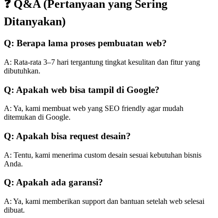
❓ Q&A (Pertanyaan yang Sering
Ditanyakan)
Q: Berapa lama proses pembuatan web?
A: Rata-rata 3–7 hari tergantung tingkat kesulitan dan fitur yang
dibutuhkan.
Q: Apakah web bisa tampil di Google?
A: Ya, kami membuat web yang SEO friendly agar mudah
ditemukan di Google.
Q: Apakah bisa request desain?
A: Tentu, kami menerima custom desain sesuai kebutuhan bisnis
Anda.
Q: Apakah ada garansi?
A: Ya, kami memberikan support dan bantuan setelah web selesai
dibuat.