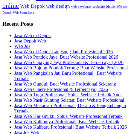
online
Web Depok
web design
website bisnis
web developer
Website
Depok
Web Sumedang
Recent Posts
Jasa Web di Depok
Jasa Depok Web
Web Jos
Jasa Web di Depok Langsung Jadi Profesional 2026
Jasa Web Pondok Jaya: Buat Website Profesional 2026
Jasa Web Cipayung Jaya Profesional & Terpercaya | 2026
Jasa Web Bojong Pondok Terong: Buat Website Profesional
Jasa Web Pangkalan Jati Baru Profesional | Buat Website
Terbaik
Jasa Web Gandul: Buat Website Profesional Sekarang!
Jasa Web Cinere Profesional & Terpercaya | 2026
Jasa Web Tugu Profesional: Solusi Website Terbaik Anda
Jasa Web Pasir Gunung Selatan: Buat Website Profesional
Jasa Web Mekarsari Profesional | Desain & Pengembangan
Terbaik
Jasa Web Harjamukti: Solusi Website Profesional Terbaik
Jasa Web Kalimulya Profesional | Buat Website Terbaik
Jasa Web Kalibaru Profesional | Buat Website Terbaik 2026
Jasa Jos Web