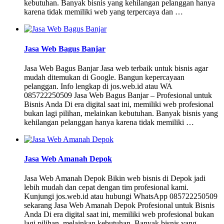
kebutuhan. Banyak bisnis yang kehilangan pelanggan hanya
karena tidak memiliki web yang terpercaya dan …
Jasa Web Bagus Banjar
Jasa Web Bagus Banjar Jasa web terbaik untuk bisnis agar
mudah ditemukan di Google. Bangun kepercayaan
pelanggan. Info lengkap di jos.web.id atau WA
085722250509 Jasa Web Bagus Banjar – Profesional untuk
Bisnis Anda Di era digital saat ini, memiliki web profesional
bukan lagi pilihan, melainkan kebutuhan. Banyak bisnis yang
kehilangan pelanggan hanya karena tidak memiliki …
Jasa Web Amanah Depok
Jasa Web Amanah Depok Bikin web bisnis di Depok jadi
lebih mudah dan cepat dengan tim profesional kami.
Kunjungi jos.web.id atau hubungi WhatsApp 085722250509
sekarang Jasa Web Amanah Depok Profesional untuk Bisnis
Anda Di era digital saat ini, memiliki web profesional bukan
lagi pilihan, melainkan kebutuhan. Banyak bisnis yang