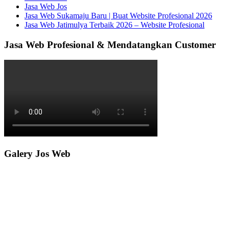
Jasa Web Jos
Jasa Web Sukamaju Baru | Buat Website Profesional 2026
Jasa Web Jatimulya Terbaik 2026 – Website Profesional
Jasa Web Profesional & Mendatangkan Customer
Galery Jos Web