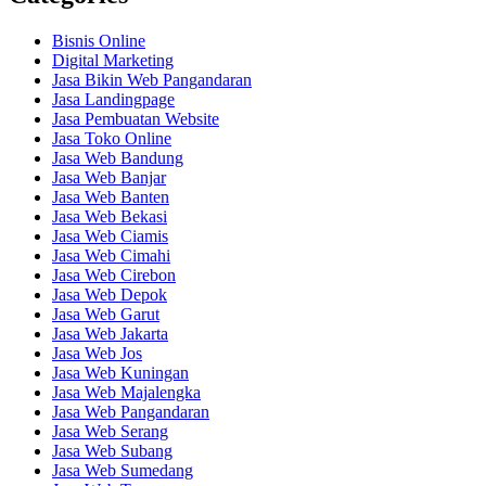
Bisnis Online
Digital Marketing
Jasa Bikin Web Pangandaran
Jasa Landingpage
Jasa Pembuatan Website
Jasa Toko Online
Jasa Web Bandung
Jasa Web Banjar
Jasa Web Banten
Jasa Web Bekasi
Jasa Web Ciamis
Jasa Web Cimahi
Jasa Web Cirebon
Jasa Web Depok
Jasa Web Garut
Jasa Web Jakarta
Jasa Web Jos
Jasa Web Kuningan
Jasa Web Majalengka
Jasa Web Pangandaran
Jasa Web Serang
Jasa Web Subang
Jasa Web Sumedang