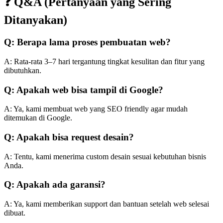
❓ Q&A (Pertanyaan yang Sering
Ditanyakan)
Q: Berapa lama proses pembuatan web?
A: Rata-rata 3–7 hari tergantung tingkat kesulitan dan fitur yang
dibutuhkan.
Q: Apakah web bisa tampil di Google?
A: Ya, kami membuat web yang SEO friendly agar mudah
ditemukan di Google.
Q: Apakah bisa request desain?
A: Tentu, kami menerima custom desain sesuai kebutuhan bisnis
Anda.
Q: Apakah ada garansi?
A: Ya, kami memberikan support dan bantuan setelah web selesai
dibuat.