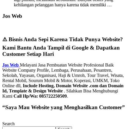
kehilangan pelanggan hanya karena tidak memiliki …
Jos Web
⚠️ Bisnis Anda Sepi Karena Tidak Punya Website?
Kami Bantu Anda Tampil di Google & Dapatkan
Customer Setiap Hari
Jos Web
Melayani Jasa Pembuatan Website Profesional Baik
Website Company Profile, Lembaga, Perusahaan, Pesantren,
Sekolah, Yayasan, Organisasi, Haji & Umroh, Tour Travel, Wisata,
Rental Mobil, Sourum Mobil & Motor, Koperasi, UMKM, Toko
Online dll,
Include Hosting, Domain Website .com dan Domain
Id, Template & Design Website
. Silahkan Bisa Menghubungi
Kami
Call Hp/Wa: 085722250509
.
“Saya Mau Website yang Menghasilkan Customer”
Search