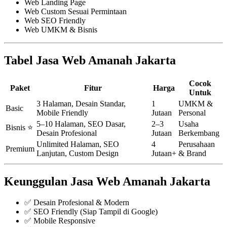
Web Landing Page
Web Custom Sesuai Permintaan
Web SEO Friendly
Web UMKM & Bisnis
Tabel Jasa Web Amanah Jakarta
Cocok
Paket
Fitur
Harga
Untuk
3 Halaman, Desain Standar,
1
UMKM &
Basic
Mobile Friendly
Jutaan
Personal
5–10 Halaman, SEO Dasar,
2–3
Usaha
Bisnis ⭐
Desain Profesional
Jutaan
Berkembang
Unlimited Halaman, SEO
4
Perusahaan
Premium
Lanjutan, Custom Design
Jutaan+
& Brand
Keunggulan Jasa Web Amanah Jakarta
✅ Desain Profesional & Modern
✅ SEO Friendly (Siap Tampil di Google)
✅ Mobile Responsive