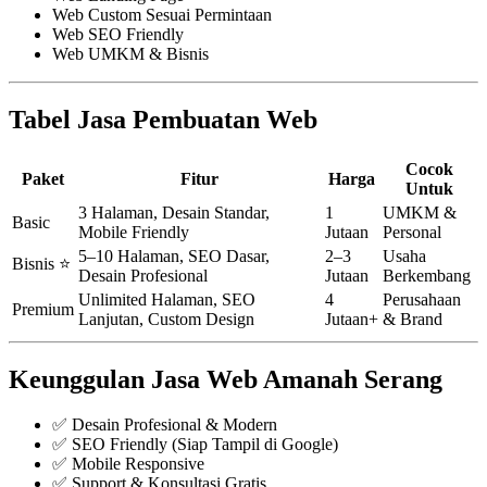
Web Custom Sesuai Permintaan
Web SEO Friendly
Web UMKM & Bisnis
Tabel Jasa Pembuatan Web
Cocok
Paket
Fitur
Harga
Untuk
3 Halaman, Desain Standar,
1
UMKM &
Basic
Mobile Friendly
Jutaan
Personal
5–10 Halaman, SEO Dasar,
2–3
Usaha
Bisnis ⭐
Desain Profesional
Jutaan
Berkembang
Unlimited Halaman, SEO
4
Perusahaan
Premium
Lanjutan, Custom Design
Jutaan+
& Brand
Keunggulan Jasa Web Amanah Serang
✅ Desain Profesional & Modern
✅ SEO Friendly (Siap Tampil di Google)
✅ Mobile Responsive
✅ Support & Konsultasi Gratis