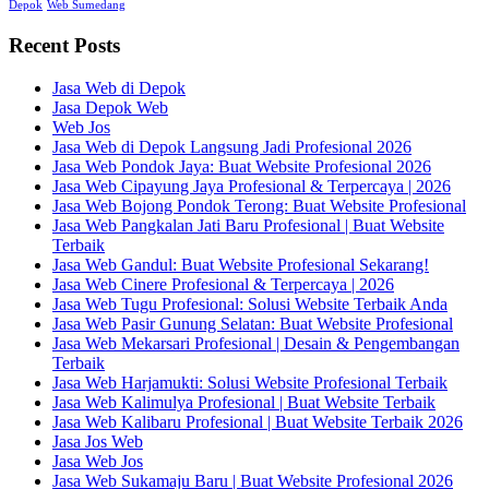
Depok
Web Sumedang
Recent Posts
Jasa Web di Depok
Jasa Depok Web
Web Jos
Jasa Web di Depok Langsung Jadi Profesional 2026
Jasa Web Pondok Jaya: Buat Website Profesional 2026
Jasa Web Cipayung Jaya Profesional & Terpercaya | 2026
Jasa Web Bojong Pondok Terong: Buat Website Profesional
Jasa Web Pangkalan Jati Baru Profesional | Buat Website
Terbaik
Jasa Web Gandul: Buat Website Profesional Sekarang!
Jasa Web Cinere Profesional & Terpercaya | 2026
Jasa Web Tugu Profesional: Solusi Website Terbaik Anda
Jasa Web Pasir Gunung Selatan: Buat Website Profesional
Jasa Web Mekarsari Profesional | Desain & Pengembangan
Terbaik
Jasa Web Harjamukti: Solusi Website Profesional Terbaik
Jasa Web Kalimulya Profesional | Buat Website Terbaik
Jasa Web Kalibaru Profesional | Buat Website Terbaik 2026
Jasa Jos Web
Jasa Web Jos
Jasa Web Sukamaju Baru | Buat Website Profesional 2026