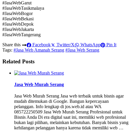
#JasaWebGarut
#JasaWebTasikmalaya
#JasaWebBogor
#JasaWebBekasi
#JasaWebDepok
#JasaWebJakarta
#JasaWebTangerang
Share this
Facebook
Twitter/X
WhatsApp
Pin It
Tags:
#Jasa Web Amanah Serang
#Jasa Web Serang
Related Posts
Jasa Web Murah Serang
Jasa Web Murah Serang Jasa web terbaik untuk bisnis agar
mudah ditemukan di Google. Bangun kepercayaan
pelanggan. Info lengkap di jos.web.id atau WA
085722250509 Jasa Web Murah Serang Profesional untuk
Bisnis Anda Di era digital saat ini, memiliki web profesional
bukan lagi pilihan, melainkan kebutuhan. Banyak bisnis yang
kehilangan pelanggan hanya karena tidak memiliki web …