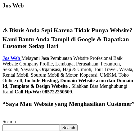
Jos Web
⚠️ Bisnis Anda Sepi Karena Tidak Punya Website?
Kami Bantu Anda Tampil di Google & Dapatkan
Customer Setiap Hari
Jos Web
Melayani Jasa Pembuatan Website Profesional Baik
Website Company Profile, Lembaga, Perusahaan, Pesantren,
Sekolah, Yayasan, Organisasi, Haji & Umroh, Tour Travel, Wisata,
Rental Mobil, Sourum Mobil & Motor, Koperasi, UMKM, Toko
Online dll,
Include Hosting, Domain Website .com dan Domain
Id, Template & Design Website
. Silahkan Bisa Menghubungi
Kami
Call Hp/Wa: 085722250509
.
“Saya Mau Website yang Menghasilkan Customer”
Search
Search