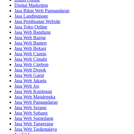
Digital Marketing
Jasa Bikin Web Pangandaran
Jasa Landingpage
Jasa Pembuatan Website
Jasa Toko Online
Jasa Web Bandung
Jasa Web Banjar
Jasa Web Banten
Jasa Web Bekasi
Jasa Web Ciamis
Jasa Web Cimahi
Jasa Web Cirebon
Jasa Web Depok
Jasa Web Garut
Jasa Web Jakarta
Jasa Web Jos
Jasa Web Kuningan
Jasa Web Majalengka
Jasa Web Pangandaran
Jasa Web Serang
Jasa Web Subang
Jasa Web Sumedang
Jasa Web Tangerang
Jasa Web Tasikmalaya