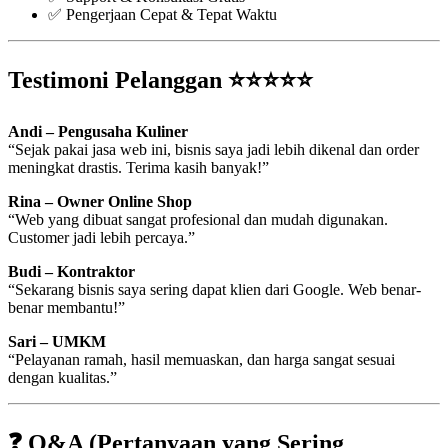
✅ Pengerjaan Cepat & Tepat Waktu
Testimoni Pelanggan ⭐⭐⭐⭐⭐
Andi – Pengusaha Kuliner
“Sejak pakai jasa web ini, bisnis saya jadi lebih dikenal dan order
meningkat drastis. Terima kasih banyak!”
Rina – Owner Online Shop
“Web yang dibuat sangat profesional dan mudah digunakan.
Customer jadi lebih percaya.”
Budi – Kontraktor
“Sekarang bisnis saya sering dapat klien dari Google. Web benar-
benar membantu!”
Sari – UMKM
“Pelayanan ramah, hasil memuaskan, dan harga sangat sesuai
dengan kualitas.”
❓ Q&A (Pertanyaan yang Sering