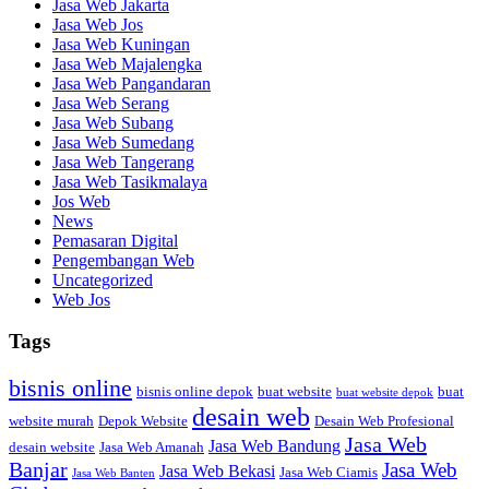
Jasa Web Jakarta
Jasa Web Jos
Jasa Web Kuningan
Jasa Web Majalengka
Jasa Web Pangandaran
Jasa Web Serang
Jasa Web Subang
Jasa Web Sumedang
Jasa Web Tangerang
Jasa Web Tasikmalaya
Jos Web
News
Pemasaran Digital
Pengembangan Web
Uncategorized
Web Jos
Tags
bisnis online
bisnis online depok
buat website
buat
buat website depok
desain web
website murah
Depok Website
Desain Web Profesional
Jasa Web
Jasa Web Bandung
desain website
Jasa Web Amanah
Banjar
Jasa Web
Jasa Web Bekasi
Jasa Web Ciamis
Jasa Web Banten