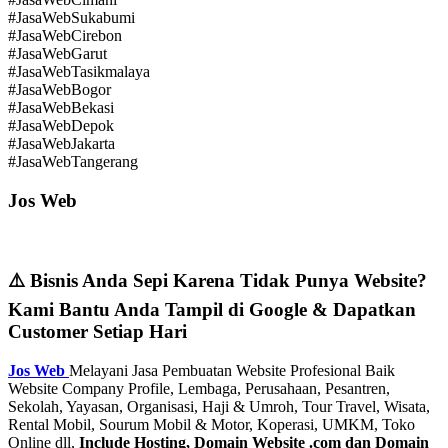
#JasaWebSukabumi
#JasaWebCirebon
#JasaWebGarut
#JasaWebTasikmalaya
#JasaWebBogor
#JasaWebBekasi
#JasaWebDepok
#JasaWebJakarta
#JasaWebTangerang
Jos Web
⚠️ Bisnis Anda Sepi Karena Tidak Punya Website?
Kami Bantu Anda Tampil di Google & Dapatkan
Customer Setiap Hari
Jos Web
Melayani Jasa Pembuatan Website Profesional Baik
Website Company Profile, Lembaga, Perusahaan, Pesantren,
Sekolah, Yayasan, Organisasi, Haji & Umroh, Tour Travel, Wisata,
Rental Mobil, Sourum Mobil & Motor, Koperasi, UMKM, Toko
Online dll,
Include Hosting, Domain Website .com dan Domain