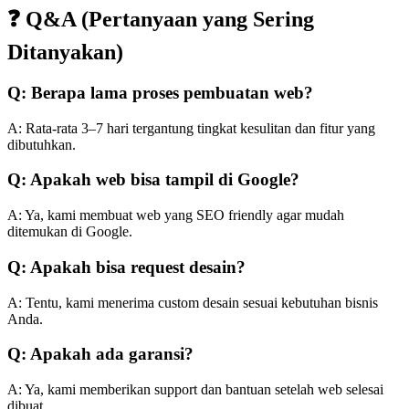
❓ Q&A (Pertanyaan yang Sering
Ditanyakan)
Q: Berapa lama proses pembuatan web?
A: Rata-rata 3–7 hari tergantung tingkat kesulitan dan fitur yang
dibutuhkan.
Q: Apakah web bisa tampil di Google?
A: Ya, kami membuat web yang SEO friendly agar mudah
ditemukan di Google.
Q: Apakah bisa request desain?
A: Tentu, kami menerima custom desain sesuai kebutuhan bisnis
Anda.
Q: Apakah ada garansi?
A: Ya, kami memberikan support dan bantuan setelah web selesai
dibuat.