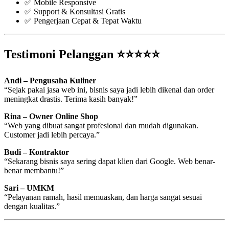
✅ Mobile Responsive
✅ Support & Konsultasi Gratis
✅ Pengerjaan Cepat & Tepat Waktu
Testimoni Pelanggan ⭐⭐⭐⭐⭐
Andi – Pengusaha Kuliner
“Sejak pakai jasa web ini, bisnis saya jadi lebih dikenal dan order
meningkat drastis. Terima kasih banyak!”
Rina – Owner Online Shop
“Web yang dibuat sangat profesional dan mudah digunakan.
Customer jadi lebih percaya.”
Budi – Kontraktor
“Sekarang bisnis saya sering dapat klien dari Google. Web benar-
benar membantu!”
Sari – UMKM
“Pelayanan ramah, hasil memuaskan, dan harga sangat sesuai
dengan kualitas.”