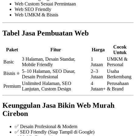
Web Custom Sesuai Permintaan
Web SEO Friendly
Web UMKM & Bisnis
Tabel Jasa Pembuatan Web
Cocok
Paket
Fitur
Harga
Untuk
3 Halaman, Desain Standar,
1
UMKM &
Basic
Mobile Friendly
Jutaan
Personal
5–10 Halaman, SEO Dasar,
2–3
Usaha
Bisnis ⭐
Desain Profesional
Jutaan
Berkembang
Unlimited Halaman, SEO
4
Perusahaan
Premium
Lanjutan, Custom Design
Jutaan+
& Brand
Keunggulan Jasa Bikin Web Murah
Cirebon
✅ Desain Profesional & Modern
✅ SEO Friendly (Siap Tampil di Google)