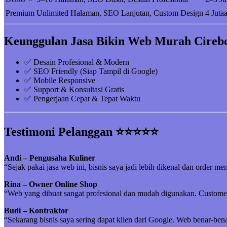
Premium
Unlimited Halaman, SEO Lanjutan, Custom Design
4 Juta
Keunggulan Jasa Bikin Web Murah Cireb
✅ Desain Profesional & Modern
✅ SEO Friendly (Siap Tampil di Google)
✅ Mobile Responsive
✅ Support & Konsultasi Gratis
✅ Pengerjaan Cepat & Tepat Waktu
Testimoni Pelanggan ⭐⭐⭐⭐⭐
Andi – Pengusaha Kuliner
“Sejak pakai jasa web ini, bisnis saya jadi lebih dikenal dan order me
Rina – Owner Online Shop
“Web yang dibuat sangat profesional dan mudah digunakan. Customer 
Budi – Kontraktor
“Sekarang bisnis saya sering dapat klien dari Google. Web benar-be