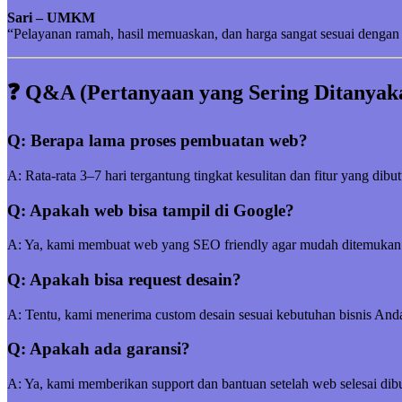
Sari – UMKM
“Pelayanan ramah, hasil memuaskan, dan harga sangat sesuai dengan 
❓ Q&A (Pertanyaan yang Sering Ditanyak
Q: Berapa lama proses pembuatan web?
A: Rata-rata 3–7 hari tergantung tingkat kesulitan dan fitur yang dibu
Q: Apakah web bisa tampil di Google?
A: Ya, kami membuat web yang SEO friendly agar mudah ditemukan
Q: Apakah bisa request desain?
A: Tentu, kami menerima custom desain sesuai kebutuhan bisnis And
Q: Apakah ada garansi?
A: Ya, kami memberikan support dan bantuan setelah web selesai dibu