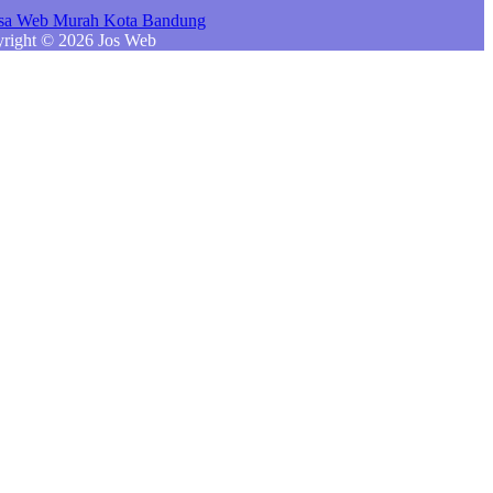
right © 2026 Jos Web