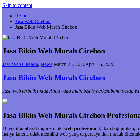
Skip to content
Home
Jasa Web Cirebon
Jasa Bikin Web Murah Cirebon
Jasa Bikin Web Murah Cirebon
Jasa Web Cirebon
,
News
·
March 25, 2026
April 16, 2026
Jasa Bikin Web Murah Cirebon
Jasa web terbaik untuk Anda yang ingin bisnis berkembang pesat. 
Jasa Bikin Web Murah Cirebon Profesiona
Di era digital saat ini, memiliki
web profesional
bukan lagi pilihan, 
hanya karena tidak memiliki web yang terpercaya dan mudah ditemuk