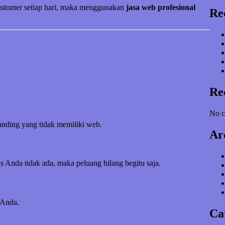
customer setiap hari, maka menggunakan
jasa web profesional
Re
Re
No c
banding yang tidak memiliki web.
Ar
s Anda tidak ada, maka peluang hilang begitu saja.
 Anda.
Ca