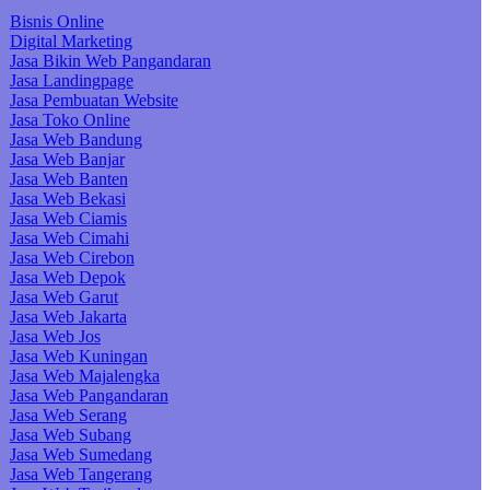
Bisnis Online
Digital Marketing
Jasa Bikin Web Pangandaran
Jasa Landingpage
Jasa Pembuatan Website
Jasa Toko Online
Jasa Web Bandung
Jasa Web Banjar
Jasa Web Banten
Jasa Web Bekasi
Jasa Web Ciamis
Jasa Web Cimahi
Jasa Web Cirebon
Jasa Web Depok
Jasa Web Garut
Jasa Web Jakarta
Jasa Web Jos
Jasa Web Kuningan
Jasa Web Majalengka
Jasa Web Pangandaran
Jasa Web Serang
Jasa Web Subang
Jasa Web Sumedang
Jasa Web Tangerang