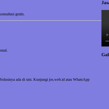
Jas
sultasi gratis.
onal.
Gal
? Solusinya ada di sini. Kunjungi jos.web.id atau WhatsApp