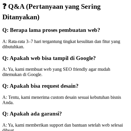
❓ Q&A (Pertanyaan yang Sering
Ditanyakan)
Q: Berapa lama proses pembuatan web?
A: Rata-rata 3–7 hari tergantung tingkat kesulitan dan fitur yang
dibutuhkan.
Q: Apakah web bisa tampil di Google?
A: Ya, kami membuat web yang SEO friendly agar mudah
ditemukan di Google.
Q: Apakah bisa request desain?
A: Tentu, kami menerima custom desain sesuai kebutuhan bisnis
Anda.
Q: Apakah ada garansi?
A: Ya, kami memberikan support dan bantuan setelah web selesai
dibuat.