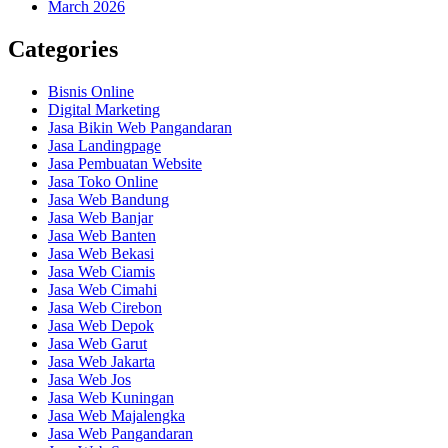
March 2026
Categories
Bisnis Online
Digital Marketing
Jasa Bikin Web Pangandaran
Jasa Landingpage
Jasa Pembuatan Website
Jasa Toko Online
Jasa Web Bandung
Jasa Web Banjar
Jasa Web Banten
Jasa Web Bekasi
Jasa Web Ciamis
Jasa Web Cimahi
Jasa Web Cirebon
Jasa Web Depok
Jasa Web Garut
Jasa Web Jakarta
Jasa Web Jos
Jasa Web Kuningan
Jasa Web Majalengka
Jasa Web Pangandaran