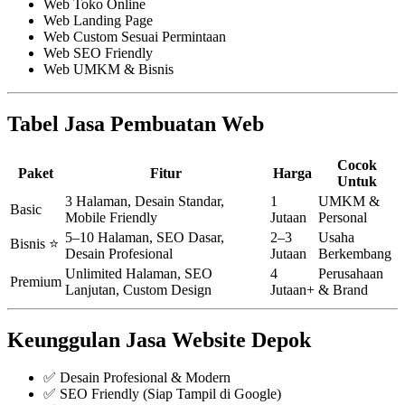
Web Toko Online
Web Landing Page
Web Custom Sesuai Permintaan
Web SEO Friendly
Web UMKM & Bisnis
Tabel Jasa Pembuatan Web
Cocok
Paket
Fitur
Harga
Untuk
3 Halaman, Desain Standar,
1
UMKM &
Basic
Mobile Friendly
Jutaan
Personal
5–10 Halaman, SEO Dasar,
2–3
Usaha
Bisnis ⭐
Desain Profesional
Jutaan
Berkembang
Unlimited Halaman, SEO
4
Perusahaan
Premium
Lanjutan, Custom Design
Jutaan+
& Brand
Keunggulan Jasa Website Depok
✅ Desain Profesional & Modern
✅ SEO Friendly (Siap Tampil di Google)