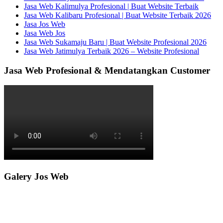
Jasa Web Kalimulya Profesional | Buat Website Terbaik
Jasa Web Kalibaru Profesional | Buat Website Terbaik 2026
Jasa Jos Web
Jasa Web Jos
Jasa Web Sukamaju Baru | Buat Website Profesional 2026
Jasa Web Jatimulya Terbaik 2026 – Website Profesional
Jasa Web Profesional & Mendatangkan Customer
Galery Jos Web