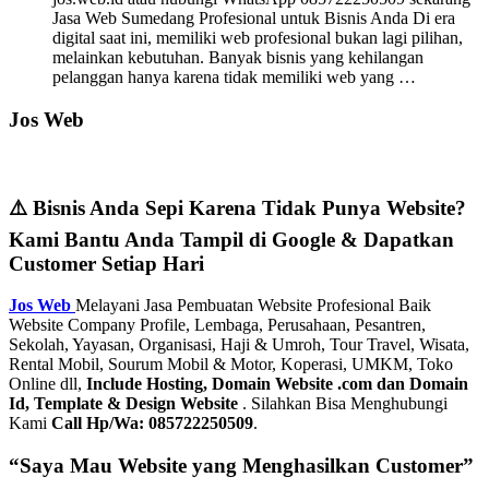
Jasa Web Sumedang Profesional untuk Bisnis Anda Di era
digital saat ini, memiliki web profesional bukan lagi pilihan,
melainkan kebutuhan. Banyak bisnis yang kehilangan
pelanggan hanya karena tidak memiliki web yang …
Jos Web
⚠️ Bisnis Anda Sepi Karena Tidak Punya Website?
Kami Bantu Anda Tampil di Google & Dapatkan
Customer Setiap Hari
Jos Web
Melayani Jasa Pembuatan Website Profesional Baik
Website Company Profile, Lembaga, Perusahaan, Pesantren,
Sekolah, Yayasan, Organisasi, Haji & Umroh, Tour Travel, Wisata,
Rental Mobil, Sourum Mobil & Motor, Koperasi, UMKM, Toko
Online dll,
Include Hosting, Domain Website .com dan Domain
Id, Template & Design Website
. Silahkan Bisa Menghubungi
Kami
Call Hp/Wa: 085722250509
.
“Saya Mau Website yang Menghasilkan Customer”