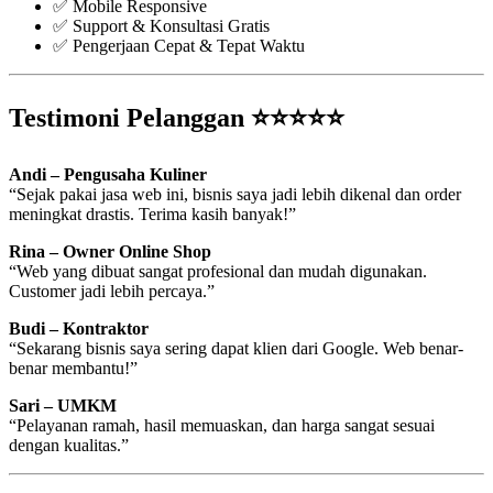
✅ Mobile Responsive
✅ Support & Konsultasi Gratis
✅ Pengerjaan Cepat & Tepat Waktu
Testimoni Pelanggan ⭐⭐⭐⭐⭐
Andi – Pengusaha Kuliner
“Sejak pakai jasa web ini, bisnis saya jadi lebih dikenal dan order
meningkat drastis. Terima kasih banyak!”
Rina – Owner Online Shop
“Web yang dibuat sangat profesional dan mudah digunakan.
Customer jadi lebih percaya.”
Budi – Kontraktor
“Sekarang bisnis saya sering dapat klien dari Google. Web benar-
benar membantu!”
Sari – UMKM
“Pelayanan ramah, hasil memuaskan, dan harga sangat sesuai
dengan kualitas.”