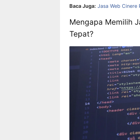
Baca Juga:
Jasa Web Cinere P
Mengapa Memilih J
Tepat?