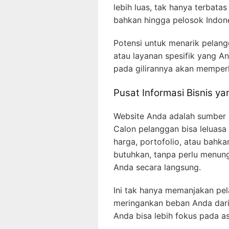
lebih luas, tak hanya terbatas
bahkan hingga pelosok Indone
Potensi untuk menarik pelang
atau layanan spesifik yang A
pada gilirannya akan memperl
Pusat Informasi Bisnis ya
Website Anda adalah sumber i
Calon pelanggan bisa leluasa 
harga, portofolio, atau bah
butuhkan, tanpa perlu menun
Anda secara langsung.
Ini tak hanya memanjakan pe
meringankan beban Anda dari
Anda bisa lebih fokus pada as