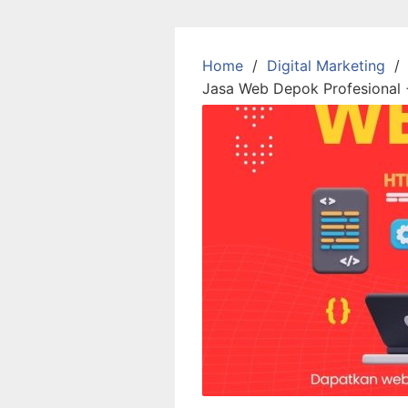
Skip
to
content
Home
Digital Marketing
Jasa Web Depok Profesional 