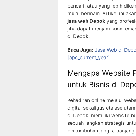
pencari, atau yang lebih dik
mulai bermain. Artikel ini ak
jasa web Depok
yang profesi
jitu, dapat menjadi kunci e
di Depok.
Baca Juga:
Jasa Web di Depo
[apc_current_year]
Mengapa Website Pr
untuk Bisnis di Dep
Kehadiran online melalui web
digital sekaligus etalase uta
di Depok, memiliki website bu
sebuah langkah strategis un
pertumbuhan jangka panjang.