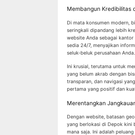
Membangun Kredibilitas
Di mata konsumen modern, bi
seringkali dipandang lebih kr
website Anda sebagai kantor v
sedia 24/7, menyajikan infor
seluk-beluk perusahaan Anda.
Ini krusial, terutama untuk m
yang belum akrab dengan bisn
transparan, dan navigasi yang
pertama yang positif dan kua
Merentangkan Jangkauan
Dengan website, batasan geog
yang berlokasi di Depok kini b
mana saja. Ini adalah peluan