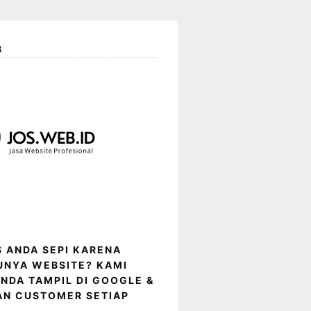
B
IS ANDA SEPI KARENA
UNYA WEBSITE? KAMI
NDA TAMPIL DI GOOGLE &
AN CUSTOMER SETIAP