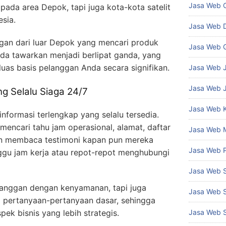
Jasa Web 
 pada area Depok, tapi juga kota-kota satelit
sia.
Jasa Web 
gan dari luar Depok yang mencari produk
Jasa Web 
nda tawarkan menjadi berlipat ganda, yang
uas basis pelanggan Anda secara signifikan.
Jasa Web J
Jasa Web 
ng Selalu Siaga 24/7
Jasa Web 
nformasi terlengkap yang selalu tersedia.
mencari tahu jam operasional, alamat, daftar
Jasa Web 
kan membaca testimoni kapan pun mereka
Jasa Web 
ggu jam kerja atau repot-repot menghubungi
Jasa Web 
langgan dengan kenyamanan, tapi juga
Jasa Web 
 pertanyaan-pertanyaan dasar, sehingga
Jasa Web 
pek bisnis yang lebih strategis.