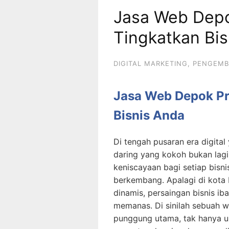
Jasa Web Depo
Tingkatkan Bi
DIGITAL MARKETING
,
PENGEMB
Jasa Web Depok Pr
Bisnis Anda
Di tengah pusaran era digital
daring yang kokoh bukan lagi
keniscayaan bagi setiap bisn
berkembang. Apalagi di kota
dinamis, persaingan bisnis i
memanas. Di sinilah sebuah w
punggung utama, tak hanya un