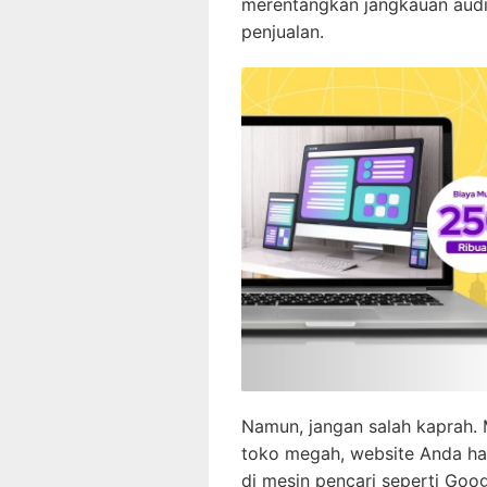
merentangkan jangkauan audi
penjualan.
Namun, jangan salah kaprah. M
toko megah, website Anda ha
di mesin pencari seperti Googl