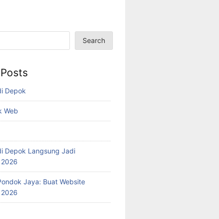
Search
 Posts
di Depok
k Web
i Depok Langsung Jadi
l 2026
ondok Jaya: Buat Website
l 2026