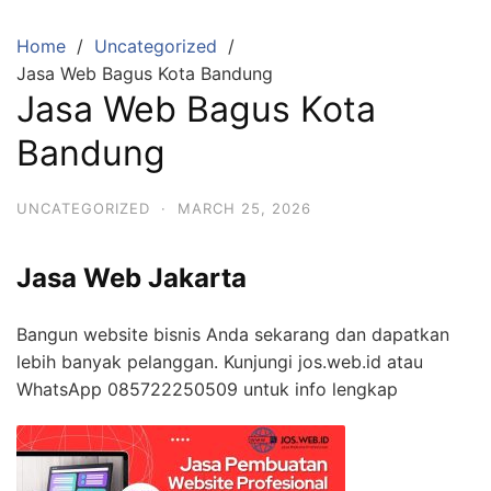
Skip
to
Home
Uncategorized
content
Jasa Web Bagus Kota Bandung
Jasa Web Bagus Kota
Bandung
UNCATEGORIZED
·
MARCH 25, 2026
Jasa Web Jakarta
Bangun website bisnis Anda sekarang dan dapatkan
lebih banyak pelanggan. Kunjungi jos.web.id atau
WhatsApp 085722250509 untuk info lengkap