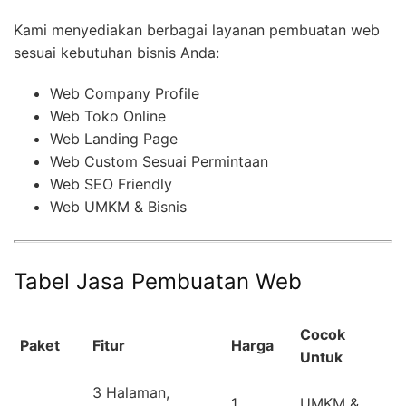
Kami menyediakan berbagai layanan pembuatan web
sesuai kebutuhan bisnis Anda:
Web Company Profile
Web Toko Online
Web Landing Page
Web Custom Sesuai Permintaan
Web SEO Friendly
Web UMKM & Bisnis
Tabel Jasa Pembuatan Web
Cocok
Paket
Fitur
Harga
Untuk
3 Halaman,
1
UMKM &