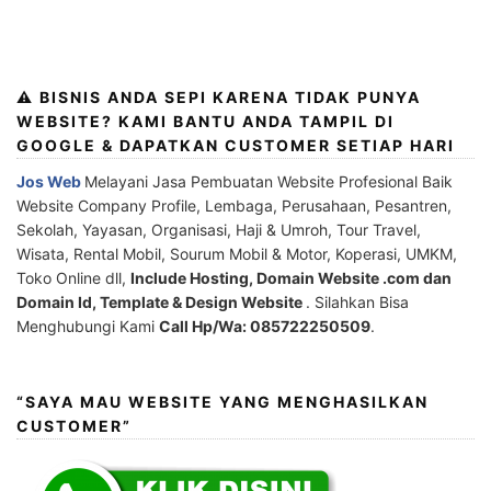
⚠️ BISNIS ANDA SEPI KARENA TIDAK PUNYA
WEBSITE? KAMI BANTU ANDA TAMPIL DI
GOOGLE & DAPATKAN CUSTOMER SETIAP HARI
Jos Web
Melayani Jasa Pembuatan Website Profesional Baik
Website Company Profile, Lembaga, Perusahaan, Pesantren,
Sekolah, Yayasan, Organisasi, Haji & Umroh, Tour Travel,
Wisata, Rental Mobil, Sourum Mobil & Motor, Koperasi, UMKM,
Toko Online dll,
Include Hosting, Domain Website .com dan
Domain Id, Template & Design Website
. Silahkan Bisa
Menghubungi Kami
Call Hp/Wa: 085722250509
.
“SAYA MAU WEBSITE YANG MENGHASILKAN
CUSTOMER”