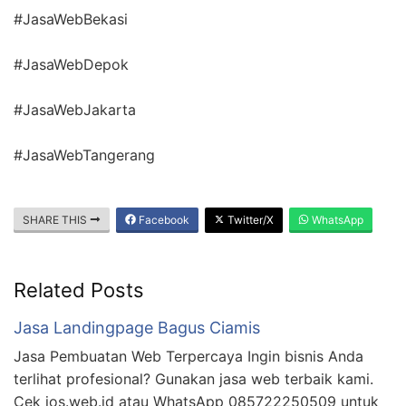
#JasaWebBekasi
#JasaWebDepok
#JasaWebJakarta
#JasaWebTangerang
SHARE THIS
Facebook
Twitter/X
WhatsApp
Related Posts
Jasa Landingpage Bagus Ciamis
Jasa Pembuatan Web Terpercaya Ingin bisnis Anda
terlihat profesional? Gunakan jasa web terbaik kami.
Cek jos.web.id atau WhatsApp 085722250509 untuk