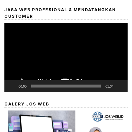
JASA WEB PROFESIONAL & MENDATANGKAN
CUSTOMER
Video
Player
00:00
01:34
GALERY JOS WEB