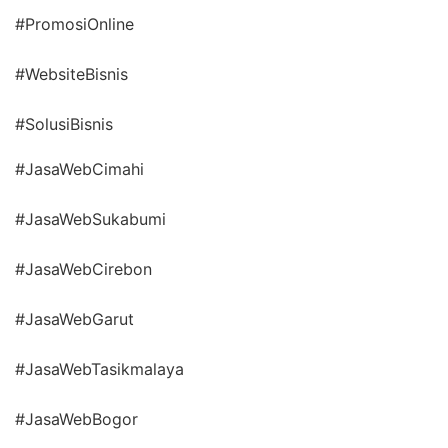
#PromosiOnline
#WebsiteBisnis
#SolusiBisnis
#JasaWebCimahi
#JasaWebSukabumi
#JasaWebCirebon
#JasaWebGarut
#JasaWebTasikmalaya
#JasaWebBogor