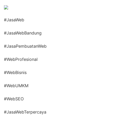
#JasaWeb
#JasaWebBandung
#JasaPembuatanWeb
#WebProfesional
#WebBisnis
#WebUMKM
#WebSEO
#JasaWebTerpercaya