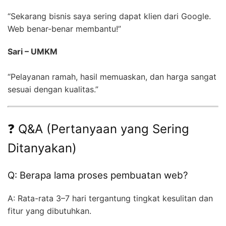
“Sekarang bisnis saya sering dapat klien dari Google.
Web benar-benar membantu!”
Sari – UMKM
“Pelayanan ramah, hasil memuaskan, dan harga sangat
sesuai dengan kualitas.”
❓ Q&A (Pertanyaan yang Sering
Ditanyakan)
Q: Berapa lama proses pembuatan web?
A: Rata-rata 3–7 hari tergantung tingkat kesulitan dan
fitur yang dibutuhkan.