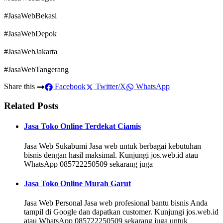
#JasaWebBekasi
#JasaWebDepok
#JasaWebJakarta
#JasaWebTangerang
Share this
Facebook
Twitter/X
WhatsApp
Related Posts
Jasa Toko Online Terdekat Ciamis
Jasa Web Sukabumi Jasa web untuk berbagai kebutuhan
bisnis dengan hasil maksimal. Kunjungi jos.web.id atau
WhatsApp 085722250509 sekarang juga
Jasa Toko Online Murah Garut
Jasa Web Personal Jasa web profesional bantu bisnis Anda
tampil di Google dan dapatkan customer. Kunjungi jos.web.id
atau WhatsApp 085722250509 sekarang juga untuk