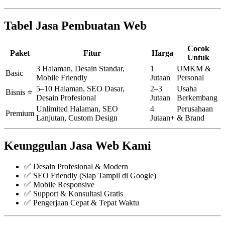
Tabel Jasa Pembuatan Web
Cocok
Paket
Fitur
Harga
Untuk
3 Halaman, Desain Standar,
1
UMKM &
Basic
Mobile Friendly
Jutaan
Personal
5–10 Halaman, SEO Dasar,
2–3
Usaha
Bisnis ⭐
Desain Profesional
Jutaan
Berkembang
Unlimited Halaman, SEO
4
Perusahaan
Premium
Lanjutan, Custom Design
Jutaan+
& Brand
Keunggulan Jasa Web Kami
✅ Desain Profesional & Modern
✅ SEO Friendly (Siap Tampil di Google)
✅ Mobile Responsive
✅ Support & Konsultasi Gratis
✅ Pengerjaan Cepat & Tepat Waktu