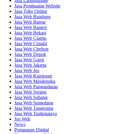
Jasa Landingpage
Jasa Pembuatan Website
Jasa Toko Online
Jasa Web Bandung
Jasa Web Banjar
Jasa Web Banten
Jasa Web Bekasi
Jasa Web Ciamis
Jasa Web Cimahi
Jasa Web Cirebon
Jasa Web Depok
Jasa Web Garut
Jasa Web Jakarta
Jasa Web Jos
Jasa Web Kuningan
Jasa Web Majalengka
Jasa Web Pangandaran
Jasa Web Serang
Jasa Web Subang
Jasa Web Sumedang
Jasa Web Tangerang
Jasa Web Tasikmalaya
Jos Web
News
Pemasaran Digital