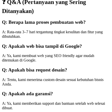
❓ Q&A (Pertanyaan yang Sering
Ditanyakan)
Q: Berapa lama proses pembuatan web?
A: Rata-rata 3–7 hari tergantung tingkat kesulitan dan fitur yang
dibutuhkan.
Q: Apakah web bisa tampil di Google?
A: Ya, kami membuat web yang SEO friendly agar mudah
ditemukan di Google.
Q: Apakah bisa request desain?
A: Tentu, kami menerima custom desain sesuai kebutuhan bisnis
Anda.
Q: Apakah ada garansi?
A: Ya, kami memberikan support dan bantuan setelah web selesai
dibuat.