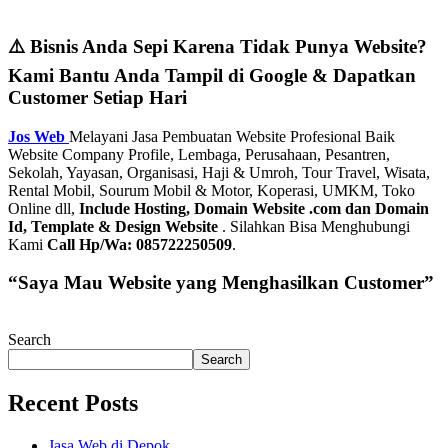
⚠️ Bisnis Anda Sepi Karena Tidak Punya Website?
Kami Bantu Anda Tampil di Google & Dapatkan
Customer Setiap Hari
Jos Web
Melayani Jasa Pembuatan Website Profesional Baik
Website Company Profile, Lembaga, Perusahaan, Pesantren,
Sekolah, Yayasan, Organisasi, Haji & Umroh, Tour Travel, Wisata,
Rental Mobil, Sourum Mobil & Motor, Koperasi, UMKM, Toko
Online dll,
Include Hosting, Domain Website .com dan Domain
Id, Template & Design Website
. Silahkan Bisa Menghubungi
Kami
Call Hp/Wa: 085722250509
.
“Saya Mau Website yang Menghasilkan Customer”
Search
Search
Recent Posts
Jasa Web di Depok