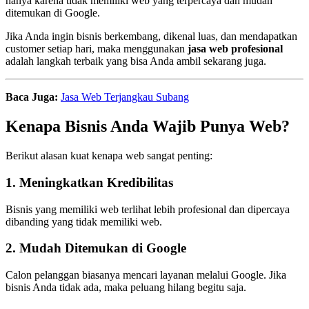
hanya karena tidak memiliki web yang terpercaya dan mudah
ditemukan di Google.
Jika Anda ingin bisnis berkembang, dikenal luas, dan mendapatkan
customer setiap hari, maka menggunakan
jasa web profesional
adalah langkah terbaik yang bisa Anda ambil sekarang juga.
Baca Juga:
Jasa Web Terjangkau Subang
Kenapa Bisnis Anda Wajib Punya Web?
Berikut alasan kuat kenapa web sangat penting:
1. Meningkatkan Kredibilitas
Bisnis yang memiliki web terlihat lebih profesional dan dipercaya
dibanding yang tidak memiliki web.
2. Mudah Ditemukan di Google
Calon pelanggan biasanya mencari layanan melalui Google. Jika
bisnis Anda tidak ada, maka peluang hilang begitu saja.