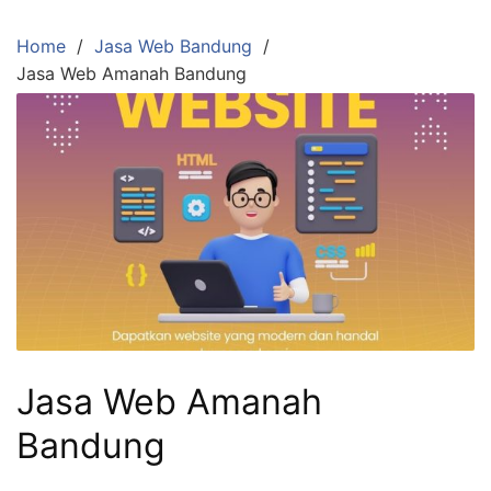
Skip
to
Home
Jasa Web Bandung
content
Jasa Web Amanah Bandung
Jasa Web Amanah
Bandung