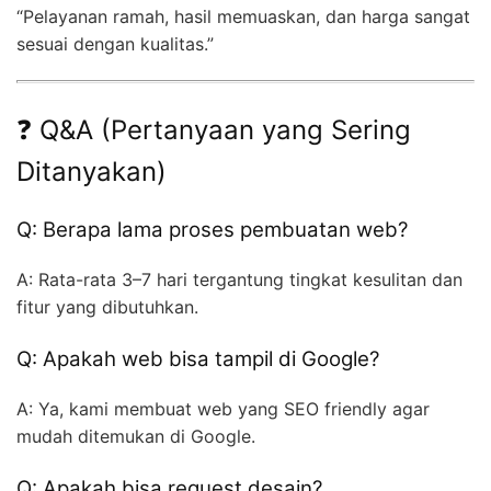
“Pelayanan ramah, hasil memuaskan, dan harga sangat
sesuai dengan kualitas.”
❓ Q&A (Pertanyaan yang Sering
Ditanyakan)
Q: Berapa lama proses pembuatan web?
A: Rata-rata 3–7 hari tergantung tingkat kesulitan dan
fitur yang dibutuhkan.
Q: Apakah web bisa tampil di Google?
A: Ya, kami membuat web yang SEO friendly agar
mudah ditemukan di Google.
Q: Apakah bisa request desain?