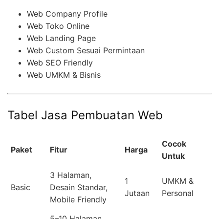
Web Company Profile
Web Toko Online
Web Landing Page
Web Custom Sesuai Permintaan
Web SEO Friendly
Web UMKM & Bisnis
Tabel Jasa Pembuatan Web
Cocok
Paket
Fitur
Harga
Untuk
3 Halaman,
1
UMKM &
Basic
Desain Standar,
Jutaan
Personal
Mobile Friendly
5–10 Halaman,