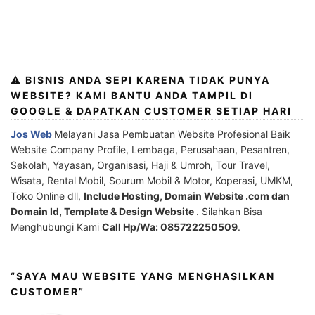
⚠️ BISNIS ANDA SEPI KARENA TIDAK PUNYA
WEBSITE? KAMI BANTU ANDA TAMPIL DI
GOOGLE & DAPATKAN CUSTOMER SETIAP HARI
Jos Web
Melayani Jasa Pembuatan Website Profesional Baik
Website Company Profile, Lembaga, Perusahaan, Pesantren,
Sekolah, Yayasan, Organisasi, Haji & Umroh, Tour Travel,
Wisata, Rental Mobil, Sourum Mobil & Motor, Koperasi, UMKM,
Toko Online dll,
Include Hosting, Domain Website .com dan
Domain Id, Template & Design Website
. Silahkan Bisa
Menghubungi Kami
Call Hp/Wa: 085722250509
.
“SAYA MAU WEBSITE YANG MENGHASILKAN
CUSTOMER”