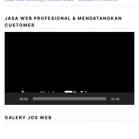
JASA WEB PROFESIONAL & MENDATANGKAN
CUSTOMER
Video
Player
00:00
01:34
GALERY JOS WEB