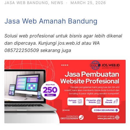
JASA WEB BANDUNG
,
NEWS
·
MARCH 25, 2026
Jasa Web Amanah Bandung
Solusi web profesional untuk bisnis agar lebih dikenal
dan dipercaya. Kunjungi jos.web.id atau WA
085722250509 sekarang juga