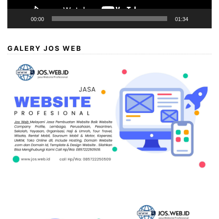
00:00
01:34
GALERY JOS WEB