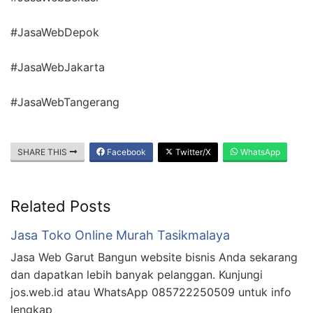
#JasaWebDepok
#JasaWebJakarta
#JasaWebTangerang
SHARE THIS
Facebook
Twitter/X
WhatsApp
Related Posts
Jasa Toko Online Murah Tasikmalaya
Jasa Web Garut Bangun website bisnis Anda sekarang
dan dapatkan lebih banyak pelanggan. Kunjungi
jos.web.id atau WhatsApp 085722250509 untuk info
lengkap