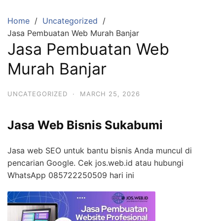
Skip
to
Home
Uncategorized
content
Jasa Pembuatan Web Murah Banjar
Jasa Pembuatan Web
Murah Banjar
UNCATEGORIZED
·
MARCH 25, 2026
Jasa Web Bisnis Sukabumi
Jasa web SEO untuk bantu bisnis Anda muncul di
pencarian Google. Cek jos.web.id atau hubungi
WhatsApp 085722250509 hari ini