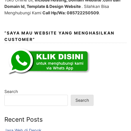
Domain Id, Template & Design Website
. Silahkan Bisa
Menghubungi Kami
Call Hp/Wa: 085722250509
.
“SAYA MAU WEBSITE YANG MENGHASILKAN
CUSTOMER”
Search
Search
Recent Posts
Jasa Web di Depok