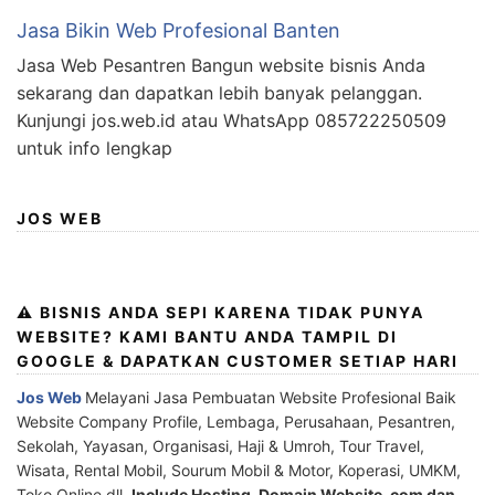
Jasa Bikin Web Profesional Banten
Jasa Web Pesantren Bangun website bisnis Anda
sekarang dan dapatkan lebih banyak pelanggan.
Kunjungi jos.web.id atau WhatsApp 085722250509
untuk info lengkap
JOS WEB
⚠️ BISNIS ANDA SEPI KARENA TIDAK PUNYA
WEBSITE? KAMI BANTU ANDA TAMPIL DI
GOOGLE & DAPATKAN CUSTOMER SETIAP HARI
Jos Web
Melayani Jasa Pembuatan Website Profesional Baik
Website Company Profile, Lembaga, Perusahaan, Pesantren,
Sekolah, Yayasan, Organisasi, Haji & Umroh, Tour Travel,
Wisata, Rental Mobil, Sourum Mobil & Motor, Koperasi, UMKM,
Toko Online dll,
Include Hosting, Domain Website .com dan