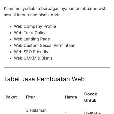
Kami menyediakan berbagai layanan pembuatan web
sesuai kebutuhan bisnis Anda:
Web Company Profile
Web Toko Online
Web Landing Page
Web Custom Sesuai Permintaan
Web SEO Friendly
Web UMKM & Bisnis
Tabel Jasa Pembuatan Web
Cocok
Paket
Fitur
Harga
Untuk
3 Halaman,
1
UMKM &