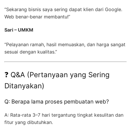
“Sekarang bisnis saya sering dapat klien dari Google.
Web benar-benar membantu!”
Sari – UMKM
“Pelayanan ramah, hasil memuaskan, dan harga sangat
sesuai dengan kualitas.”
❓ Q&A (Pertanyaan yang Sering
Ditanyakan)
Q: Berapa lama proses pembuatan web?
A: Rata-rata 3–7 hari tergantung tingkat kesulitan dan
fitur yang dibutuhkan.