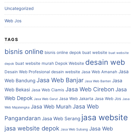
Uncategorized
Web Jos
TAGS
bisnis online
bisnis online depok
buat website
buat website
desain web
buat website murah
Depok Website
depok
Jasa
Desain Web Profesional
desain website
Jasa Web Amanah
Jasa Web Banjar
Web Bandung
Jasa
Jasa Web Banten
Jasa Web Cirebon
Jasa
Web Bekasi
Jasa Web Ciamis
Web Depok
Jasa Web Jakarta
Jasa Web Jos
Jasa Web Garut
Jasa
Jasa Web
Jasa Web Murah
Web Majalengka
jasa website
Pangandaran
Jasa Web Serang
jasa website depok
Jasa Web
Jasa Web Subang