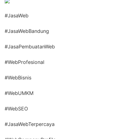
#JasaWeb
#JasaWebBandung
#JasaPembuatanWeb
#WebProfesional
#WebBisnis
#WebUMKM
#WebSEO
#JasaWebTerpercaya