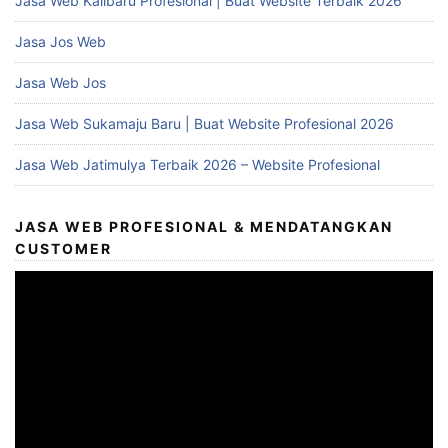
Jasa Web Kalibaru Profesional | Buat Website Terbaik 2026
Jasa Jos Web
Jasa Web Jos
Jasa Web Sukamaju Baru | Buat Website Profesional 2026
Jasa Web Jatimulya Terbaik 2026 – Website Profesional
JASA WEB PROFESIONAL & MENDATANGKAN
CUSTOMER
Video
Player