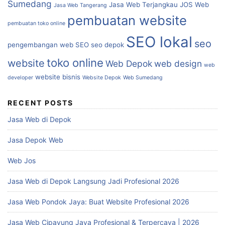
Sumedang
Jasa Web Terjangkau
JOS Web
Jasa Web Tangerang
pembuatan website
pembuatan toko online
SEO lokal
seo
pengembangan web
SEO
seo depok
toko online
website
Web Depok
web design
web
website bisnis
developer
Website Depok
Web Sumedang
RECENT POSTS
Jasa Web di Depok
Jasa Depok Web
Web Jos
Jasa Web di Depok Langsung Jadi Profesional 2026
Jasa Web Pondok Jaya: Buat Website Profesional 2026
Jasa Web Cipayung Jaya Profesional & Terpercaya | 2026