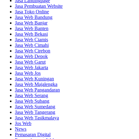
Jasa Landingpage
Jasa Pembuatan Website
Jasa Toko Online
Jasa Web Bandung
Jasa Web Banjar
Jasa Web Banten
Jasa Web Bekasi
Jasa Web Ciamis
Jasa Web Cimahi
Jasa Web Cirebon
Jasa Web Depok
Jasa Web Garut
Jasa Web Jakarta
Jasa Web Jos
Jasa Web Kuningan
Jasa Web Majalengka
Jasa Web Pangandaran
Jasa Web Serang
Jasa Web Subang
Jasa Web Sumedang
Jasa Web Tangerang
Jasa Web Tasikmalaya
Jos Web
News
Pemasaran Digital