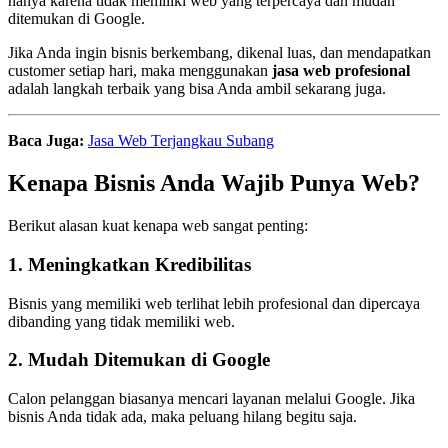
hanya karena tidak memiliki web yang terpercaya dan mudah
ditemukan di Google.
Jika Anda ingin bisnis berkembang, dikenal luas, dan mendapatkan
customer setiap hari, maka menggunakan
jasa web profesional
adalah langkah terbaik yang bisa Anda ambil sekarang juga.
Baca Juga:
Jasa Web Terjangkau Subang
Kenapa Bisnis Anda Wajib Punya Web?
Berikut alasan kuat kenapa web sangat penting:
1. Meningkatkan Kredibilitas
Bisnis yang memiliki web terlihat lebih profesional dan dipercaya
dibanding yang tidak memiliki web.
2. Mudah Ditemukan di Google
Calon pelanggan biasanya mencari layanan melalui Google. Jika
bisnis Anda tidak ada, maka peluang hilang begitu saja.