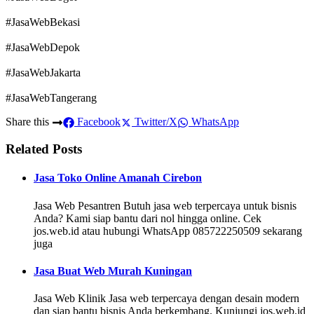
#JasaWebBekasi
#JasaWebDepok
#JasaWebJakarta
#JasaWebTangerang
Share this
Facebook
Twitter/X
WhatsApp
Related Posts
Jasa Toko Online Amanah Cirebon
Jasa Web Pesantren Butuh jasa web terpercaya untuk bisnis
Anda? Kami siap bantu dari nol hingga online. Cek
jos.web.id atau hubungi WhatsApp 085722250509 sekarang
juga
Jasa Buat Web Murah Kuningan
Jasa Web Klinik Jasa web terpercaya dengan desain modern
dan siap bantu bisnis Anda berkembang. Kunjungi jos.web.id