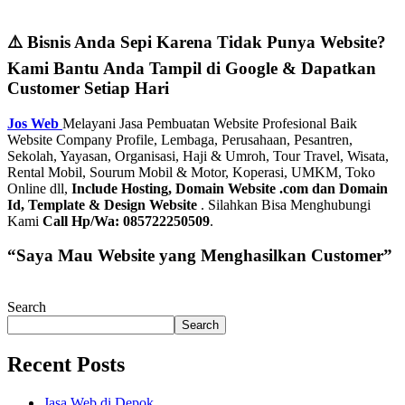
⚠️ Bisnis Anda Sepi Karena Tidak Punya Website?
Kami Bantu Anda Tampil di Google & Dapatkan
Customer Setiap Hari
Jos Web
Melayani Jasa Pembuatan Website Profesional Baik
Website Company Profile, Lembaga, Perusahaan, Pesantren,
Sekolah, Yayasan, Organisasi, Haji & Umroh, Tour Travel, Wisata,
Rental Mobil, Sourum Mobil & Motor, Koperasi, UMKM, Toko
Online dll,
Include Hosting, Domain Website .com dan Domain
Id, Template & Design Website
. Silahkan Bisa Menghubungi
Kami
Call Hp/Wa: 085722250509
.
“Saya Mau Website yang Menghasilkan Customer”
Search
Search
Recent Posts
Jasa Web di Depok