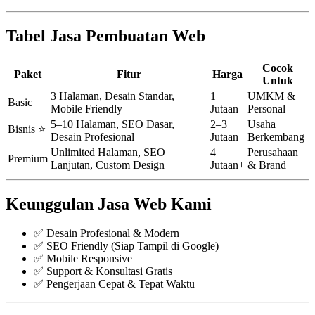
Tabel Jasa Pembuatan Web
Cocok
Paket
Fitur
Harga
Untuk
3 Halaman, Desain Standar,
1
UMKM &
Basic
Mobile Friendly
Jutaan
Personal
5–10 Halaman, SEO Dasar,
2–3
Usaha
Bisnis ⭐
Desain Profesional
Jutaan
Berkembang
Unlimited Halaman, SEO
4
Perusahaan
Premium
Lanjutan, Custom Design
Jutaan+
& Brand
Keunggulan Jasa Web Kami
✅ Desain Profesional & Modern
✅ SEO Friendly (Siap Tampil di Google)
✅ Mobile Responsive
✅ Support & Konsultasi Gratis
✅ Pengerjaan Cepat & Tepat Waktu