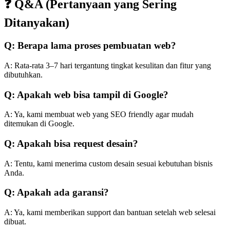
❓ Q&A (Pertanyaan yang Sering
Ditanyakan)
Q: Berapa lama proses pembuatan web?
A: Rata-rata 3–7 hari tergantung tingkat kesulitan dan fitur yang
dibutuhkan.
Q: Apakah web bisa tampil di Google?
A: Ya, kami membuat web yang SEO friendly agar mudah
ditemukan di Google.
Q: Apakah bisa request desain?
A: Tentu, kami menerima custom desain sesuai kebutuhan bisnis
Anda.
Q: Apakah ada garansi?
A: Ya, kami memberikan support dan bantuan setelah web selesai
dibuat.