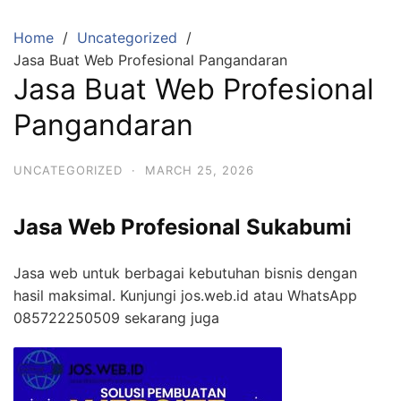
Skip
to
Home
Uncategorized
content
Jasa Buat Web Profesional Pangandaran
Jasa Buat Web Profesional
Pangandaran
UNCATEGORIZED
·
MARCH 25, 2026
Jasa Web Profesional Sukabumi
Jasa web untuk berbagai kebutuhan bisnis dengan
hasil maksimal. Kunjungi jos.web.id atau WhatsApp
085722250509 sekarang juga