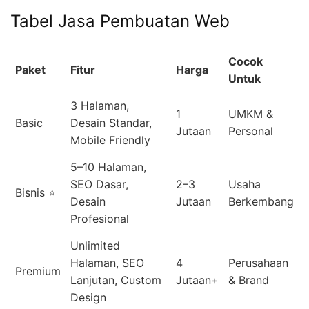
Tabel Jasa Pembuatan Web
Cocok
Paket
Fitur
Harga
Untuk
3 Halaman,
1
UMKM &
Basic
Desain Standar,
Jutaan
Personal
Mobile Friendly
5–10 Halaman,
SEO Dasar,
2–3
Usaha
Bisnis ⭐
Desain
Jutaan
Berkembang
Profesional
Unlimited
Halaman, SEO
4
Perusahaan
Premium
Lanjutan, Custom
Jutaan+
& Brand
Design