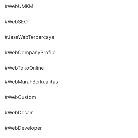
#WebUMKM
#WebSEO
#JasaWebTerpercaya
#WebCompanyProfile
#WebTokoOnline
#WebMurahBerkualitas
#WebCustom
#WebDesain
#WebDeveloper