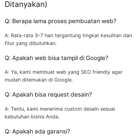
Ditanyakan)
Q: Berapa lama proses pembuatan web?
A: Rata-rata 3–7 hari tergantung tingkat kesulitan dan
fitur yang dibutuhkan.
Q: Apakah web bisa tampil di Google?
A: Ya, kami membuat web yang SEO friendly agar
mudah ditemukan di Google.
Q: Apakah bisa request desain?
A: Tentu, kami menerima custom desain sesuai
kebutuhan bisnis Anda.
Q: Apakah ada garansi?