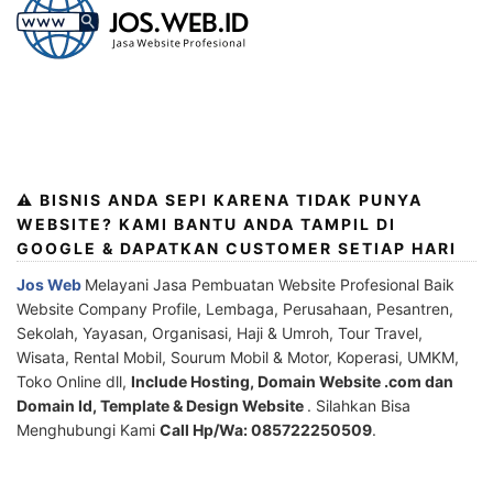
⚠️ BISNIS ANDA SEPI KARENA TIDAK PUNYA
WEBSITE? KAMI BANTU ANDA TAMPIL DI
GOOGLE & DAPATKAN CUSTOMER SETIAP HARI
Jos Web
Melayani Jasa Pembuatan Website Profesional Baik
Website Company Profile, Lembaga, Perusahaan, Pesantren,
Sekolah, Yayasan, Organisasi, Haji & Umroh, Tour Travel,
Wisata, Rental Mobil, Sourum Mobil & Motor, Koperasi, UMKM,
Toko Online dll,
Include Hosting, Domain Website .com dan
Domain Id, Template & Design Website
. Silahkan Bisa
Menghubungi Kami
Call Hp/Wa: 085722250509
.