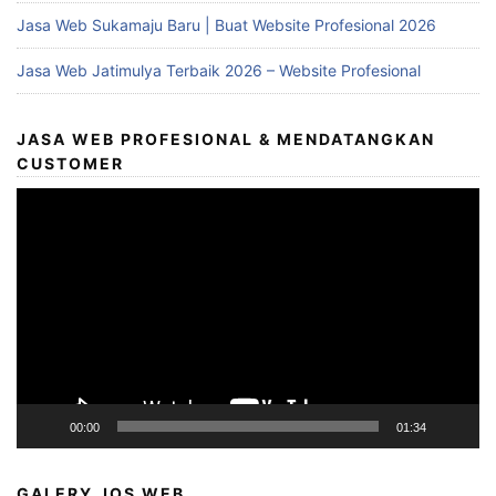
Jasa Web Sukamaju Baru | Buat Website Profesional 2026
Jasa Web Jatimulya Terbaik 2026 – Website Profesional
JASA WEB PROFESIONAL & MENDATANGKAN
CUSTOMER
Video
Player
00:00
01:34
GALERY JOS WEB