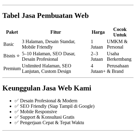
Tabel Jasa Pembuatan Web
Cocok
Paket
Fitur
Harga
Untuk
3 Halaman, Desain Standar,
1
UMKM &
Basic
Mobile Friendly
Jutaan
Personal
5–10 Halaman, SEO Dasar,
2–3
Usaha
Bisnis ⭐
Desain Profesional
Jutaan
Berkembang
Unlimited Halaman, SEO
4
Perusahaan
Premium
Lanjutan, Custom Design
Jutaan+
& Brand
Keunggulan Jasa Web Kami
✅ Desain Profesional & Modern
✅ SEO Friendly (Siap Tampil di Google)
✅ Mobile Responsive
✅ Support & Konsultasi Gratis
✅ Pengerjaan Cepat & Tepat Waktu