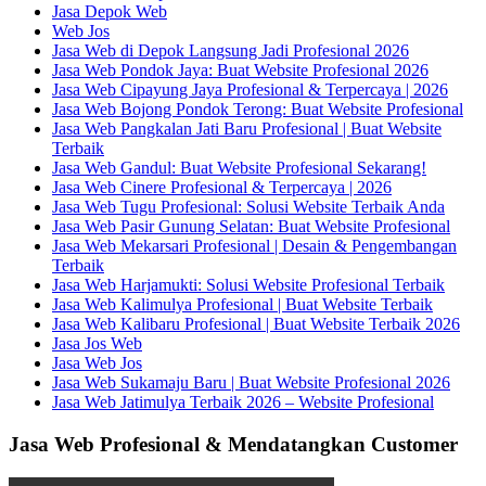
Jasa Depok Web
Web Jos
Jasa Web di Depok Langsung Jadi Profesional 2026
Jasa Web Pondok Jaya: Buat Website Profesional 2026
Jasa Web Cipayung Jaya Profesional & Terpercaya | 2026
Jasa Web Bojong Pondok Terong: Buat Website Profesional
Jasa Web Pangkalan Jati Baru Profesional | Buat Website
Terbaik
Jasa Web Gandul: Buat Website Profesional Sekarang!
Jasa Web Cinere Profesional & Terpercaya | 2026
Jasa Web Tugu Profesional: Solusi Website Terbaik Anda
Jasa Web Pasir Gunung Selatan: Buat Website Profesional
Jasa Web Mekarsari Profesional | Desain & Pengembangan
Terbaik
Jasa Web Harjamukti: Solusi Website Profesional Terbaik
Jasa Web Kalimulya Profesional | Buat Website Terbaik
Jasa Web Kalibaru Profesional | Buat Website Terbaik 2026
Jasa Jos Web
Jasa Web Jos
Jasa Web Sukamaju Baru | Buat Website Profesional 2026
Jasa Web Jatimulya Terbaik 2026 – Website Profesional
Jasa Web Profesional & Mendatangkan Customer