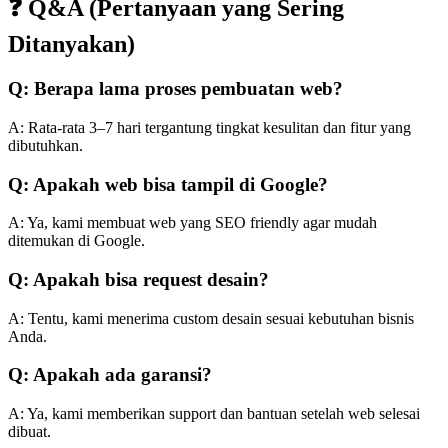
❓ Q&A (Pertanyaan yang Sering
Ditanyakan)
Q: Berapa lama proses pembuatan web?
A: Rata-rata 3–7 hari tergantung tingkat kesulitan dan fitur yang
dibutuhkan.
Q: Apakah web bisa tampil di Google?
A: Ya, kami membuat web yang SEO friendly agar mudah
ditemukan di Google.
Q: Apakah bisa request desain?
A: Tentu, kami menerima custom desain sesuai kebutuhan bisnis
Anda.
Q: Apakah ada garansi?
A: Ya, kami memberikan support dan bantuan setelah web selesai
dibuat.