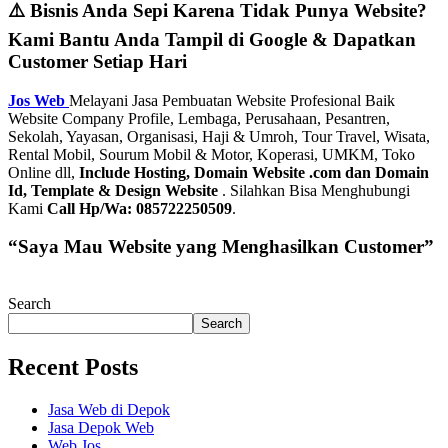
⚠️ Bisnis Anda Sepi Karena Tidak Punya Website?
Kami Bantu Anda Tampil di Google & Dapatkan
Customer Setiap Hari
Jos Web
Melayani Jasa Pembuatan Website Profesional Baik
Website Company Profile, Lembaga, Perusahaan, Pesantren,
Sekolah, Yayasan, Organisasi, Haji & Umroh, Tour Travel, Wisata,
Rental Mobil, Sourum Mobil & Motor, Koperasi, UMKM, Toko
Online dll,
Include Hosting, Domain Website .com dan Domain
Id, Template & Design Website
. Silahkan Bisa Menghubungi
Kami
Call Hp/Wa: 085722250509
.
“Saya Mau Website yang Menghasilkan Customer”
Search
Search
Recent Posts
Jasa Web di Depok
Jasa Depok Web
Web Jos