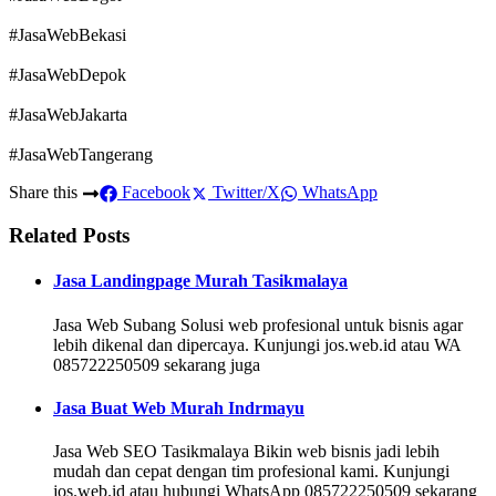
#JasaWebBekasi
#JasaWebDepok
#JasaWebJakarta
#JasaWebTangerang
Share this
Facebook
Twitter/X
WhatsApp
Related Posts
Jasa Landingpage Murah Tasikmalaya
Jasa Web Subang Solusi web profesional untuk bisnis agar
lebih dikenal dan dipercaya. Kunjungi jos.web.id atau WA
085722250509 sekarang juga
Jasa Buat Web Murah Indrmayu
Jasa Web SEO Tasikmalaya Bikin web bisnis jadi lebih
mudah dan cepat dengan tim profesional kami. Kunjungi
jos.web.id atau hubungi WhatsApp 085722250509 sekarang