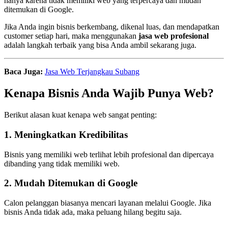
hanya karena tidak memiliki web yang terpercaya dan mudah
ditemukan di Google.
Jika Anda ingin bisnis berkembang, dikenal luas, dan mendapatkan
customer setiap hari, maka menggunakan
jasa web profesional
adalah langkah terbaik yang bisa Anda ambil sekarang juga.
Baca Juga:
Jasa Web Terjangkau Subang
Kenapa Bisnis Anda Wajib Punya Web?
Berikut alasan kuat kenapa web sangat penting:
1. Meningkatkan Kredibilitas
Bisnis yang memiliki web terlihat lebih profesional dan dipercaya
dibanding yang tidak memiliki web.
2. Mudah Ditemukan di Google
Calon pelanggan biasanya mencari layanan melalui Google. Jika
bisnis Anda tidak ada, maka peluang hilang begitu saja.