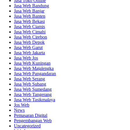
Jasa Toko Online
Jasa Web Bandung
Jasa Web Banjar
Jasa Web Banten
Jasa Web Bekasi
Jasa Web Ciamis
Jasa Web Cimahi
Jasa Web Cirebon
Jasa Web Depok
Jasa Web Garut
Jasa Web Jakarta
Jasa Web Jos
Jasa Web Kuningan
Jasa Web Majalengka
Jasa Web Pangandaran
Jasa Web Serang
Jasa Web Subang
Jasa Web Sumedang
Jasa Web Tangerang
Jasa Web Tasikmalaya
Jos Web
News
Pemasaran Digital
Pengembangan Web
Uncategorized