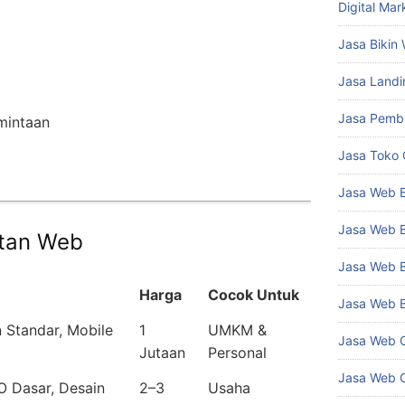
Digital Mar
Jasa Bikin
Jasa Land
Jasa Pemb
mintaan
Jasa Toko 
Jasa Web 
Jasa Web B
tan Web
Jasa Web 
Harga
Cocok Untuk
Jasa Web B
 Standar, Mobile
1
UMKM &
Jasa Web C
Jutaan
Personal
Jasa Web 
O Dasar, Desain
2–3
Usaha