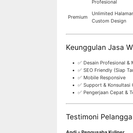
Profesional
Unlimited Halaman
Premium
Custom Design
Keunggulan Jasa W
✅ Desain Profesional &
✅ SEO Friendly (Siap Ta
✅ Mobile Responsive
✅ Support & Konsultasi 
✅ Pengerjaan Cepat & T
Testimoni Pelangg
Andi – Pengusaha Kuliner