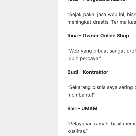
“Sejak pakai jasa web ini, bis
meningkat drastis. Terima kas
Rina – Owner Online Shop
“Web yang dibuat sangat pro
lebih percaya.”
Budi – Kontraktor
“Sekarang bisnis saya sering
membantu!”
Sari – UMKM
“Pelayanan ramah, hasil mem
kualitas.”