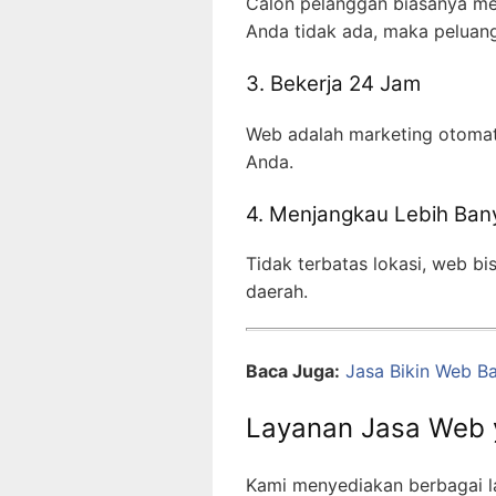
Calon pelanggan biasanya men
Anda tidak ada, maka peluang 
3. Bekerja 24 Jam
Web adalah marketing otomati
Anda.
4. Menjangkau Lebih Ba
Tidak terbatas lokasi, web b
daerah.
Baca Juga:
Jasa Bikin Web B
Layanan Jasa Web 
Kami menyediakan berbagai 