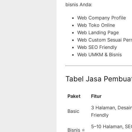
bisnis Anda:
Web Company Profile
Web Toko Online
Web Landing Page
Web Custom Sesuai Per
Web SEO Friendly
Web UMKM & Bisnis
Tabel Jasa Pembua
Paket
Fitur
3 Halaman, Desain
Basic
Friendly
5–10 Halaman, SE
Bisnis ⭐