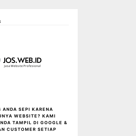
B
IS ANDA SEPI KARENA
UNYA WEBSITE? KAMI
NDA TAMPIL DI GOOGLE &
AN CUSTOMER SETIAP