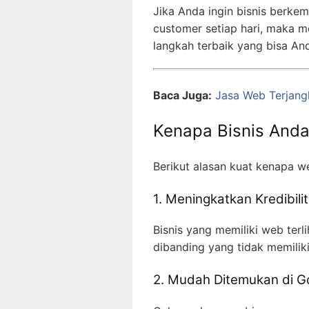
Jika Anda ingin bisnis berke
customer setiap hari, maka
langkah terbaik yang bisa An
Baca Juga:
Jasa Web Terjan
Kenapa Bisnis And
Berikut alasan kuat kenapa w
1. Meningkatkan Kredibili
Bisnis yang memiliki web terl
dibanding yang tidak memilik
2. Mudah Ditemukan di G