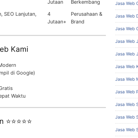
Jutaan
Berkembang
Jasa Web 
, SEO Lanjutan,
4
Perusahaan &
Jasa Web 
Jutaan+
Brand
Jasa Web 
Jasa Web J
eb Kami
Jasa Web 
 Modern
Jasa Web 
mpil di Google)
Jasa Web 
Gratis
Jasa Web 
epat Waktu
Jasa Web 
Jasa Web 
an ⭐⭐⭐⭐⭐
Jasa Web 