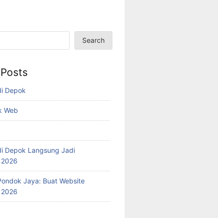
Search
 Posts
di Depok
k Web
i Depok Langsung Jadi
l 2026
ondok Jaya: Buat Website
l 2026