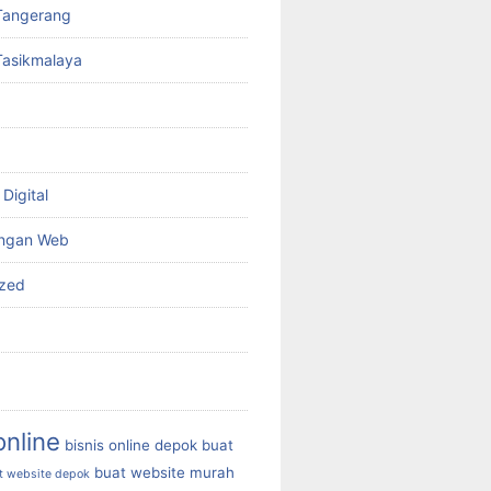
Tangerang
Tasikmalaya
Digital
ngan Web
ized
online
bisnis online depok
buat
buat website murah
t website depok