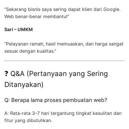
“Sekarang bisnis saya sering dapat klien dari Google.
Web benar-benar membantu!”
Sari – UMKM
“Pelayanan ramah, hasil memuaskan, dan harga sangat
sesuai dengan kualitas.”
❓ Q&A (Pertanyaan yang Sering
Ditanyakan)
Q: Berapa lama proses pembuatan web?
A: Rata-rata 3–7 hari tergantung tingkat kesulitan dan
fitur yang dibutuhkan.