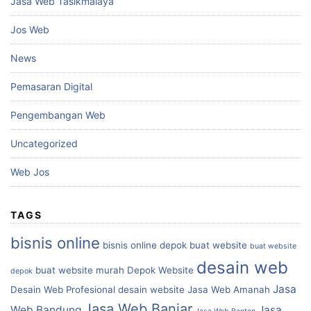
Jasa Web Tasikmalaya
Jos Web
News
Pemasaran Digital
Pengembangan Web
Uncategorized
Web Jos
TAGS
bisnis online
bisnis online depok
buat website
buat website
desain web
buat website murah
Depok Website
depok
Jasa
Desain Web Profesional
desain website
Jasa Web Amanah
Jasa Web Banjar
Web Bandung
Jasa