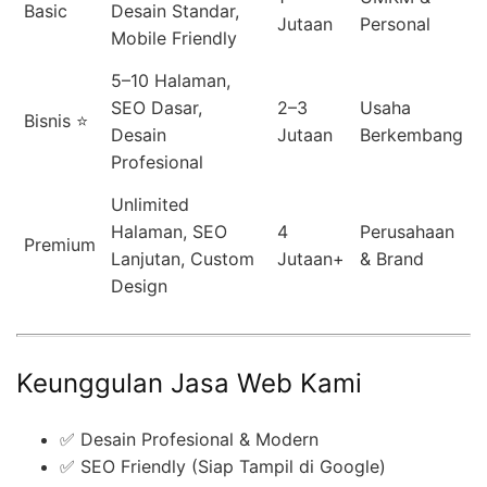
Basic
Desain Standar,
Jutaan
Personal
Mobile Friendly
5–10 Halaman,
SEO Dasar,
2–3
Usaha
Bisnis ⭐
Desain
Jutaan
Berkembang
Profesional
Unlimited
Halaman, SEO
4
Perusahaan
Premium
Lanjutan, Custom
Jutaan+
& Brand
Design
Keunggulan Jasa Web Kami
✅ Desain Profesional & Modern
✅ SEO Friendly (Siap Tampil di Google)