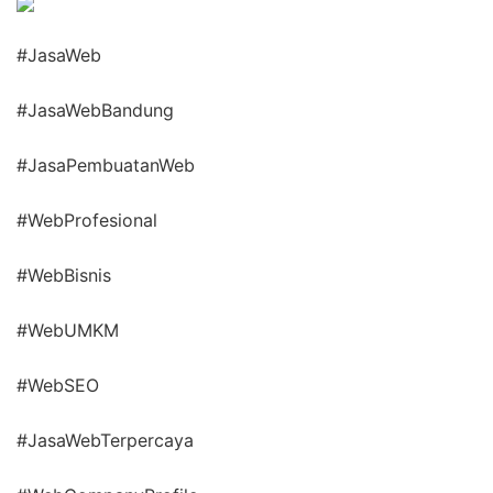
#JasaWeb
#JasaWebBandung
#JasaPembuatanWeb
#WebProfesional
#WebBisnis
#WebUMKM
#WebSEO
#JasaWebTerpercaya