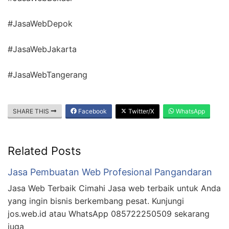
#JasaWebDepok
#JasaWebJakarta
#JasaWebTangerang
SHARE THIS
Facebook
Twitter/X
WhatsApp
Related Posts
Jasa Pembuatan Web Profesional Pangandaran
Jasa Web Terbaik Cimahi Jasa web terbaik untuk Anda
yang ingin bisnis berkembang pesat. Kunjungi
jos.web.id atau WhatsApp 085722250509 sekarang
juga