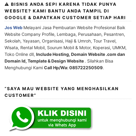
⚠️ BISNIS ANDA SEPI KARENA TIDAK PUNYA
WEBSITE? KAMI BANTU ANDA TAMPIL DI
GOOGLE & DAPATKAN CUSTOMER SETIAP HARI
Jos Web
Melayani Jasa Pembuatan Website Profesional Baik
Website Company Profile, Lembaga, Perusahaan, Pesantren,
Sekolah, Yayasan, Organisasi, Haji & Umroh, Tour Travel,
Wisata, Rental Mobil, Sourum Mobil & Motor, Koperasi, UMKM,
Toko Online dll,
Include Hosting, Domain Website .com dan
Domain Id, Template & Design Website
. Silahkan Bisa
Menghubungi Kami
Call Hp/Wa: 085722250509
.
“SAYA MAU WEBSITE YANG MENGHASILKAN
CUSTOMER”