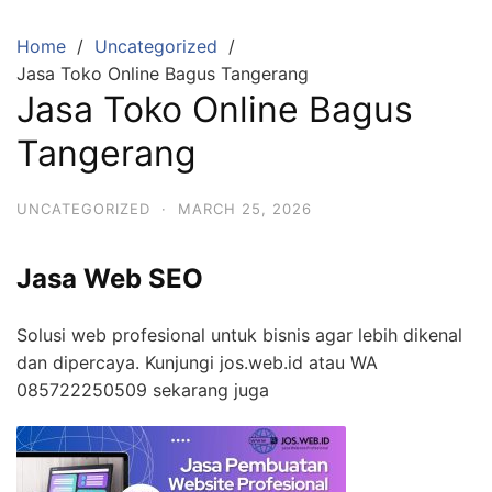
Skip
to
Home
Uncategorized
content
Jasa Toko Online Bagus Tangerang
Jasa Toko Online Bagus
Tangerang
UNCATEGORIZED
·
MARCH 25, 2026
Jasa Web SEO
Solusi web profesional untuk bisnis agar lebih dikenal
dan dipercaya. Kunjungi jos.web.id atau WA
085722250509 sekarang juga