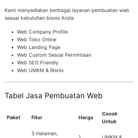
Kami menyediakan berbagai layanan pembuatan web
sesuai kebutuhan bisnis Anda:
Web Company Profile
Web Toko Online
Web Landing Page
Web Custom Sesuai Permintaan
Web SEO Friendly
Web UMKM & Bisnis
Tabel Jasa Pembuatan Web
Cocok
Paket
Fitur
Harga
Untuk
3 Halaman,
1
UMKM &