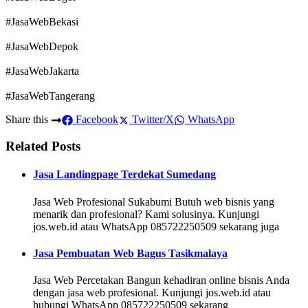
#JasaWebBekasi
#JasaWebDepok
#JasaWebJakarta
#JasaWebTangerang
Share this
Facebook
Twitter/X
WhatsApp
Related Posts
Jasa Landingpage Terdekat Sumedang
Jasa Web Profesional Sukabumi Butuh web bisnis yang
menarik dan profesional? Kami solusinya. Kunjungi
jos.web.id atau WhatsApp 085722250509 sekarang juga
Jasa Pembuatan Web Bagus Tasikmalaya
Jasa Web Percetakan Bangun kehadiran online bisnis Anda
dengan jasa web profesional. Kunjungi jos.web.id atau
hubungi WhatsApp 085722250509 sekarang