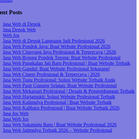
umedang
ent Posts
Jasa Web di Depok
Jasa Depok Web
Web Jos
Jasa Web di Depok Langsung Jadi Profesional 2026
Jasa Web Pondok Jaya: Buat Website Profesional 2026
Jasa Web Cipayung Jaya Profesional & Terpercaya | 2026
Jasa Web Bojong Pondok Terong: Buat Website Profesional
Jasa Web Pangkalan Jati Baru Profesional | Buat Website Terbaik
Jasa Web Gandul: Buat Website Profesional Sekarang!
Jasa Web Cinere Profesional & Terpercaya | 2026
Jasa Web Tugu Profesional: Solusi Website Terbaik Anda
Jasa Web Pasir Gunung Selatan: Buat Website Profesional
Jasa Web Mekarsari Profesional | Desain & Pengembangan Terbaik
Jasa Web Harjamukti: Solusi Website Profesional Terbaik
Jasa Web Kalimulya Profesional | Buat Website Terbaik
Jasa Web Kalibaru Profesional | Buat Website Terbaik 2026
Jasa Jos Web
Jasa Web Jos
Jasa Web Sukamaju Baru | Buat Website Profesional 2026
Jasa Web Jatimulya Terbaik 2026 – Website Profesional