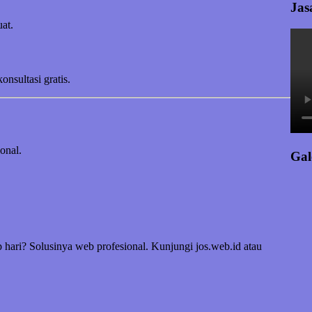
Jas
at.
sultasi gratis.
onal.
Gal
 hari? Solusinya web profesional. Kunjungi jos.web.id atau