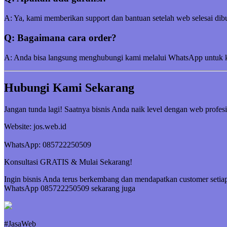
A: Ya, kami memberikan support dan bantuan setelah web selesai dibu
Q: Bagaimana cara order?
A: Anda bisa langsung menghubungi kami melalui WhatsApp untuk kon
Hubungi Kami Sekarang
Jangan tunda lagi! Saatnya bisnis Anda naik level dengan web profesi
Website: jos.web.id
WhatsApp: 085722250509
Konsultasi GRATIS & Mulai Sekarang!
Ingin bisnis Anda terus berkembang dan mendapatkan customer setiap
WhatsApp 085722250509 sekarang juga
#JasaWeb