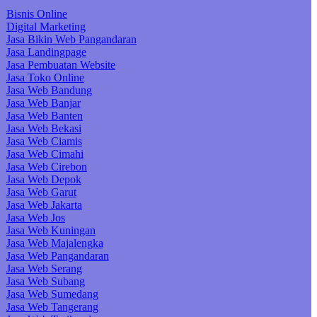
Bisnis Online
Digital Marketing
Jasa Bikin Web Pangandaran
Jasa Landingpage
Jasa Pembuatan Website
Jasa Toko Online
Jasa Web Bandung
Jasa Web Banjar
Jasa Web Banten
Jasa Web Bekasi
Jasa Web Ciamis
Jasa Web Cimahi
Jasa Web Cirebon
Jasa Web Depok
Jasa Web Garut
Jasa Web Jakarta
Jasa Web Jos
Jasa Web Kuningan
Jasa Web Majalengka
Jasa Web Pangandaran
Jasa Web Serang
Jasa Web Subang
Jasa Web Sumedang
Jasa Web Tangerang