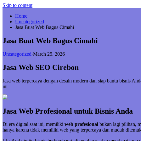
Skip to content
Home
Uncategorized
Jasa Buat Web Bagus Cimahi
Jasa Buat Web Bagus Cimahi
Uncategorized
·
March 25, 2026
Jasa Web SEO Cirebon
Jasa web terpercaya dengan desain modern dan siap bantu bisnis A
ini
Jasa Web Profesional untuk Bisnis Anda
Di era digital saat ini, memiliki
web profesional
bukan lagi pilihan, 
hanya karena tidak memiliki web yang terpercaya dan mudah ditemuk
Jika Anda ingin bisnis berkembang, dikenal luas, dan mendapatkan 