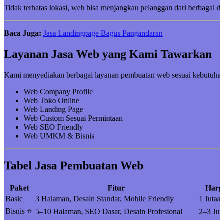
Tidak terbatas lokasi, web bisa menjangkau pelanggan dari berbagai 
Baca Juga:
Jasa Landingpage Bagus Pangandaran
Layanan Jasa Web yang Kami Tawarkan
Kami menyediakan berbagai layanan pembuatan web sesuai kebutuha
Web Company Profile
Web Toko Online
Web Landing Page
Web Custom Sesuai Permintaan
Web SEO Friendly
Web UMKM & Bisnis
Tabel Jasa Pembuatan Web
Paket
Fitur
Har
Basic
3 Halaman, Desain Standar, Mobile Friendly
1 Juta
Bisnis ⭐
5–10 Halaman, SEO Dasar, Desain Profesional
2–3 Ju