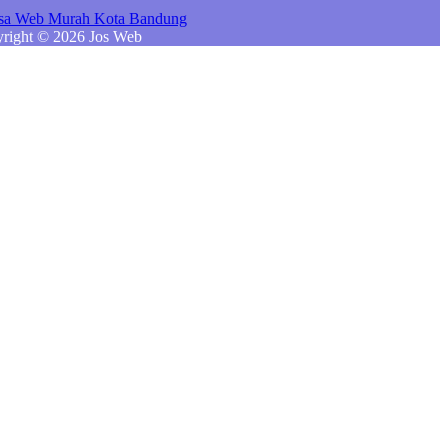
right © 2026 Jos Web