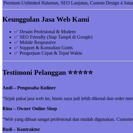
Premium
Unlimited Halaman, SEO Lanjutan, Custom Design
4 Juta
Keunggulan Jasa Web Kami
✅ Desain Profesional & Modern
✅ SEO Friendly (Siap Tampil di Google)
✅ Mobile Responsive
✅ Support & Konsultasi Gratis
✅ Pengerjaan Cepat & Tepat Waktu
Testimoni Pelanggan ⭐⭐⭐⭐⭐
Andi – Pengusaha Kuliner
“Sejak pakai jasa web ini, bisnis saya jadi lebih dikenal dan order me
Rina – Owner Online Shop
“Web yang dibuat sangat profesional dan mudah digunakan. Customer 
Budi – Kontraktor