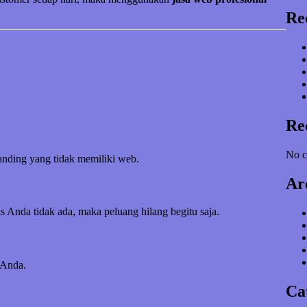
Re
Re
No c
banding yang tidak memiliki web.
Ar
s Anda tidak ada, maka peluang hilang begitu saja.
 Anda.
Ca