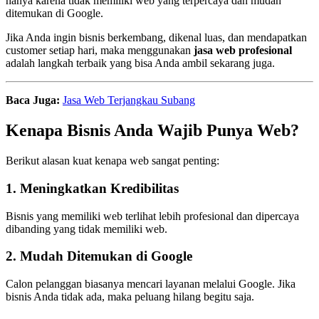
hanya karena tidak memiliki web yang terpercaya dan mudah
ditemukan di Google.
Jika Anda ingin bisnis berkembang, dikenal luas, dan mendapatkan
customer setiap hari, maka menggunakan
jasa web profesional
adalah langkah terbaik yang bisa Anda ambil sekarang juga.
Baca Juga:
Jasa Web Terjangkau Subang
Kenapa Bisnis Anda Wajib Punya Web?
Berikut alasan kuat kenapa web sangat penting:
1. Meningkatkan Kredibilitas
Bisnis yang memiliki web terlihat lebih profesional dan dipercaya
dibanding yang tidak memiliki web.
2. Mudah Ditemukan di Google
Calon pelanggan biasanya mencari layanan melalui Google. Jika
bisnis Anda tidak ada, maka peluang hilang begitu saja.