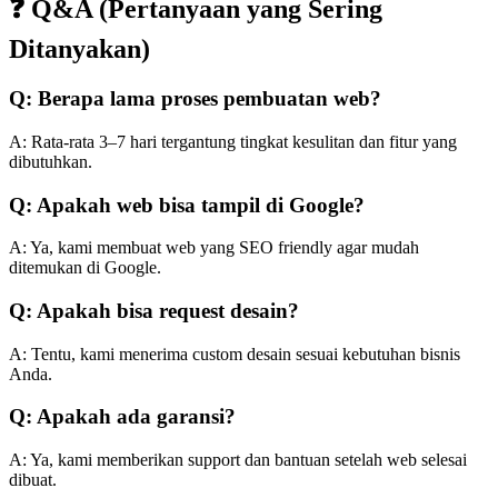
❓ Q&A (Pertanyaan yang Sering
Ditanyakan)
Q: Berapa lama proses pembuatan web?
A: Rata-rata 3–7 hari tergantung tingkat kesulitan dan fitur yang
dibutuhkan.
Q: Apakah web bisa tampil di Google?
A: Ya, kami membuat web yang SEO friendly agar mudah
ditemukan di Google.
Q: Apakah bisa request desain?
A: Tentu, kami menerima custom desain sesuai kebutuhan bisnis
Anda.
Q: Apakah ada garansi?
A: Ya, kami memberikan support dan bantuan setelah web selesai
dibuat.