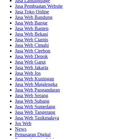
Jasa Landingpage
Jasa Pembuatan Website
Jasa Toko Online
Jasa Web Bandung
Jasa Web Banjar
Jasa Web Banten
Jasa Web Bekasi
Jasa Web Ciamis
Jasa Web Cimahi
Jasa Web Cirebon
Jasa Web Depok
Jasa Web Garut
Jasa Web Jakarta
Jasa Web Jos
Jasa Web Kuningan
Jasa Web Majalengka
Jasa Web Pangandaran
Jasa Web Serang
Jasa Web Subang
Jasa Web Sumedang
Jasa Web Tangerang
Jasa Web Tasikmalaya
Jos Web
News
Pemasaran Digital