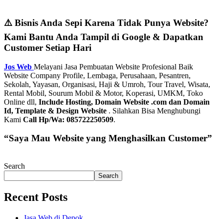
⚠️ Bisnis Anda Sepi Karena Tidak Punya Website?
Kami Bantu Anda Tampil di Google & Dapatkan
Customer Setiap Hari
Jos Web
Melayani Jasa Pembuatan Website Profesional Baik
Website Company Profile, Lembaga, Perusahaan, Pesantren,
Sekolah, Yayasan, Organisasi, Haji & Umroh, Tour Travel, Wisata,
Rental Mobil, Sourum Mobil & Motor, Koperasi, UMKM, Toko
Online dll,
Include Hosting, Domain Website .com dan Domain
Id, Template & Design Website
. Silahkan Bisa Menghubungi
Kami
Call Hp/Wa: 085722250509
.
“Saya Mau Website yang Menghasilkan Customer”
Search
Search
Recent Posts
Jasa Web di Depok