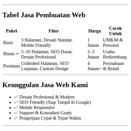
Tabel Jasa Pembuatan Web
Cocok
Paket
Fitur
Harga
Untuk
3 Halaman, Desain Standar,
1
UMKM &
Basic
Mobile Friendly
Jutaan
Personal
5–10 Halaman, SEO Dasar,
2–3
Usaha
Bisnis ⭐
Desain Profesional
Jutaan
Berkembang
Unlimited Halaman, SEO
4
Perusahaan
Premium
Lanjutan, Custom Design
Jutaan+
& Brand
Keunggulan Jasa Web Kami
✅ Desain Profesional & Modern
✅ SEO Friendly (Siap Tampil di Google)
✅ Mobile Responsive
✅ Support & Konsultasi Gratis
✅ Pengerjaan Cepat & Tepat Waktu