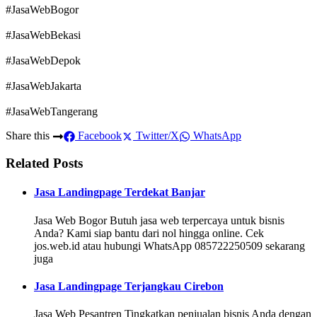
#JasaWebBogor
#JasaWebBekasi
#JasaWebDepok
#JasaWebJakarta
#JasaWebTangerang
Share this
Facebook
Twitter/X
WhatsApp
Related Posts
Jasa Landingpage Terdekat Banjar
Jasa Web Bogor Butuh jasa web terpercaya untuk bisnis
Anda? Kami siap bantu dari nol hingga online. Cek
jos.web.id atau hubungi WhatsApp 085722250509 sekarang
juga
Jasa Landingpage Terjangkau Cirebon
Jasa Web Pesantren Tingkatkan penjualan bisnis Anda dengan