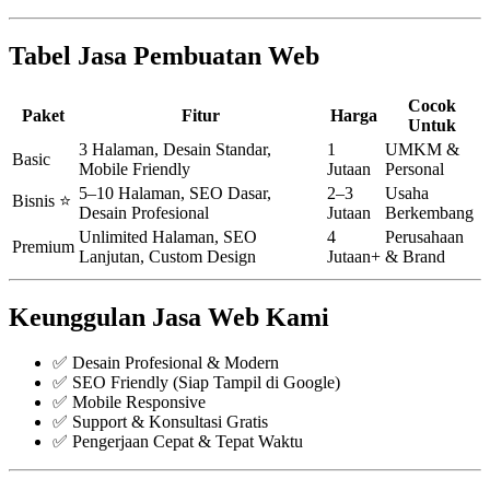
Tabel Jasa Pembuatan Web
Cocok
Paket
Fitur
Harga
Untuk
3 Halaman, Desain Standar,
1
UMKM &
Basic
Mobile Friendly
Jutaan
Personal
5–10 Halaman, SEO Dasar,
2–3
Usaha
Bisnis ⭐
Desain Profesional
Jutaan
Berkembang
Unlimited Halaman, SEO
4
Perusahaan
Premium
Lanjutan, Custom Design
Jutaan+
& Brand
Keunggulan Jasa Web Kami
✅ Desain Profesional & Modern
✅ SEO Friendly (Siap Tampil di Google)
✅ Mobile Responsive
✅ Support & Konsultasi Gratis
✅ Pengerjaan Cepat & Tepat Waktu