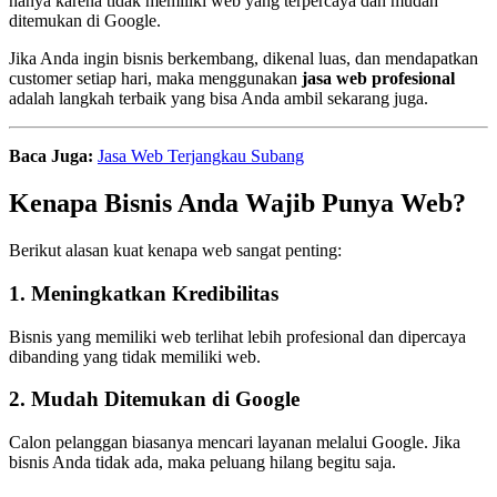
hanya karena tidak memiliki web yang terpercaya dan mudah
ditemukan di Google.
Jika Anda ingin bisnis berkembang, dikenal luas, dan mendapatkan
customer setiap hari, maka menggunakan
jasa web profesional
adalah langkah terbaik yang bisa Anda ambil sekarang juga.
Baca Juga:
Jasa Web Terjangkau Subang
Kenapa Bisnis Anda Wajib Punya Web?
Berikut alasan kuat kenapa web sangat penting:
1. Meningkatkan Kredibilitas
Bisnis yang memiliki web terlihat lebih profesional dan dipercaya
dibanding yang tidak memiliki web.
2. Mudah Ditemukan di Google
Calon pelanggan biasanya mencari layanan melalui Google. Jika
bisnis Anda tidak ada, maka peluang hilang begitu saja.