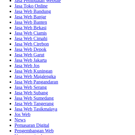
Jasa Pembuatan Website
Jasa Toko Online
Jasa Web Bandung
Jasa Web Banjar
Jasa Web Banten
Jasa Web Bekasi
Jasa Web Ciamis
Jasa Web Cimahi
Jasa Web Cirebon
Jasa Web Depok
Jasa Web Garut
Jasa Web Jakarta
Jasa Web Jos
Jasa Web Kuningan
Jasa Web Majalengka
Jasa Web Pangandaran
Jasa Web Serang
Jasa Web Subang
Jasa Web Sumedang
Jasa Web Tangerang
Jasa Web Tasikmalaya
Jos Web
News
Pemasaran Digital
Pengembangan Web