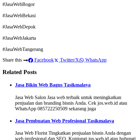
#JasaWebBogor
#JasaWebBekasi
#JasaWebDepok
#JasaWebJakarta
#JasaWebTangerang
Share this
Facebook
Twitter/X
WhatsApp
Related Posts
Jasa Bikin Web Bagus Tasikmalaya
Jasa Web Salon Jasa web terbaik untuk meningkatkan
penjualan dan branding bisnis Anda. Cek jos.web.id atau
WhatsApp 085722250509 sekarang juga
Jasa Pembuatan Web Profesional Tasikmalaya
Jasa Web Florist Tingkatkan penjualan bisnis Anda dengan
web profesional dan SEO. Kunjungi jos.web.id atau hubungi