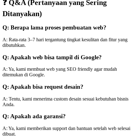
❓ Q&A (Pertanyaan yang Sering
Ditanyakan)
Q: Berapa lama proses pembuatan web?
A: Rata-rata 3–7 hari tergantung tingkat kesulitan dan fitur yang
dibutuhkan.
Q: Apakah web bisa tampil di Google?
A: Ya, kami membuat web yang SEO friendly agar mudah
ditemukan di Google.
Q: Apakah bisa request desain?
A: Tentu, kami menerima custom desain sesuai kebutuhan bisnis
Anda.
Q: Apakah ada garansi?
A: Ya, kami memberikan support dan bantuan setelah web selesai
dibuat.