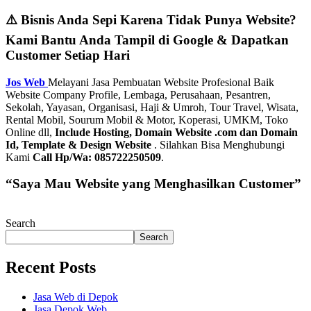
⚠️ Bisnis Anda Sepi Karena Tidak Punya Website?
Kami Bantu Anda Tampil di Google & Dapatkan
Customer Setiap Hari
Jos Web
Melayani Jasa Pembuatan Website Profesional Baik
Website Company Profile, Lembaga, Perusahaan, Pesantren,
Sekolah, Yayasan, Organisasi, Haji & Umroh, Tour Travel, Wisata,
Rental Mobil, Sourum Mobil & Motor, Koperasi, UMKM, Toko
Online dll,
Include Hosting, Domain Website .com dan Domain
Id, Template & Design Website
. Silahkan Bisa Menghubungi
Kami
Call Hp/Wa: 085722250509
.
“Saya Mau Website yang Menghasilkan Customer”
Search
Search
Recent Posts
Jasa Web di Depok
Jasa Depok Web