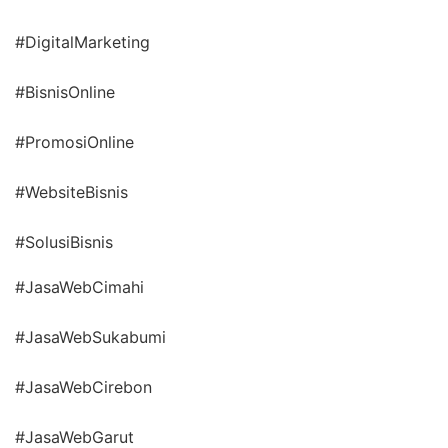
#DigitalMarketing
#BisnisOnline
#PromosiOnline
#WebsiteBisnis
#SolusiBisnis
#JasaWebCimahi
#JasaWebSukabumi
#JasaWebCirebon
#JasaWebGarut