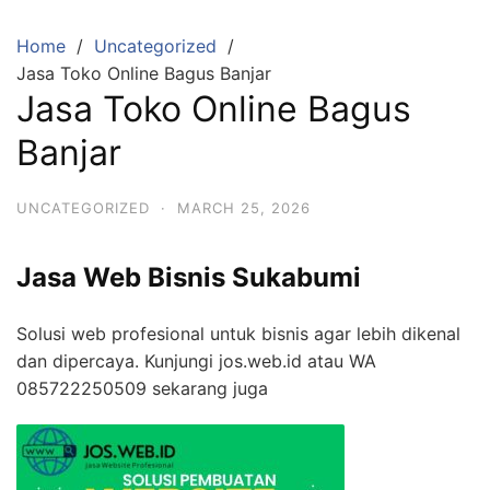
Skip
to
Home
Uncategorized
content
Jasa Toko Online Bagus Banjar
Jasa Toko Online Bagus
Banjar
UNCATEGORIZED
·
MARCH 25, 2026
Jasa Web Bisnis Sukabumi
Solusi web profesional untuk bisnis agar lebih dikenal
dan dipercaya. Kunjungi jos.web.id atau WA
085722250509 sekarang juga