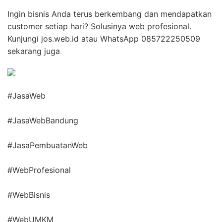
Ingin bisnis Anda terus berkembang dan mendapatkan
customer setiap hari? Solusinya web profesional.
Kunjungi jos.web.id atau WhatsApp 085722250509
sekarang juga
#JasaWeb
#JasaWebBandung
#JasaPembuatanWeb
#WebProfesional
#WebBisnis
#WebUMKM