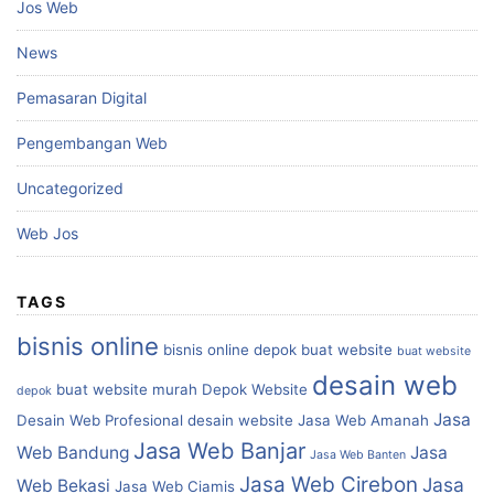
Jos Web
News
Pemasaran Digital
Pengembangan Web
Uncategorized
Web Jos
TAGS
bisnis online
bisnis online depok
buat website
buat website
desain web
buat website murah
Depok Website
depok
Jasa
Desain Web Profesional
desain website
Jasa Web Amanah
Jasa Web Banjar
Web Bandung
Jasa
Jasa Web Banten
Jasa Web Cirebon
Jasa
Web Bekasi
Jasa Web Ciamis