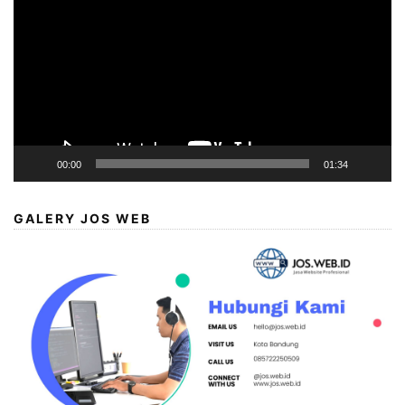
00:00
01:34
GALERY JOS WEB