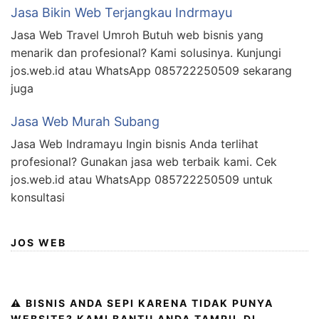
Jasa Bikin Web Terjangkau Indrmayu
Jasa Web Travel Umroh Butuh web bisnis yang
menarik dan profesional? Kami solusinya. Kunjungi
jos.web.id atau WhatsApp 085722250509 sekarang
juga
Jasa Web Murah Subang
Jasa Web Indramayu Ingin bisnis Anda terlihat
profesional? Gunakan jasa web terbaik kami. Cek
jos.web.id atau WhatsApp 085722250509 untuk
konsultasi
JOS WEB
⚠️ BISNIS ANDA SEPI KARENA TIDAK PUNYA
WEBSITE? KAMI BANTU ANDA TAMPIL DI