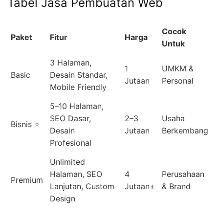
Tabel Jasa Pembuatan Web
Cocok
Paket
Fitur
Harga
Untuk
3 Halaman,
1
UMKM &
Basic
Desain Standar,
Jutaan
Personal
Mobile Friendly
5–10 Halaman,
SEO Dasar,
2–3
Usaha
Bisnis ⭐
Desain
Jutaan
Berkembang
Profesional
Unlimited
Halaman, SEO
4
Perusahaan
Premium
Lanjutan, Custom
Jutaan+
& Brand
Design