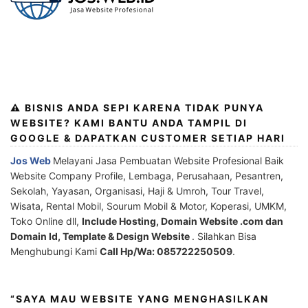
⚠️ BISNIS ANDA SEPI KARENA TIDAK PUNYA
WEBSITE? KAMI BANTU ANDA TAMPIL DI
GOOGLE & DAPATKAN CUSTOMER SETIAP HARI
Jos Web
Melayani Jasa Pembuatan Website Profesional Baik
Website Company Profile, Lembaga, Perusahaan, Pesantren,
Sekolah, Yayasan, Organisasi, Haji & Umroh, Tour Travel,
Wisata, Rental Mobil, Sourum Mobil & Motor, Koperasi, UMKM,
Toko Online dll,
Include Hosting, Domain Website .com dan
Domain Id, Template & Design Website
. Silahkan Bisa
Menghubungi Kami
Call Hp/Wa: 085722250509
.
“SAYA MAU WEBSITE YANG MENGHASILKAN