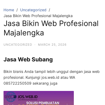
Skip
to
Home
Uncategorized
content
Jasa Bikin Web Profesional Majalengka
Jasa Bikin Web Profesional
Majalengka
UNCATEGORIZED
·
MARCH 25, 2026
Jasa Web Subang
Bikin bisnis Anda tampil lebih unggul dengan jasa web
profesional. Kunjungi jos.web.id atau WA
085722250509 sekarang juga