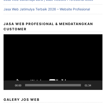
Jasa Web Jatimulya Terbaik 2026 – Website Profesional
JASA WEB PROFESIONAL & MENDATANGKAN
CUSTOMER
Video
Player
00:00
01:34
GALERY JOS WEB