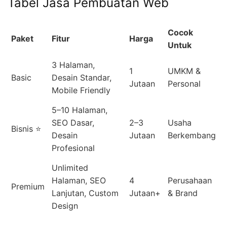
Tabel Jasa Pembuatan Web
Cocok
Paket
Fitur
Harga
Untuk
3 Halaman,
1
UMKM &
Basic
Desain Standar,
Jutaan
Personal
Mobile Friendly
5–10 Halaman,
SEO Dasar,
2–3
Usaha
Bisnis ⭐
Desain
Jutaan
Berkembang
Profesional
Unlimited
Halaman, SEO
4
Perusahaan
Premium
Lanjutan, Custom
Jutaan+
& Brand
Design