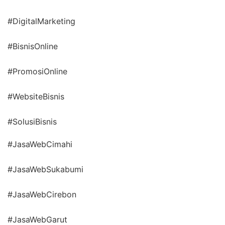
#DigitalMarketing
#BisnisOnline
#PromosiOnline
#WebsiteBisnis
#SolusiBisnis
#JasaWebCimahi
#JasaWebSukabumi
#JasaWebCirebon
#JasaWebGarut