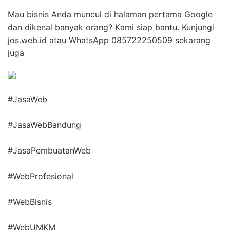
Mau bisnis Anda muncul di halaman pertama Google
dan dikenal banyak orang? Kami siap bantu. Kunjungi
jos.web.id atau WhatsApp 085722250509 sekarang
juga
#JasaWeb
#JasaWebBandung
#JasaPembuatanWeb
#WebProfesional
#WebBisnis
#WebUMKM