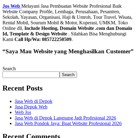
Jos Web
Melayani Jasa Pembuatan Website Profesional Baik
Website Company Profile, Lembaga, Perusahaan, Pesantren,
Sekolah, Yayasan, Organisasi, Haji & Umroh, Tour Travel, Wisata,
Rental Mobil, Sourum Mobil & Motor, Koperasi, UMKM, Toko
Online dll,
Include Hosting, Domain Website .com dan Domain
Id, Template & Design Website
. Silahkan Bisa Menghubungi
Kami
Call Hp/Wa: 085722250509
.
“Saya Mau Website yang Menghasilkan Customer”
Search
Search
Recent Posts
Jasa Web di Depok
Jasa Depok Web
Web Jos
Jasa Web di Depok Langsung Jadi Profesional 2026
Jasa Web Pondok Jaya: Buat Website Profesional 2026
Recent Comments