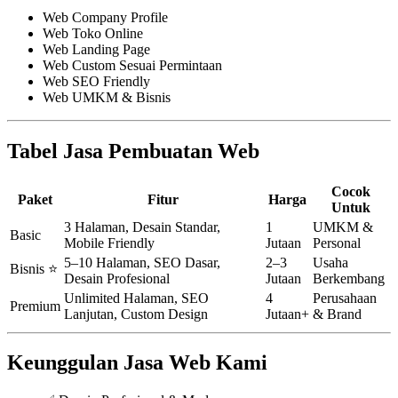
Web Company Profile
Web Toko Online
Web Landing Page
Web Custom Sesuai Permintaan
Web SEO Friendly
Web UMKM & Bisnis
Tabel Jasa Pembuatan Web
Cocok
Paket
Fitur
Harga
Untuk
3 Halaman, Desain Standar,
1
UMKM &
Basic
Mobile Friendly
Jutaan
Personal
5–10 Halaman, SEO Dasar,
2–3
Usaha
Bisnis ⭐
Desain Profesional
Jutaan
Berkembang
Unlimited Halaman, SEO
4
Perusahaan
Premium
Lanjutan, Custom Design
Jutaan+
& Brand
Keunggulan Jasa Web Kami