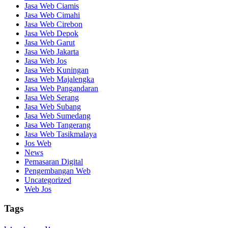
Jasa Web Ciamis
Jasa Web Cimahi
Jasa Web Cirebon
Jasa Web Depok
Jasa Web Garut
Jasa Web Jakarta
Jasa Web Jos
Jasa Web Kuningan
Jasa Web Majalengka
Jasa Web Pangandaran
Jasa Web Serang
Jasa Web Subang
Jasa Web Sumedang
Jasa Web Tangerang
Jasa Web Tasikmalaya
Jos Web
News
Pemasaran Digital
Pengembangan Web
Uncategorized
Web Jos
Tags