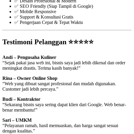
✅ Desain Profesional & Modern
✅ SEO Friendly (Siap Tampil di Google)
✅ Mobile Responsive
✅ Support & Konsultasi Gratis
✅ Pengerjaan Cepat & Tepat Waktu
Testimoni Pelanggan ⭐⭐⭐⭐⭐
Andi – Pengusaha Kuliner
“Sejak pakai jasa web ini, bisnis saya jadi lebih dikenal dan order
meningkat drastis. Terima kasih banyak!”
Rina – Owner Online Shop
“Web yang dibuat sangat profesional dan mudah digunakan.
Customer jadi lebih percaya.”
Budi – Kontraktor
“Sekarang bisnis saya sering dapat klien dari Google. Web benar-
benar membantu!”
Sari – UMKM
“Pelayanan ramah, hasil memuaskan, dan harga sangat sesuai
dengan kualitas.”