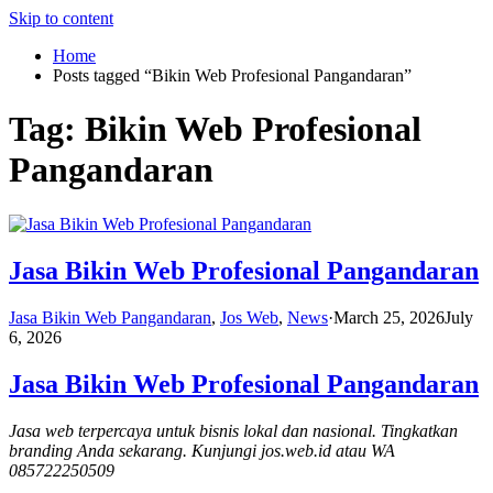
Skip to content
Home
Posts tagged “Bikin Web Profesional Pangandaran”
Tag:
Bikin Web Profesional
Pangandaran
Jasa Bikin Web Profesional Pangandaran
Jasa Bikin Web Pangandaran
,
Jos Web
,
News
·
March 25, 2026
July
6, 2026
Jasa Bikin Web Profesional Pangandaran
Jasa web terpercaya untuk bisnis lokal dan nasional. Tingkatkan
branding Anda sekarang. Kunjungi jos.web.id atau WA
085722250509