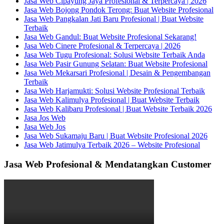
Jasa Web Cipayung Jaya Profesional & Terpercaya | 2026
Jasa Web Bojong Pondok Terong: Buat Website Profesional
Jasa Web Pangkalan Jati Baru Profesional | Buat Website
Terbaik
Jasa Web Gandul: Buat Website Profesional Sekarang!
Jasa Web Cinere Profesional & Terpercaya | 2026
Jasa Web Tugu Profesional: Solusi Website Terbaik Anda
Jasa Web Pasir Gunung Selatan: Buat Website Profesional
Jasa Web Mekarsari Profesional | Desain & Pengembangan
Terbaik
Jasa Web Harjamukti: Solusi Website Profesional Terbaik
Jasa Web Kalimulya Profesional | Buat Website Terbaik
Jasa Web Kalibaru Profesional | Buat Website Terbaik 2026
Jasa Jos Web
Jasa Web Jos
Jasa Web Sukamaju Baru | Buat Website Profesional 2026
Jasa Web Jatimulya Terbaik 2026 – Website Profesional
Jasa Web Profesional & Mendatangkan Customer