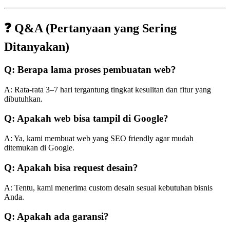
❓ Q&A (Pertanyaan yang Sering
Ditanyakan)
Q: Berapa lama proses pembuatan web?
A: Rata-rata 3–7 hari tergantung tingkat kesulitan dan fitur yang
dibutuhkan.
Q: Apakah web bisa tampil di Google?
A: Ya, kami membuat web yang SEO friendly agar mudah
ditemukan di Google.
Q: Apakah bisa request desain?
A: Tentu, kami menerima custom desain sesuai kebutuhan bisnis
Anda.
Q: Apakah ada garansi?