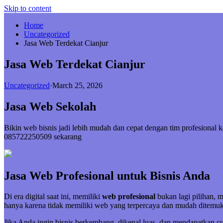
Skip to content
Home
Uncategorized
Jasa Web Terdekat Cianjur
Jasa Web Terdekat Cianjur
Uncategorized
·
March 25, 2026
Jasa Web Sekolah
Bikin web bisnis jadi lebih mudah dan cepat dengan tim profesional
085722250509 sekarang
Jasa Web Profesional untuk Bisnis Anda
Di era digital saat ini, memiliki
web profesional
bukan lagi pilihan, 
hanya karena tidak memiliki web yang terpercaya dan mudah ditemuk
Jika Anda ingin bisnis berkembang, dikenal luas, dan mendapatkan 