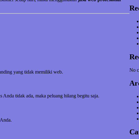
Re
Re
No c
banding yang tidak memiliki web.
Ar
s Anda tidak ada, maka peluang hilang begitu saja.
 Anda.
Ca