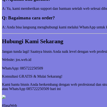
A: Ya, kami memberikan support dan bantuan setelah web selesai dibu
Q: Bagaimana cara order?
A: Anda bisa langsung menghubungi kami melalui WhatsApp untuk kon
Hubungi Kami Sekarang
Jangan tunda lagi! Saatnya bisnis Anda naik level dengan web profesi
Website: jos.web.id
WhatsApp: 085722250509
Konsultasi GRATIS & Mulai Sekarang!
Kami bantu bisnis Anda berkembang dengan web profesional dan strat
atau WhatsApp 085722250509 hari ini
#JasaWeb