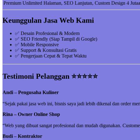
Premium
Unlimited Halaman, SEO Lanjutan, Custom Design
4 Juta
Keunggulan Jasa Web Kami
✅ Desain Profesional & Modern
✅ SEO Friendly (Siap Tampil di Google)
✅ Mobile Responsive
✅ Support & Konsultasi Gratis
✅ Pengerjaan Cepat & Tepat Waktu
Testimoni Pelanggan ⭐⭐⭐⭐⭐
Andi – Pengusaha Kuliner
“Sejak pakai jasa web ini, bisnis saya jadi lebih dikenal dan order me
Rina – Owner Online Shop
“Web yang dibuat sangat profesional dan mudah digunakan. Customer 
Budi – Kontraktor