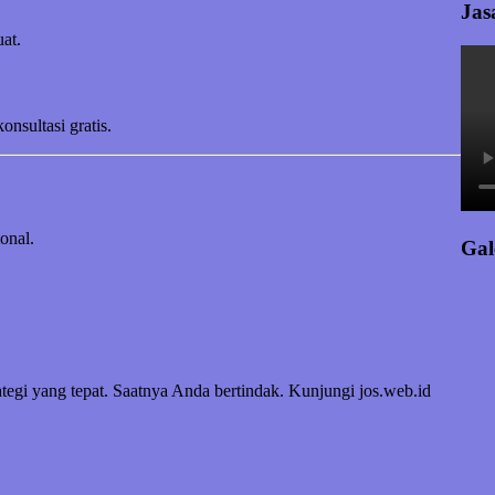
Jas
at.
sultasi gratis.
onal.
Gal
egi yang tepat. Saatnya Anda bertindak. Kunjungi jos.web.id