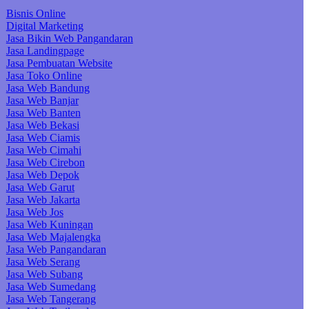
Bisnis Online
Digital Marketing
Jasa Bikin Web Pangandaran
Jasa Landingpage
Jasa Pembuatan Website
Jasa Toko Online
Jasa Web Bandung
Jasa Web Banjar
Jasa Web Banten
Jasa Web Bekasi
Jasa Web Ciamis
Jasa Web Cimahi
Jasa Web Cirebon
Jasa Web Depok
Jasa Web Garut
Jasa Web Jakarta
Jasa Web Jos
Jasa Web Kuningan
Jasa Web Majalengka
Jasa Web Pangandaran
Jasa Web Serang
Jasa Web Subang
Jasa Web Sumedang
Jasa Web Tangerang