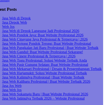
umedang
ent Posts
Jasa Web di Depok
Jasa Depok Web
Web Jos
Jasa Web di Depok Langsung Jadi Profesional 2026
Jasa Web Pondok Jaya: Buat Website Profesional 2026
Jasa Web Cipayung Jaya Profesional & Terpercaya | 2026
Jasa Web Bojong Pondok Terong: Buat Website Profesional
Jasa Web Pangkalan Jati Baru Profesional | Buat Website Terbaik
Jasa Web Gandul: Buat Website Profesional Sekarang!
Jasa Web Cinere Profesional & Terpercaya | 2026
Jasa Web Tugu Profesional: Solusi Website Terbaik Anda
Jasa Web Pasir Gunung Selatan: Buat Website Profesional
Jasa Web Mekarsari Profesional | Desain & Pengembangan Terbaik
Jasa Web Harjamukti: Solusi Website Profesional Terbaik
Jasa Web Kalimulya Profesional | Buat Website Terbaik
Jasa Web Kalibaru Profesional | Buat Website Terbaik 2026
Jasa Jos Web
Jasa Web Jos
Jasa Web Sukamaju Baru | Buat Website Profesional 2026
Jasa Web Jatimulya Terbaik 2026 – Website Profesional