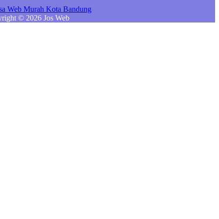
right © 2026 Jos Web