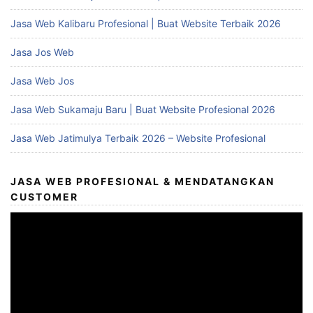
Jasa Web Kalibaru Profesional | Buat Website Terbaik 2026
Jasa Jos Web
Jasa Web Jos
Jasa Web Sukamaju Baru | Buat Website Profesional 2026
Jasa Web Jatimulya Terbaik 2026 – Website Profesional
JASA WEB PROFESIONAL & MENDATANGKAN
CUSTOMER
Video
Player