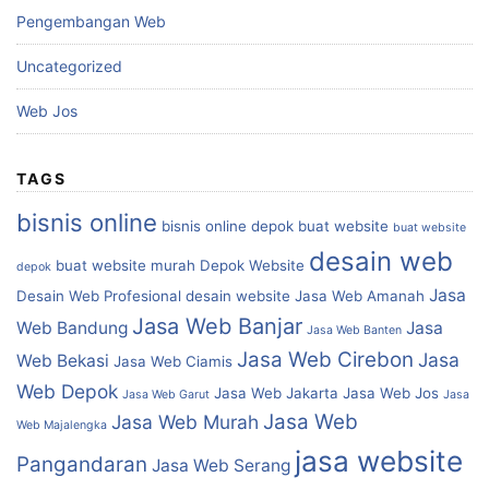
Pengembangan Web
Uncategorized
Web Jos
TAGS
bisnis online
bisnis online depok
buat website
buat website
desain web
buat website murah
Depok Website
depok
Jasa
Desain Web Profesional
desain website
Jasa Web Amanah
Jasa Web Banjar
Web Bandung
Jasa
Jasa Web Banten
Jasa Web Cirebon
Jasa
Web Bekasi
Jasa Web Ciamis
Web Depok
Jasa Web Jakarta
Jasa Web Jos
Jasa Web Garut
Jasa
Jasa Web
Jasa Web Murah
Web Majalengka
jasa website
Pangandaran
Jasa Web Serang