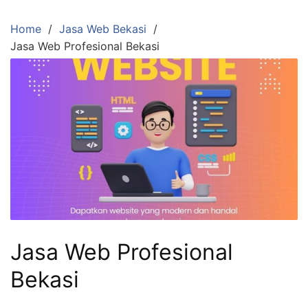
Skip
to
Home
Jasa Web Bekasi
content
Jasa Web Profesional Bekasi
Jasa Web Profesional
Bekasi