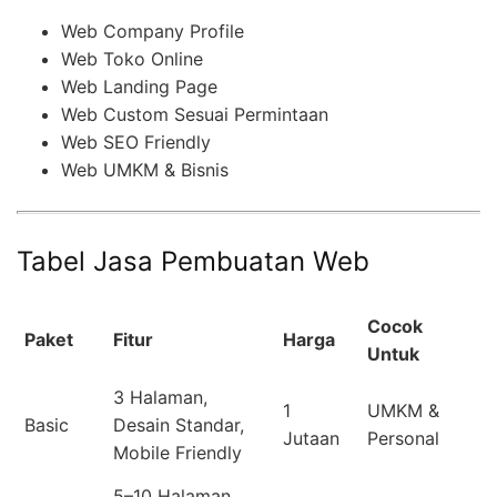
Web Company Profile
Web Toko Online
Web Landing Page
Web Custom Sesuai Permintaan
Web SEO Friendly
Web UMKM & Bisnis
Tabel Jasa Pembuatan Web
Cocok
Paket
Fitur
Harga
Untuk
3 Halaman,
1
UMKM &
Basic
Desain Standar,
Jutaan
Personal
Mobile Friendly
5–10 Halaman,