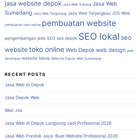
jasa website depok
Jasa Web
Jasa Web Subang
Sumedang
Jasa Web Terjangkau
JOS Web
Jasa Web Tangerang
pembuatan website
pembuatan toko online
SEO lokal
seo
pengembangan web
SEO
seo depok
toko online
website
Web Depok
web design
web
website bisnis
developer
Website Depok
Web Sumedang
RECENT POSTS
Jasa Web di Depok
Jasa Depok Web
Web Jos
Jasa Web di Depok Langsung Jadi Profesional 2026
Jasa Web Pondok Jaya: Buat Website Profesional 2026