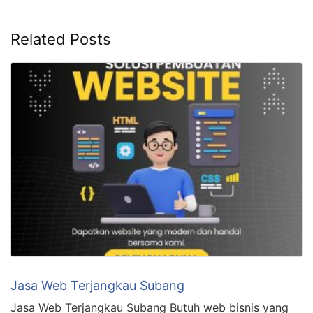
Related Posts
Jasa Web Terjangkau Subang
Jasa Web Terjangkau Subang Butuh web bisnis yang