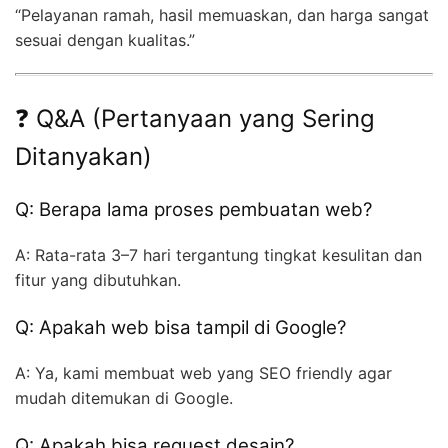
“Pelayanan ramah, hasil memuaskan, dan harga sangat
sesuai dengan kualitas.”
❓ Q&A (Pertanyaan yang Sering
Ditanyakan)
Q: Berapa lama proses pembuatan web?
A: Rata-rata 3–7 hari tergantung tingkat kesulitan dan
fitur yang dibutuhkan.
Q: Apakah web bisa tampil di Google?
A: Ya, kami membuat web yang SEO friendly agar
mudah ditemukan di Google.
Q: Apakah bisa request desain?