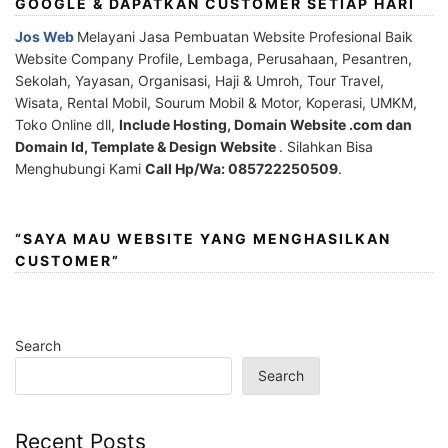
GOOGLE & DAPATKAN CUSTOMER SETIAP HARI
Jos Web
Melayani Jasa Pembuatan Website Profesional Baik
Website Company Profile, Lembaga, Perusahaan, Pesantren,
Sekolah, Yayasan, Organisasi, Haji & Umroh, Tour Travel,
Wisata, Rental Mobil, Sourum Mobil & Motor, Koperasi, UMKM,
Toko Online dll,
Include Hosting, Domain Website .com dan
Domain Id, Template & Design Website
. Silahkan Bisa
Menghubungi Kami
Call Hp/Wa: 085722250509
.
“SAYA MAU WEBSITE YANG MENGHASILKAN
CUSTOMER”
Search
Search
Recent Posts