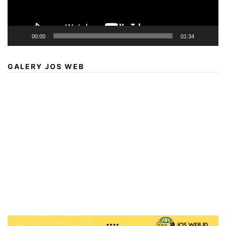
00:00
01:34
GALERY JOS WEB