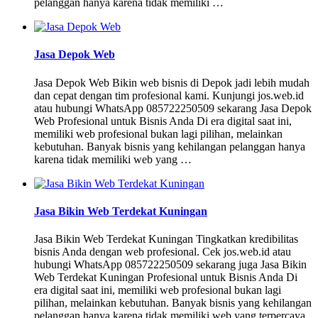
pelanggan hanya karena tidak memiliki …
Jasa Depok Web
Jasa Depok Web Bikin web bisnis di Depok jadi lebih mudah
dan cepat dengan tim profesional kami. Kunjungi jos.web.id
atau hubungi WhatsApp 085722250509 sekarang Jasa Depok
Web Profesional untuk Bisnis Anda Di era digital saat ini,
memiliki web profesional bukan lagi pilihan, melainkan
kebutuhan. Banyak bisnis yang kehilangan pelanggan hanya
karena tidak memiliki web yang …
Jasa Bikin Web Terdekat Kuningan
Jasa Bikin Web Terdekat Kuningan Tingkatkan kredibilitas
bisnis Anda dengan web profesional. Cek jos.web.id atau
hubungi WhatsApp 085722250509 sekarang juga Jasa Bikin
Web Terdekat Kuningan Profesional untuk Bisnis Anda Di
era digital saat ini, memiliki web profesional bukan lagi
pilihan, melainkan kebutuhan. Banyak bisnis yang kehilangan
pelanggan hanya karena tidak memiliki web yang terpercaya