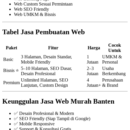
Web Custom Sesuai Permintaan
Web SEO Friendly
Web UMKM & Bisnis
Tabel Jasa Pembuatan Web
Cocok
Paket
Fitur
Harga
Untuk
3 Halaman, Desain Standar,
1
UMKM &
Basic
Mobile Friendly
Jutaan
Personal
5–10 Halaman, SEO Dasar,
2–3
Usaha
Bisnis ⭐
Desain Profesional
Jutaan
Berkembang
Unlimited Halaman, SEO
4
Perusahaan
Premium
Lanjutan, Custom Design
Jutaan+
& Brand
Keunggulan Jasa Web Murah Banten
✅ Desain Profesional & Modern
✅ SEO Friendly (Siap Tampil di Google)
✅ Mobile Responsive
✅ Support & Konsultasi Gratis