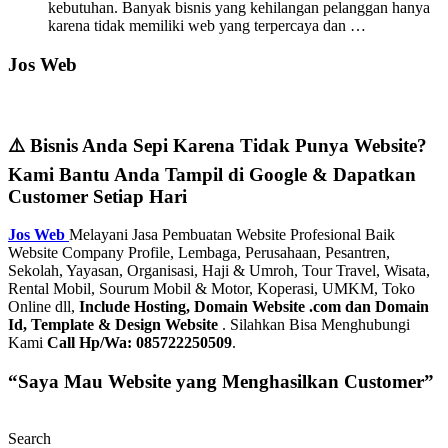
kebutuhan. Banyak bisnis yang kehilangan pelanggan hanya
karena tidak memiliki web yang terpercaya dan …
Jos Web
⚠️ Bisnis Anda Sepi Karena Tidak Punya Website?
Kami Bantu Anda Tampil di Google & Dapatkan
Customer Setiap Hari
Jos Web
Melayani Jasa Pembuatan Website Profesional Baik
Website Company Profile, Lembaga, Perusahaan, Pesantren,
Sekolah, Yayasan, Organisasi, Haji & Umroh, Tour Travel, Wisata,
Rental Mobil, Sourum Mobil & Motor, Koperasi, UMKM, Toko
Online dll,
Include Hosting, Domain Website .com dan Domain
Id, Template & Design Website
. Silahkan Bisa Menghubungi
Kami
Call Hp/Wa: 085722250509
.
“Saya Mau Website yang Menghasilkan Customer”
Search