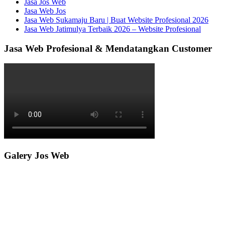
Jasa Jos Web
Jasa Web Jos
Jasa Web Sukamaju Baru | Buat Website Profesional 2026
Jasa Web Jatimulya Terbaik 2026 – Website Profesional
Jasa Web Profesional & Mendatangkan Customer
Galery Jos Web