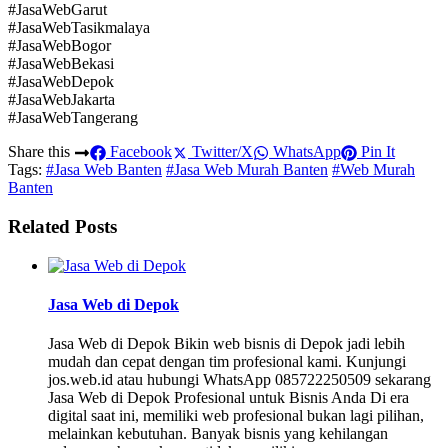
#JasaWebGarut
#JasaWebTasikmalaya
#JasaWebBogor
#JasaWebBekasi
#JasaWebDepok
#JasaWebJakarta
#JasaWebTangerang
Share this
Facebook
Twitter/X
WhatsApp
Pin It
Tags:
#Jasa Web Banten
#Jasa Web Murah Banten
#Web Murah
Banten
Related Posts
Jasa Web di Depok
Jasa Web di Depok Bikin web bisnis di Depok jadi lebih
mudah dan cepat dengan tim profesional kami. Kunjungi
jos.web.id atau hubungi WhatsApp 085722250509 sekarang
Jasa Web di Depok Profesional untuk Bisnis Anda Di era
digital saat ini, memiliki web profesional bukan lagi pilihan,
melainkan kebutuhan. Banyak bisnis yang kehilangan