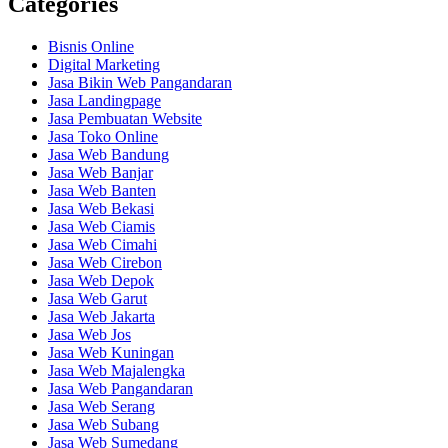
Categories
Bisnis Online
Digital Marketing
Jasa Bikin Web Pangandaran
Jasa Landingpage
Jasa Pembuatan Website
Jasa Toko Online
Jasa Web Bandung
Jasa Web Banjar
Jasa Web Banten
Jasa Web Bekasi
Jasa Web Ciamis
Jasa Web Cimahi
Jasa Web Cirebon
Jasa Web Depok
Jasa Web Garut
Jasa Web Jakarta
Jasa Web Jos
Jasa Web Kuningan
Jasa Web Majalengka
Jasa Web Pangandaran
Jasa Web Serang
Jasa Web Subang
Jasa Web Sumedang