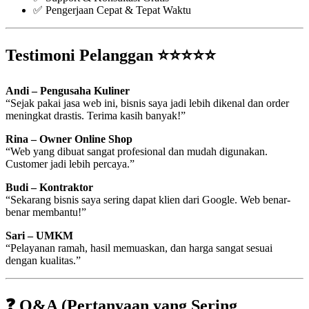
✅ Pengerjaan Cepat & Tepat Waktu
Testimoni Pelanggan ⭐⭐⭐⭐⭐
Andi – Pengusaha Kuliner
“Sejak pakai jasa web ini, bisnis saya jadi lebih dikenal dan order
meningkat drastis. Terima kasih banyak!”
Rina – Owner Online Shop
“Web yang dibuat sangat profesional dan mudah digunakan.
Customer jadi lebih percaya.”
Budi – Kontraktor
“Sekarang bisnis saya sering dapat klien dari Google. Web benar-
benar membantu!”
Sari – UMKM
“Pelayanan ramah, hasil memuaskan, dan harga sangat sesuai
dengan kualitas.”
❓ Q&A (Pertanyaan yang Sering