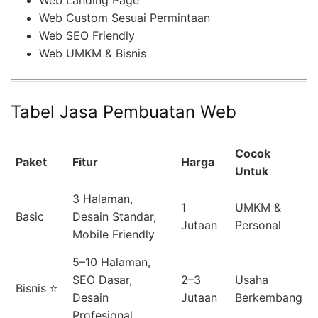
Web Custom Sesuai Permintaan
Web SEO Friendly
Web UMKM & Bisnis
Tabel Jasa Pembuatan Web
Cocok
Paket
Fitur
Harga
Untuk
3 Halaman,
1
UMKM &
Basic
Desain Standar,
Jutaan
Personal
Mobile Friendly
5–10 Halaman,
SEO Dasar,
2–3
Usaha
Bisnis ⭐
Desain
Jutaan
Berkembang
Profesional