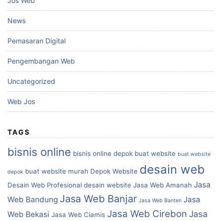
Jos Web
News
Pemasaran Digital
Pengembangan Web
Uncategorized
Web Jos
TAGS
bisnis online
bisnis online depok
buat website
buat website
desain web
buat website murah
Depok Website
depok
Jasa
Desain Web Profesional
desain website
Jasa Web Amanah
Jasa Web Banjar
Web Bandung
Jasa
Jasa Web Banten
Jasa Web Cirebon
Jasa
Web Bekasi
Jasa Web Ciamis