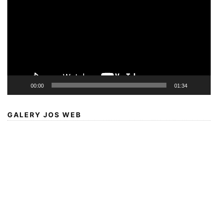
00:00
01:34
GALERY JOS WEB