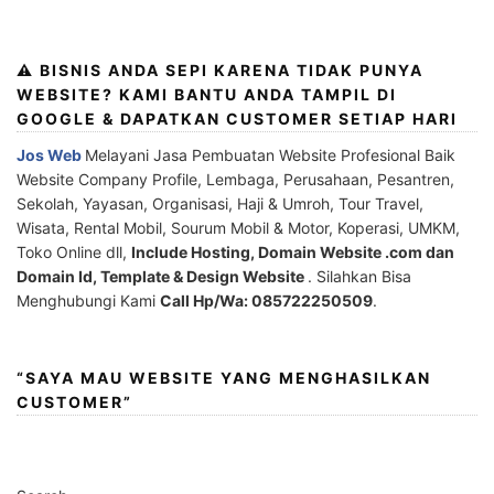
⚠️ BISNIS ANDA SEPI KARENA TIDAK PUNYA
WEBSITE? KAMI BANTU ANDA TAMPIL DI
GOOGLE & DAPATKAN CUSTOMER SETIAP HARI
Jos Web
Melayani Jasa Pembuatan Website Profesional Baik
Website Company Profile, Lembaga, Perusahaan, Pesantren,
Sekolah, Yayasan, Organisasi, Haji & Umroh, Tour Travel,
Wisata, Rental Mobil, Sourum Mobil & Motor, Koperasi, UMKM,
Toko Online dll,
Include Hosting, Domain Website .com dan
Domain Id, Template & Design Website
. Silahkan Bisa
Menghubungi Kami
Call Hp/Wa: 085722250509
.
“SAYA MAU WEBSITE YANG MENGHASILKAN
CUSTOMER”