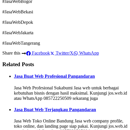
#JasaWebBogor
#JasaWebBekasi
#JasaWebDepok
#JasaWebJakarta
#JasaWebTangerang
Share this
Facebook
Twitter/X
WhatsApp
Related Posts
Jasa Buat Web Profesional Pangandaran
Jasa Web Profesional Sukabumi Jasa web untuk berbagai
kebutuhan bisnis dengan hasil maksimal. Kunjungi jos.web.id
atau WhatsApp 085722250509 sekarang juga
Jasa Buat Web Terjangkau Pangandaran
Jasa Web Toko Online Bandung Jasa web company profile,
toko online, dan landing page siap pakai. Kunjungi jos.web.id