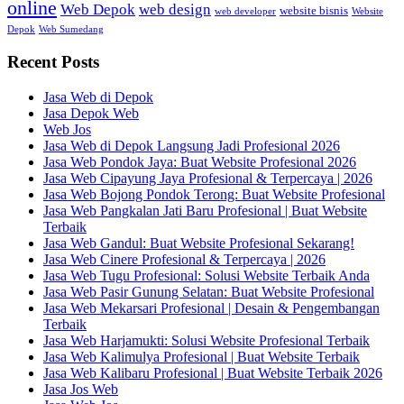
online
Web Depok
web design
website bisnis
web developer
Website
Depok
Web Sumedang
Recent Posts
Jasa Web di Depok
Jasa Depok Web
Web Jos
Jasa Web di Depok Langsung Jadi Profesional 2026
Jasa Web Pondok Jaya: Buat Website Profesional 2026
Jasa Web Cipayung Jaya Profesional & Terpercaya | 2026
Jasa Web Bojong Pondok Terong: Buat Website Profesional
Jasa Web Pangkalan Jati Baru Profesional | Buat Website
Terbaik
Jasa Web Gandul: Buat Website Profesional Sekarang!
Jasa Web Cinere Profesional & Terpercaya | 2026
Jasa Web Tugu Profesional: Solusi Website Terbaik Anda
Jasa Web Pasir Gunung Selatan: Buat Website Profesional
Jasa Web Mekarsari Profesional | Desain & Pengembangan
Terbaik
Jasa Web Harjamukti: Solusi Website Profesional Terbaik
Jasa Web Kalimulya Profesional | Buat Website Terbaik
Jasa Web Kalibaru Profesional | Buat Website Terbaik 2026
Jasa Jos Web