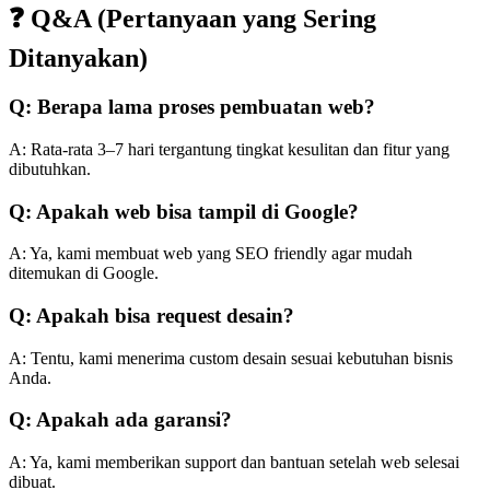
❓ Q&A (Pertanyaan yang Sering
Ditanyakan)
Q: Berapa lama proses pembuatan web?
A: Rata-rata 3–7 hari tergantung tingkat kesulitan dan fitur yang
dibutuhkan.
Q: Apakah web bisa tampil di Google?
A: Ya, kami membuat web yang SEO friendly agar mudah
ditemukan di Google.
Q: Apakah bisa request desain?
A: Tentu, kami menerima custom desain sesuai kebutuhan bisnis
Anda.
Q: Apakah ada garansi?
A: Ya, kami memberikan support dan bantuan setelah web selesai
dibuat.