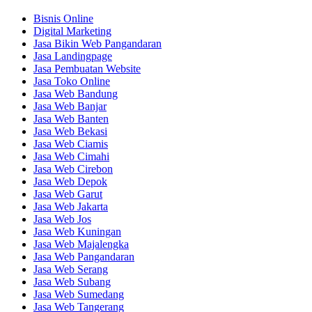
Bisnis Online
Digital Marketing
Jasa Bikin Web Pangandaran
Jasa Landingpage
Jasa Pembuatan Website
Jasa Toko Online
Jasa Web Bandung
Jasa Web Banjar
Jasa Web Banten
Jasa Web Bekasi
Jasa Web Ciamis
Jasa Web Cimahi
Jasa Web Cirebon
Jasa Web Depok
Jasa Web Garut
Jasa Web Jakarta
Jasa Web Jos
Jasa Web Kuningan
Jasa Web Majalengka
Jasa Web Pangandaran
Jasa Web Serang
Jasa Web Subang
Jasa Web Sumedang
Jasa Web Tangerang