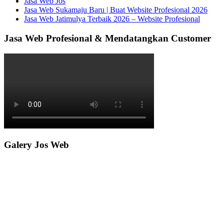
Jasa Web Jos
Jasa Web Sukamaju Baru | Buat Website Profesional 2026
Jasa Web Jatimulya Terbaik 2026 – Website Profesional
Jasa Web Profesional & Mendatangkan Customer
Galery Jos Web