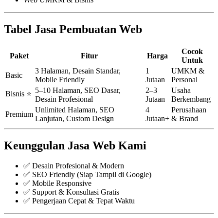
Tabel Jasa Pembuatan Web
Cocok
Paket
Fitur
Harga
Untuk
3 Halaman, Desain Standar,
1
UMKM &
Basic
Mobile Friendly
Jutaan
Personal
5–10 Halaman, SEO Dasar,
2–3
Usaha
Bisnis ⭐
Desain Profesional
Jutaan
Berkembang
Unlimited Halaman, SEO
4
Perusahaan
Premium
Lanjutan, Custom Design
Jutaan+
& Brand
Keunggulan Jasa Web Kami
✅ Desain Profesional & Modern
✅ SEO Friendly (Siap Tampil di Google)
✅ Mobile Responsive
✅ Support & Konsultasi Gratis
✅ Pengerjaan Cepat & Tepat Waktu