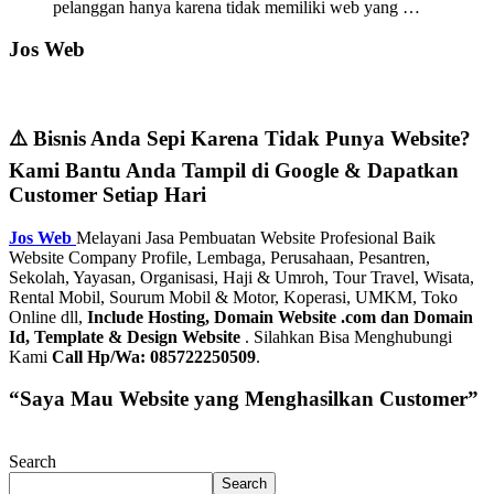
pelanggan hanya karena tidak memiliki web yang …
Jos Web
⚠️ Bisnis Anda Sepi Karena Tidak Punya Website?
Kami Bantu Anda Tampil di Google & Dapatkan
Customer Setiap Hari
Jos Web
Melayani Jasa Pembuatan Website Profesional Baik
Website Company Profile, Lembaga, Perusahaan, Pesantren,
Sekolah, Yayasan, Organisasi, Haji & Umroh, Tour Travel, Wisata,
Rental Mobil, Sourum Mobil & Motor, Koperasi, UMKM, Toko
Online dll,
Include Hosting, Domain Website .com dan Domain
Id, Template & Design Website
. Silahkan Bisa Menghubungi
Kami
Call Hp/Wa: 085722250509
.
“Saya Mau Website yang Menghasilkan Customer”
Search
Search