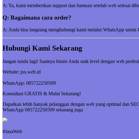
A: Ya, kami memberikan support dan bantuan setelah web selesai dibu
Q: Bagaimana cara order?
A: Anda bisa langsung menghubungi kami melalui WhatsApp untuk kon
Hubungi Kami Sekarang
Jangan tunda lagi! Saatnya bisnis Anda naik level dengan web profesi
Website: jos.web.id
WhatsApp: 085722250509
Konsultasi GRATIS & Mulai Sekarang!
Dapatkan lebih banyak pelanggan dengan web yang optimal dan SEO f
WhatsApp 085722250509 sekarang juga
#JasaWeb