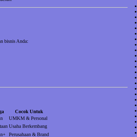
n bisnis Anda:
ga
Cocok Untuk
an
UMKM & Personal
taan
Usaha Berkembang
an+
Perusahaan & Brand