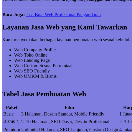
Baca Juga:
Jasa Buat Web Profesional Pangandaran
Layanan Jasa Web yang Kami Tawarkan
Kami menyediakan berbagai layanan pembuatan web sesuai kebutuha
Web Company Profile
Web Toko Online
Web Landing Page
Web Custom Sesuai Permintaan
Web SEO Friendly
Web UMKM & Bisnis
Tabel Jasa Pembuatan Web
Paket
Fitur
Har
Basic
3 Halaman, Desain Standar, Mobile Friendly
1 Juta
Bisnis ⭐
5–10 Halaman, SEO Dasar, Desain Profesional
2–3 Ju
Premium
Unlimited Halaman, SEO Lanjutan, Custom Design
4 Juta