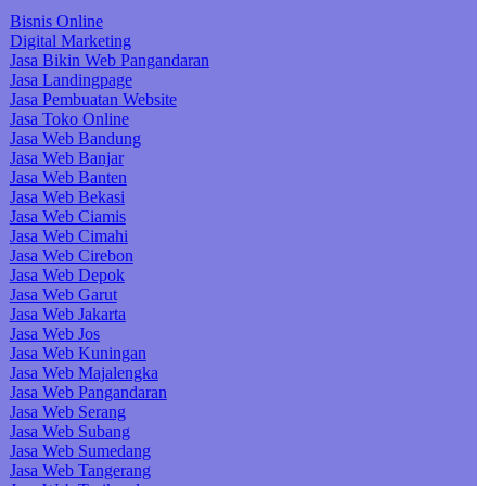
Bisnis Online
Digital Marketing
Jasa Bikin Web Pangandaran
Jasa Landingpage
Jasa Pembuatan Website
Jasa Toko Online
Jasa Web Bandung
Jasa Web Banjar
Jasa Web Banten
Jasa Web Bekasi
Jasa Web Ciamis
Jasa Web Cimahi
Jasa Web Cirebon
Jasa Web Depok
Jasa Web Garut
Jasa Web Jakarta
Jasa Web Jos
Jasa Web Kuningan
Jasa Web Majalengka
Jasa Web Pangandaran
Jasa Web Serang
Jasa Web Subang
Jasa Web Sumedang
Jasa Web Tangerang