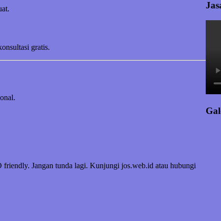
Jas
at.
sultasi gratis.
onal.
Gal
riendly. Jangan tunda lagi. Kunjungi jos.web.id atau hubungi