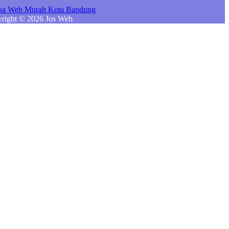
right © 2026 Jos Web