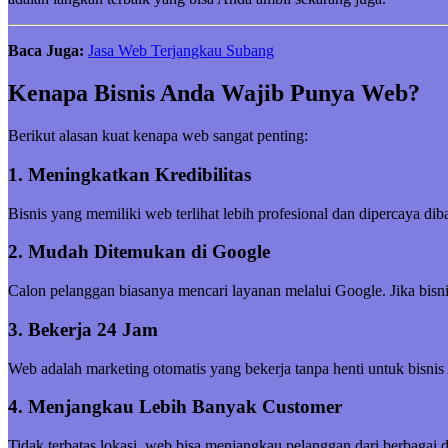
Baca Juga:
Jasa Web Terjangkau Subang
Kenapa Bisnis Anda Wajib Punya Web?
Berikut alasan kuat kenapa web sangat penting:
1. Meningkatkan Kredibilitas
Bisnis yang memiliki web terlihat lebih profesional dan dipercaya di
2. Mudah Ditemukan di Google
Calon pelanggan biasanya mencari layanan melalui Google. Jika bisni
3. Bekerja 24 Jam
Web adalah marketing otomatis yang bekerja tanpa henti untuk bisnis
4. Menjangkau Lebih Banyak Customer
Tidak terbatas lokasi, web bisa menjangkau pelanggan dari berbagai 