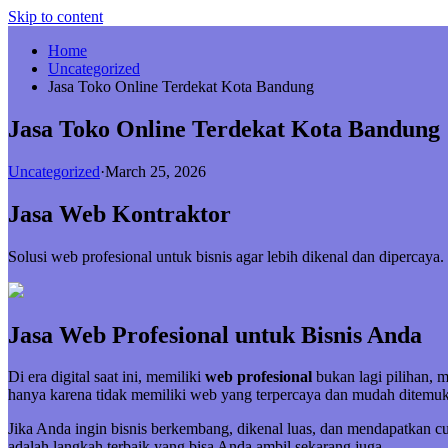
Skip to content
Home
Uncategorized
Jasa Toko Online Terdekat Kota Bandung
Jasa Toko Online Terdekat Kota Bandung
Uncategorized
·
March 25, 2026
Jasa Web Kontraktor
Solusi web profesional untuk bisnis agar lebih dikenal dan diperca
Jasa Web Profesional untuk Bisnis Anda
Di era digital saat ini, memiliki
web profesional
bukan lagi pilihan, 
hanya karena tidak memiliki web yang terpercaya dan mudah ditemuk
Jika Anda ingin bisnis berkembang, dikenal luas, dan mendapatkan 
adalah langkah terbaik yang bisa Anda ambil sekarang juga.