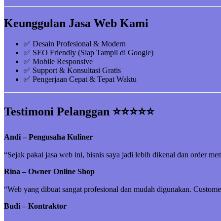
Keunggulan Jasa Web Kami
✅ Desain Profesional & Modern
✅ SEO Friendly (Siap Tampil di Google)
✅ Mobile Responsive
✅ Support & Konsultasi Gratis
✅ Pengerjaan Cepat & Tepat Waktu
Testimoni Pelanggan ⭐⭐⭐⭐⭐
Andi – Pengusaha Kuliner
“Sejak pakai jasa web ini, bisnis saya jadi lebih dikenal dan order me
Rina – Owner Online Shop
“Web yang dibuat sangat profesional dan mudah digunakan. Customer 
Budi – Kontraktor