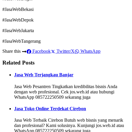
#JasaWebBekasi
#JasaWebDepok
#JasaWebJakarta
#JasaWebTangerang
Share this
Facebook
Twitter/X
WhatsApp
Related Posts
Jasa Web Terjangkau Banjar
Jasa Web Pesantren Tingkatkan kredibilitas bisnis Anda
dengan web profesional. Cek jos.web.id atau hubungi
WhatsApp 085722250509 sekarang juga
Jasa Toko Online Terdekat Cirebon
Jasa Web Terbaik Cirebon Butuh web bisnis yang menarik
dan profesional? Kami solusinya. Kunjungi jos.web.id atau
WhatsApp 085722250509 sekarang juga