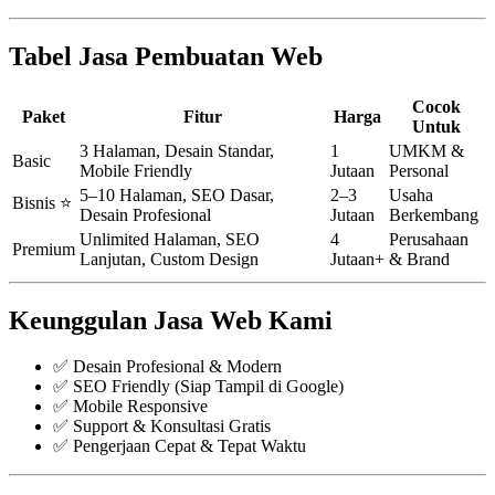
Tabel Jasa Pembuatan Web
Cocok
Paket
Fitur
Harga
Untuk
3 Halaman, Desain Standar,
1
UMKM &
Basic
Mobile Friendly
Jutaan
Personal
5–10 Halaman, SEO Dasar,
2–3
Usaha
Bisnis ⭐
Desain Profesional
Jutaan
Berkembang
Unlimited Halaman, SEO
4
Perusahaan
Premium
Lanjutan, Custom Design
Jutaan+
& Brand
Keunggulan Jasa Web Kami
✅ Desain Profesional & Modern
✅ SEO Friendly (Siap Tampil di Google)
✅ Mobile Responsive
✅ Support & Konsultasi Gratis
✅ Pengerjaan Cepat & Tepat Waktu