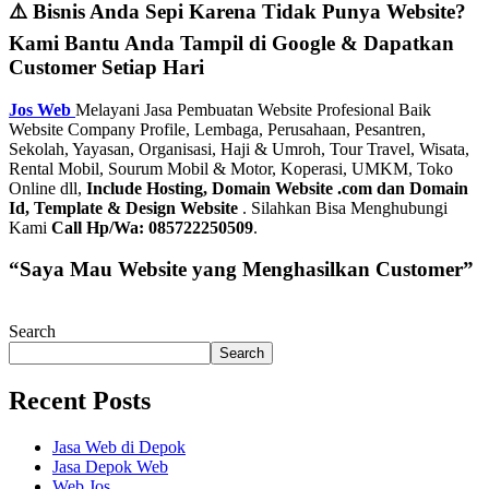
⚠️ Bisnis Anda Sepi Karena Tidak Punya Website?
Kami Bantu Anda Tampil di Google & Dapatkan
Customer Setiap Hari
Jos Web
Melayani Jasa Pembuatan Website Profesional Baik
Website Company Profile, Lembaga, Perusahaan, Pesantren,
Sekolah, Yayasan, Organisasi, Haji & Umroh, Tour Travel, Wisata,
Rental Mobil, Sourum Mobil & Motor, Koperasi, UMKM, Toko
Online dll,
Include Hosting, Domain Website .com dan Domain
Id, Template & Design Website
. Silahkan Bisa Menghubungi
Kami
Call Hp/Wa: 085722250509
.
“Saya Mau Website yang Menghasilkan Customer”
Search
Search
Recent Posts
Jasa Web di Depok
Jasa Depok Web
Web Jos