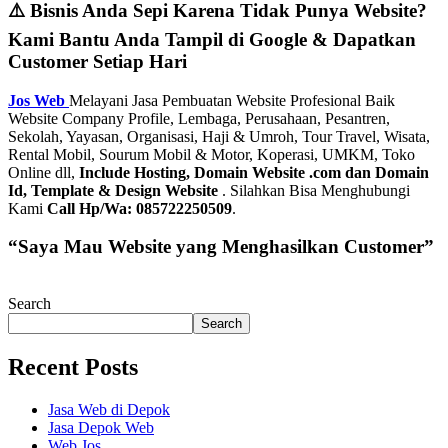
⚠️ Bisnis Anda Sepi Karena Tidak Punya Website?
Kami Bantu Anda Tampil di Google & Dapatkan
Customer Setiap Hari
Jos Web
Melayani Jasa Pembuatan Website Profesional Baik
Website Company Profile, Lembaga, Perusahaan, Pesantren,
Sekolah, Yayasan, Organisasi, Haji & Umroh, Tour Travel, Wisata,
Rental Mobil, Sourum Mobil & Motor, Koperasi, UMKM, Toko
Online dll,
Include Hosting, Domain Website .com dan Domain
Id, Template & Design Website
. Silahkan Bisa Menghubungi
Kami
Call Hp/Wa: 085722250509
.
“Saya Mau Website yang Menghasilkan Customer”
Search
Search
Recent Posts
Jasa Web di Depok
Jasa Depok Web
Web Jos