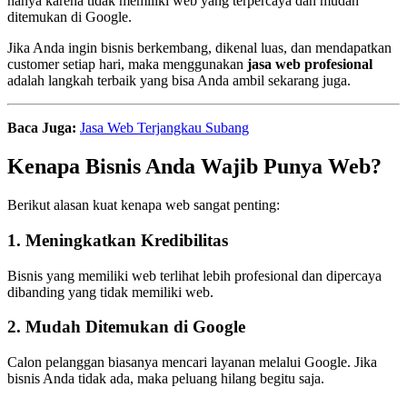
hanya karena tidak memiliki web yang terpercaya dan mudah
ditemukan di Google.
Jika Anda ingin bisnis berkembang, dikenal luas, dan mendapatkan
customer setiap hari, maka menggunakan
jasa web profesional
adalah langkah terbaik yang bisa Anda ambil sekarang juga.
Baca Juga:
Jasa Web Terjangkau Subang
Kenapa Bisnis Anda Wajib Punya Web?
Berikut alasan kuat kenapa web sangat penting:
1. Meningkatkan Kredibilitas
Bisnis yang memiliki web terlihat lebih profesional dan dipercaya
dibanding yang tidak memiliki web.
2. Mudah Ditemukan di Google
Calon pelanggan biasanya mencari layanan melalui Google. Jika
bisnis Anda tidak ada, maka peluang hilang begitu saja.