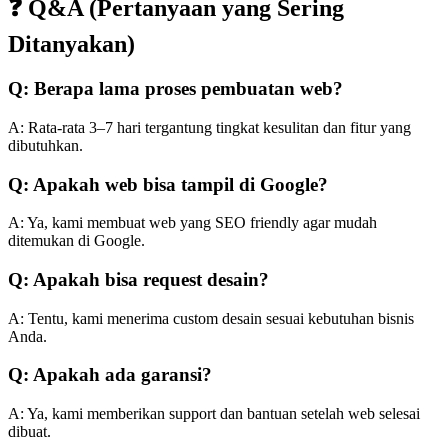
❓ Q&A (Pertanyaan yang Sering
Ditanyakan)
Q: Berapa lama proses pembuatan web?
A: Rata-rata 3–7 hari tergantung tingkat kesulitan dan fitur yang
dibutuhkan.
Q: Apakah web bisa tampil di Google?
A: Ya, kami membuat web yang SEO friendly agar mudah
ditemukan di Google.
Q: Apakah bisa request desain?
A: Tentu, kami menerima custom desain sesuai kebutuhan bisnis
Anda.
Q: Apakah ada garansi?
A: Ya, kami memberikan support dan bantuan setelah web selesai
dibuat.