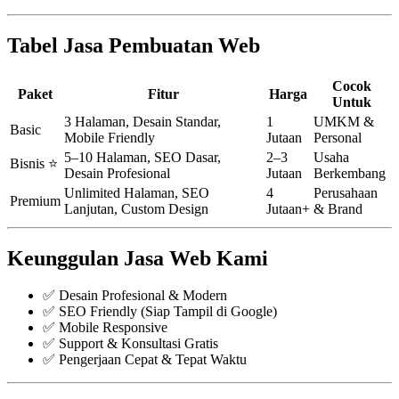
Tabel Jasa Pembuatan Web
Cocok
Paket
Fitur
Harga
Untuk
3 Halaman, Desain Standar,
1
UMKM &
Basic
Mobile Friendly
Jutaan
Personal
5–10 Halaman, SEO Dasar,
2–3
Usaha
Bisnis ⭐
Desain Profesional
Jutaan
Berkembang
Unlimited Halaman, SEO
4
Perusahaan
Premium
Lanjutan, Custom Design
Jutaan+
& Brand
Keunggulan Jasa Web Kami
✅ Desain Profesional & Modern
✅ SEO Friendly (Siap Tampil di Google)
✅ Mobile Responsive
✅ Support & Konsultasi Gratis
✅ Pengerjaan Cepat & Tepat Waktu