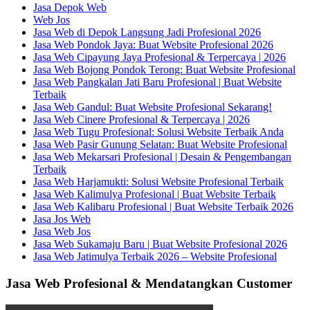
Jasa Depok Web
Web Jos
Jasa Web di Depok Langsung Jadi Profesional 2026
Jasa Web Pondok Jaya: Buat Website Profesional 2026
Jasa Web Cipayung Jaya Profesional & Terpercaya | 2026
Jasa Web Bojong Pondok Terong: Buat Website Profesional
Jasa Web Pangkalan Jati Baru Profesional | Buat Website
Terbaik
Jasa Web Gandul: Buat Website Profesional Sekarang!
Jasa Web Cinere Profesional & Terpercaya | 2026
Jasa Web Tugu Profesional: Solusi Website Terbaik Anda
Jasa Web Pasir Gunung Selatan: Buat Website Profesional
Jasa Web Mekarsari Profesional | Desain & Pengembangan
Terbaik
Jasa Web Harjamukti: Solusi Website Profesional Terbaik
Jasa Web Kalimulya Profesional | Buat Website Terbaik
Jasa Web Kalibaru Profesional | Buat Website Terbaik 2026
Jasa Jos Web
Jasa Web Jos
Jasa Web Sukamaju Baru | Buat Website Profesional 2026
Jasa Web Jatimulya Terbaik 2026 – Website Profesional
Jasa Web Profesional & Mendatangkan Customer