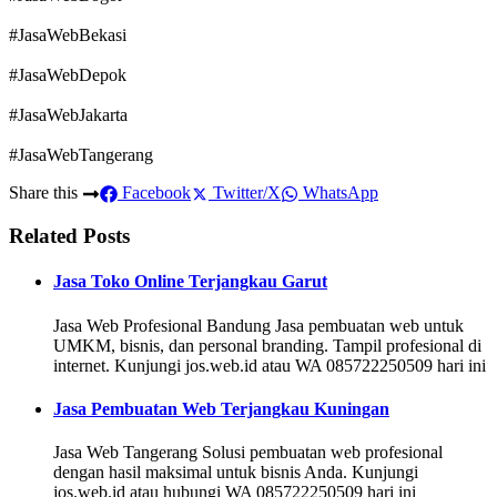
#JasaWebBekasi
#JasaWebDepok
#JasaWebJakarta
#JasaWebTangerang
Share this
Facebook
Twitter/X
WhatsApp
Related Posts
Jasa Toko Online Terjangkau Garut
Jasa Web Profesional Bandung Jasa pembuatan web untuk
UMKM, bisnis, dan personal branding. Tampil profesional di
internet. Kunjungi jos.web.id atau WA 085722250509 hari ini
Jasa Pembuatan Web Terjangkau Kuningan
Jasa Web Tangerang Solusi pembuatan web profesional
dengan hasil maksimal untuk bisnis Anda. Kunjungi
jos.web.id atau hubungi WA 085722250509 hari ini