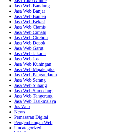
Jasa Toko Online
Jasa Web Bandung
Jasa Web Banjar
Jasa Web Banten
Jasa Web Bekasi
Jasa Web Ciamis
Jasa Web Cimahi
Jasa Web Cirebon
Jasa Web Depok
Jasa Web Garut
Jasa Web Jakarta
Jasa Web Jos
Jasa Web Kuningan
Jasa Web Majalengka
Jasa Web Pangandaran
Jasa Web Serang
Jasa Web Subang
Jasa Web Sumedang
Jasa Web Tangerang
Jasa Web Tasikmalaya
Jos Web
News
Pemasaran Digital
Pengembangan Web
Uncategorized