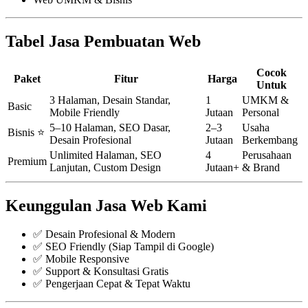
Tabel Jasa Pembuatan Web
Cocok
Paket
Fitur
Harga
Untuk
3 Halaman, Desain Standar,
1
UMKM &
Basic
Mobile Friendly
Jutaan
Personal
5–10 Halaman, SEO Dasar,
2–3
Usaha
Bisnis ⭐
Desain Profesional
Jutaan
Berkembang
Unlimited Halaman, SEO
4
Perusahaan
Premium
Lanjutan, Custom Design
Jutaan+
& Brand
Keunggulan Jasa Web Kami
✅ Desain Profesional & Modern
✅ SEO Friendly (Siap Tampil di Google)
✅ Mobile Responsive
✅ Support & Konsultasi Gratis
✅ Pengerjaan Cepat & Tepat Waktu