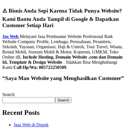
⚠️ Bisnis Anda Sepi Karena Tidak Punya Website?
Kami Bantu Anda Tampil di Google & Dapatkan
Customer Setiap Hari
Jos Web
Melayani Jasa Pembuatan Website Profesional Baik
Website Company Profile, Lembaga, Perusahaan, Pesantren,
Sekolah, Yayasan, Organisasi, Haji & Umroh, Tour Travel, Wisata,
Rental Mobil, Sourum Mobil & Motor, Koperasi, UMKM, Toko
Online dll,
Include Hosting, Domain Website .com dan Domain
Id, Template & Design Website
. Silahkan Bisa Menghubungi
Kami
Call Hp/Wa: 085722250509
.
“Saya Mau Website yang Menghasilkan Customer”
Search
Search
Recent Posts
Jasa Web di Depok