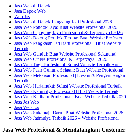
Jasa Web di Depok
Jasa Depok Web
Web Jos
Jasa Web di Depok Langsung Jadi Profesional 2026
Jasa Web Pondok Jaya: Buat Website Profesional 2026
Jasa Web Cipayung Jaya Profesional & Terpercaya | 2026
Jasa Web Bojong Pondok Terong: Buat Website Profesional
Jasa Web Pangkalan Jati Baru Profesional | Buat Website
Terbaik
Jasa Web Gandul: Buat Website Profesional Sekarang!
Jasa Web Cinere Profesional & Terpercaya | 2026
Jasa Web Tugu Profesional: Solusi Website Terbaik Anda
Jasa Web Pasir Gunung Selatan: Buat Website Profesional
Jasa Web Mekarsari Profesional | Desain & Pengembangan
Terbaik
Jasa Web Harjamukti: Solusi Website Profesional Terbaik
Jasa Web Kalimulya Profesional | Buat Website Terbaik
Jasa Web Kalibaru Profesional | Buat Website Terbaik 2026
Jasa Jos Web
Jasa Web Jos
Jasa Web Sukamaju Baru | Buat Website Profesional 2026
Jasa Web Jatimulya Terbaik 2026 – Website Profesional
Jasa Web Profesional & Mendatangkan Customer