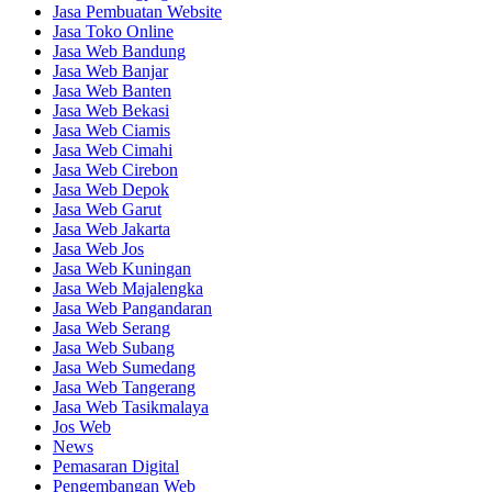
Jasa Pembuatan Website
Jasa Toko Online
Jasa Web Bandung
Jasa Web Banjar
Jasa Web Banten
Jasa Web Bekasi
Jasa Web Ciamis
Jasa Web Cimahi
Jasa Web Cirebon
Jasa Web Depok
Jasa Web Garut
Jasa Web Jakarta
Jasa Web Jos
Jasa Web Kuningan
Jasa Web Majalengka
Jasa Web Pangandaran
Jasa Web Serang
Jasa Web Subang
Jasa Web Sumedang
Jasa Web Tangerang
Jasa Web Tasikmalaya
Jos Web
News
Pemasaran Digital
Pengembangan Web