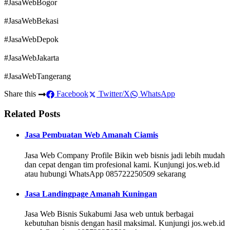
#JasaWebBogor
#JasaWebBekasi
#JasaWebDepok
#JasaWebJakarta
#JasaWebTangerang
Share this
Facebook
Twitter/X
WhatsApp
Related Posts
Jasa Pembuatan Web Amanah Ciamis
Jasa Web Company Profile Bikin web bisnis jadi lebih mudah
dan cepat dengan tim profesional kami. Kunjungi jos.web.id
atau hubungi WhatsApp 085722250509 sekarang
Jasa Landingpage Amanah Kuningan
Jasa Web Bisnis Sukabumi Jasa web untuk berbagai
kebutuhan bisnis dengan hasil maksimal. Kunjungi jos.web.id