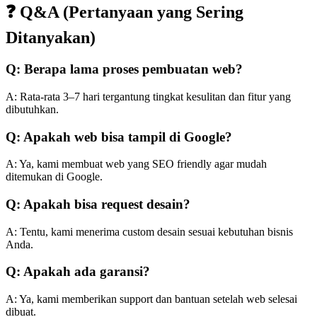
❓ Q&A (Pertanyaan yang Sering
Ditanyakan)
Q: Berapa lama proses pembuatan web?
A: Rata-rata 3–7 hari tergantung tingkat kesulitan dan fitur yang
dibutuhkan.
Q: Apakah web bisa tampil di Google?
A: Ya, kami membuat web yang SEO friendly agar mudah
ditemukan di Google.
Q: Apakah bisa request desain?
A: Tentu, kami menerima custom desain sesuai kebutuhan bisnis
Anda.
Q: Apakah ada garansi?
A: Ya, kami memberikan support dan bantuan setelah web selesai
dibuat.