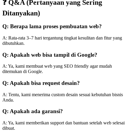
❓ Q&A (Pertanyaan yang Sering
Ditanyakan)
Q: Berapa lama proses pembuatan web?
A: Rata-rata 3–7 hari tergantung tingkat kesulitan dan fitur yang
dibutuhkan.
Q: Apakah web bisa tampil di Google?
A: Ya, kami membuat web yang SEO friendly agar mudah
ditemukan di Google.
Q: Apakah bisa request desain?
A: Tentu, kami menerima custom desain sesuai kebutuhan bisnis
Anda.
Q: Apakah ada garansi?
A: Ya, kami memberikan support dan bantuan setelah web selesai
dibuat.