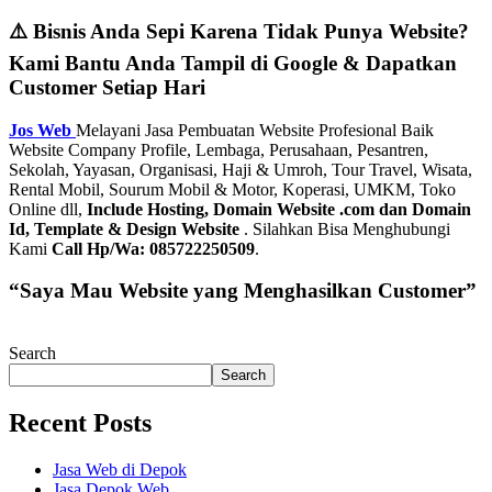
⚠️ Bisnis Anda Sepi Karena Tidak Punya Website?
Kami Bantu Anda Tampil di Google & Dapatkan
Customer Setiap Hari
Jos Web
Melayani Jasa Pembuatan Website Profesional Baik
Website Company Profile, Lembaga, Perusahaan, Pesantren,
Sekolah, Yayasan, Organisasi, Haji & Umroh, Tour Travel, Wisata,
Rental Mobil, Sourum Mobil & Motor, Koperasi, UMKM, Toko
Online dll,
Include Hosting, Domain Website .com dan Domain
Id, Template & Design Website
. Silahkan Bisa Menghubungi
Kami
Call Hp/Wa: 085722250509
.
“Saya Mau Website yang Menghasilkan Customer”
Search
Search
Recent Posts
Jasa Web di Depok
Jasa Depok Web