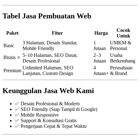
Tabel Jasa Pembuatan Web
Cocok
Paket
Fitur
Harga
Untuk
3 Halaman, Desain Standar,
1
UMKM &
Basic
Mobile Friendly
Jutaan
Personal
5–10 Halaman, SEO Dasar,
2–3
Usaha
Bisnis ⭐
Desain Profesional
Jutaan
Berkembang
Unlimited Halaman, SEO
4
Perusahaan
Premium
Lanjutan, Custom Design
Jutaan+
& Brand
Keunggulan Jasa Web Kami
✅ Desain Profesional & Modern
✅ SEO Friendly (Siap Tampil di Google)
✅ Mobile Responsive
✅ Support & Konsultasi Gratis
✅ Pengerjaan Cepat & Tepat Waktu