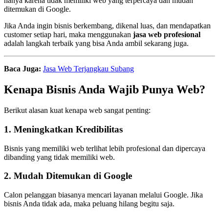
hanya karena tidak memiliki web yang terpercaya dan mudah
ditemukan di Google.
Jika Anda ingin bisnis berkembang, dikenal luas, dan mendapatkan
customer setiap hari, maka menggunakan
jasa web profesional
adalah langkah terbaik yang bisa Anda ambil sekarang juga.
Baca Juga:
Jasa Web Terjangkau Subang
Kenapa Bisnis Anda Wajib Punya Web?
Berikut alasan kuat kenapa web sangat penting:
1. Meningkatkan Kredibilitas
Bisnis yang memiliki web terlihat lebih profesional dan dipercaya
dibanding yang tidak memiliki web.
2. Mudah Ditemukan di Google
Calon pelanggan biasanya mencari layanan melalui Google. Jika
bisnis Anda tidak ada, maka peluang hilang begitu saja.