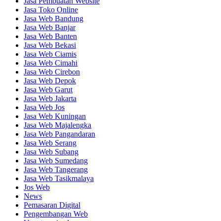
Jasa Pembuatan Website
Jasa Toko Online
Jasa Web Bandung
Jasa Web Banjar
Jasa Web Banten
Jasa Web Bekasi
Jasa Web Ciamis
Jasa Web Cimahi
Jasa Web Cirebon
Jasa Web Depok
Jasa Web Garut
Jasa Web Jakarta
Jasa Web Jos
Jasa Web Kuningan
Jasa Web Majalengka
Jasa Web Pangandaran
Jasa Web Serang
Jasa Web Subang
Jasa Web Sumedang
Jasa Web Tangerang
Jasa Web Tasikmalaya
Jos Web
News
Pemasaran Digital
Pengembangan Web