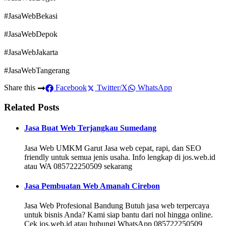
#JasaWebBekasi
#JasaWebDepok
#JasaWebJakarta
#JasaWebTangerang
Share this
Facebook
Twitter/X
WhatsApp
Related Posts
Jasa Buat Web Terjangkau Sumedang
Jasa Web UMKM Garut Jasa web cepat, rapi, dan SEO
friendly untuk semua jenis usaha. Info lengkap di jos.web.id
atau WA 085722250509 sekarang
Jasa Pembuatan Web Amanah Cirebon
Jasa Web Profesional Bandung Butuh jasa web terpercaya
untuk bisnis Anda? Kami siap bantu dari nol hingga online.
Cek jos.web.id atau hubungi WhatsApp 085722250509