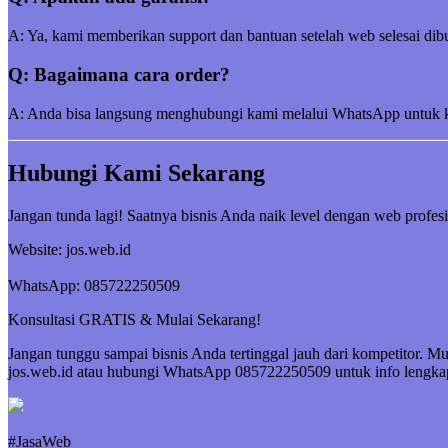
A: Ya, kami memberikan support dan bantuan setelah web selesai dibu
Q: Bagaimana cara order?
A: Anda bisa langsung menghubungi kami melalui WhatsApp untuk kon
Hubungi Kami Sekarang
Jangan tunda lagi! Saatnya bisnis Anda naik level dengan web profesi
Website: jos.web.id
WhatsApp: 085722250509
Konsultasi GRATIS & Mulai Sekarang!
Jangan tunggu sampai bisnis Anda tertinggal jauh dari kompetitor. 
jos.web.id atau hubungi WhatsApp 085722250509 untuk info lengka
#JasaWeb