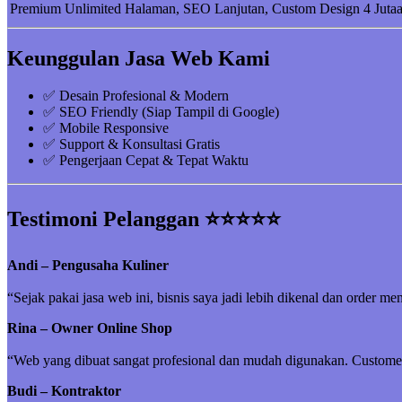
Premium
Unlimited Halaman, SEO Lanjutan, Custom Design
4 Juta
Keunggulan Jasa Web Kami
✅ Desain Profesional & Modern
✅ SEO Friendly (Siap Tampil di Google)
✅ Mobile Responsive
✅ Support & Konsultasi Gratis
✅ Pengerjaan Cepat & Tepat Waktu
Testimoni Pelanggan ⭐⭐⭐⭐⭐
Andi – Pengusaha Kuliner
“Sejak pakai jasa web ini, bisnis saya jadi lebih dikenal dan order me
Rina – Owner Online Shop
“Web yang dibuat sangat profesional dan mudah digunakan. Customer 
Budi – Kontraktor