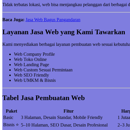
Tidak terbatas lokasi, web bisa menjangkau pelanggan dari berbagai 
Baca Juga:
Jasa Web Bagus Pangandaran
Layanan Jasa Web yang Kami Tawarkan
Kami menyediakan berbagai layanan pembuatan web sesuai kebutuha
Web Company Profile
Web Toko Online
Web Landing Page
Web Custom Sesuai Permintaan
Web SEO Friendly
Web UMKM & Bisnis
Tabel Jasa Pembuatan Web
Paket
Fitur
Har
Basic
3 Halaman, Desain Standar, Mobile Friendly
1 Juta
Bisnis ⭐
5–10 Halaman, SEO Dasar, Desain Profesional
2–3 Ju