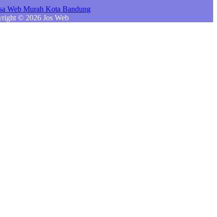
right © 2026 Jos Web