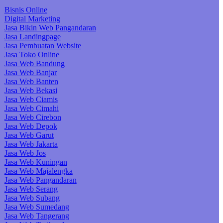
Bisnis Online
Digital Marketing
Jasa Bikin Web Pangandaran
Jasa Landingpage
Jasa Pembuatan Website
Jasa Toko Online
Jasa Web Bandung
Jasa Web Banjar
Jasa Web Banten
Jasa Web Bekasi
Jasa Web Ciamis
Jasa Web Cimahi
Jasa Web Cirebon
Jasa Web Depok
Jasa Web Garut
Jasa Web Jakarta
Jasa Web Jos
Jasa Web Kuningan
Jasa Web Majalengka
Jasa Web Pangandaran
Jasa Web Serang
Jasa Web Subang
Jasa Web Sumedang
Jasa Web Tangerang