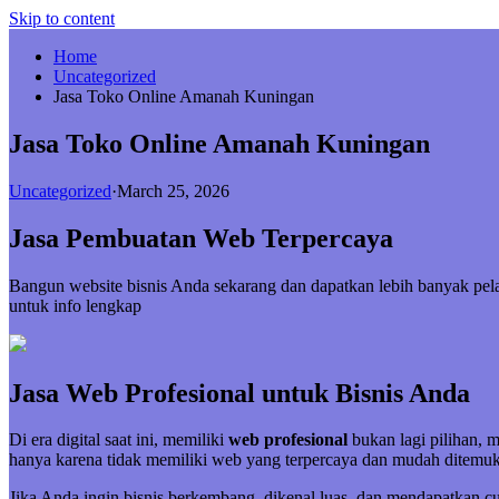
Skip to content
Home
Uncategorized
Jasa Toko Online Amanah Kuningan
Jasa Toko Online Amanah Kuningan
Uncategorized
·
March 25, 2026
Jasa Pembuatan Web Terpercaya
Bangun website bisnis Anda sekarang dan dapatkan lebih banyak p
untuk info lengkap
Jasa Web Profesional untuk Bisnis Anda
Di era digital saat ini, memiliki
web profesional
bukan lagi pilihan, 
hanya karena tidak memiliki web yang terpercaya dan mudah ditemuk
Jika Anda ingin bisnis berkembang, dikenal luas, dan mendapatkan 