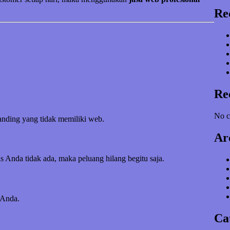
Re
Re
No c
banding yang tidak memiliki web.
Ar
s Anda tidak ada, maka peluang hilang begitu saja.
 Anda.
Ca