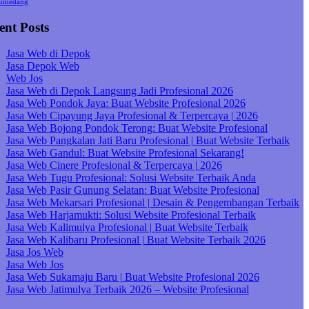
umedang
ent Posts
Jasa Web di Depok
Jasa Depok Web
Web Jos
Jasa Web di Depok Langsung Jadi Profesional 2026
Jasa Web Pondok Jaya: Buat Website Profesional 2026
Jasa Web Cipayung Jaya Profesional & Terpercaya | 2026
Jasa Web Bojong Pondok Terong: Buat Website Profesional
Jasa Web Pangkalan Jati Baru Profesional | Buat Website Terbaik
Jasa Web Gandul: Buat Website Profesional Sekarang!
Jasa Web Cinere Profesional & Terpercaya | 2026
Jasa Web Tugu Profesional: Solusi Website Terbaik Anda
Jasa Web Pasir Gunung Selatan: Buat Website Profesional
Jasa Web Mekarsari Profesional | Desain & Pengembangan Terbaik
Jasa Web Harjamukti: Solusi Website Profesional Terbaik
Jasa Web Kalimulya Profesional | Buat Website Terbaik
Jasa Web Kalibaru Profesional | Buat Website Terbaik 2026
Jasa Jos Web
Jasa Web Jos
Jasa Web Sukamaju Baru | Buat Website Profesional 2026
Jasa Web Jatimulya Terbaik 2026 – Website Profesional