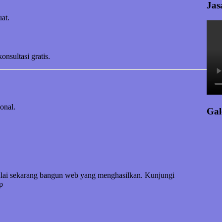
Jas
at.
sultasi gratis.
onal.
Gal
Mulai sekarang bangun web yang menghasilkan. Kunjungi
p